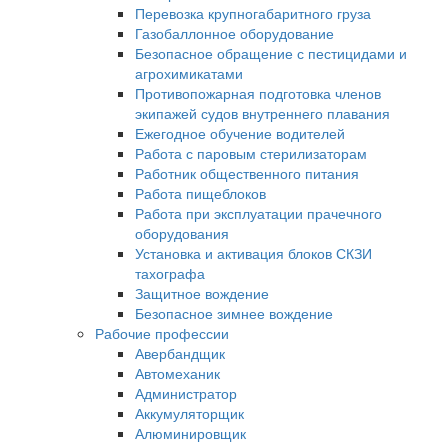
Перевозка крупногабаритного груза
Газобаллонное оборудование
Безопасное обращение с пестицидами и
агрохимикатами
Противопожарная подготовка членов
экипажей судов внутреннего плавания
Ежегодное обучение водителей
Работа с паровым стерилизаторам
Работник общественного питания
Работа пищеблоков
Работа при эксплуатации прачечного
оборудования
Установка и активация блоков СКЗИ
тахографа
Защитное вождение
Безопасное зимнее вождение
Рабочие профессии
Авербандщик
Автомеханик
Администратор
Аккумуляторщик
Алюминировщик