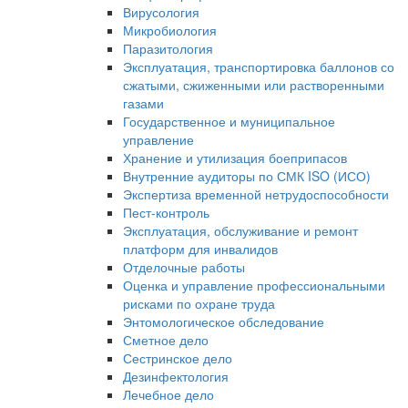
Вирусология
Микробиология
Паразитология
Эксплуатация, транспортировка баллонов со
сжатыми, сжиженными или растворенными
газами
Государственное и муниципальное
управление
Хранение и утилизация боеприпасов
Внутренние аудиторы по СМК ISO (ИСО)
Экспертиза временной нетрудоспособности
Пест-контроль
Эксплуатация, обслуживание и ремонт
платформ для инвалидов
Отделочные работы
Оценка и управление профессиональными
рисками по охране труда
Энтомологическое обследование
Сметное дело
Сестринское дело
Дезинфектология
Лечебное дело