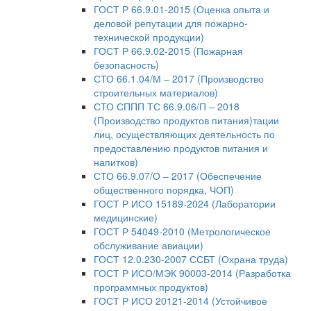
ГОСТ Р 66.9.01-2015 (Оценка опыта и
деловой репутации для пожарно-
технической продукции)
ГОСТ Р 66.9.02-2015 (Пожарная
безопасность)
СТО 66.1.04/М – 2017 (Производство
строительных материалов)
СТО СППП ТС 66.9.06/П – 2018
(Производство продуктов питания)тации
лиц, осуществляющих деятельность по
предоставлению продуктов питания и
напитков)
СТО 66.9.07/О – 2017 (Обеспечение
общественного порядка, ЧОП)
ГОСТ Р ИСО 15189-2024 (Лаборатории
медицинские)
ГОСТ Р 54049-2010 (Метрологическое
обслуживание авиации)
ГОСТ 12.0.230-2007 ССБТ (Охрана труда)
ГОСТ Р ИСО/МЭК 90003-2014 (Разработка
программных продуктов)
ГОСТ Р ИСО 20121-2014 (Устойчивое