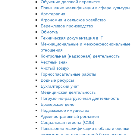
Обучение деловой переписке
Повышение квалификации в сфере культуры
Арт-терапия
Агрономия и сельское хозяйство
Бережливое производство
Обмотка
Техническая документация в IT
Межнациональные и межконфессиональные
отношения
Контрольная (надзорная) деятельность
Честный знак
Чистый воздух
Горноспасательные работы
Водные ресурсы
Бухгалтерский учет
Медицинская деятельность
Погрузочно-разгрузочная деятельность
Брокерское дело
Недвижимое имущество
Административный регламент
Социальная гигиена (СЭБ)
Повышение квалификации в области оценки
уязвимости по транспортной безопасности