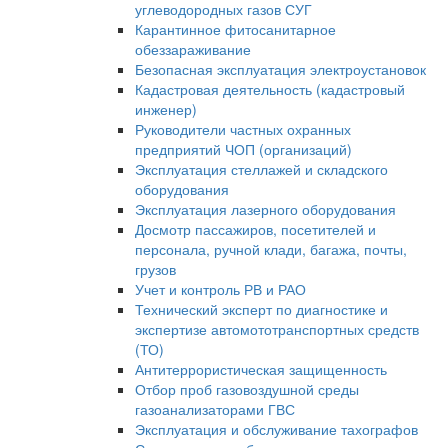
углеводородных газов СУГ
Карантинное фитосанитарное
обеззараживание
Безопасная эксплуатация электроустановок
Кадастровая деятельность (кадастровый
инженер)
Руководители частных охранных
предприятий ЧОП (организаций)
Эксплуатация стеллажей и складского
оборудования
Эксплуатация лазерного оборудования
Досмотр пассажиров, посетителей и
персонала, ручной клади, багажа, почты,
грузов
Учет и контроль РВ и РАО
Технический эксперт по диагностике и
экспертизе автомототранспортных средств
(ТО)
Антитеррористическая защищенность
Отбор проб газовоздушной среды
газоанализаторами ГВС
Эксплуатация и обслуживание тахографов