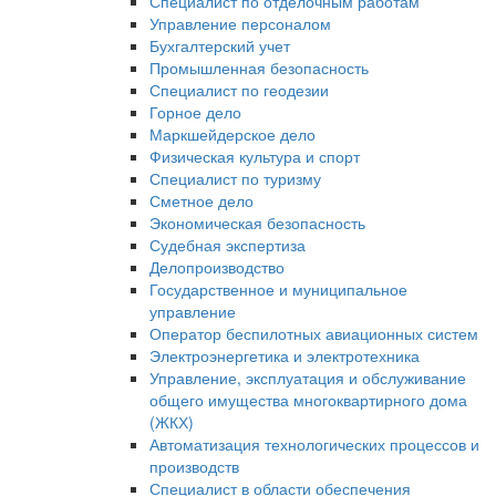
Специалист по отделочным работам
Управление персоналом
Бухгалтерский учет
Промышленная безопасность
Специалист по геодезии
Горное дело
Маркшейдерское дело
Физическая культура и спорт
Специалист по туризму
Сметное дело
Экономическая безопасность
Судебная экспертиза
Делопроизводство
Государственное и муниципальное
управление
Оператор беспилотных авиационных систем
Электроэнергетика и электротехника
Управление, эксплуатация и обслуживание
общего имущества многоквартирного дома
(ЖКХ)
Автоматизация технологических процессов и
производств
Специалист в области обеспечения