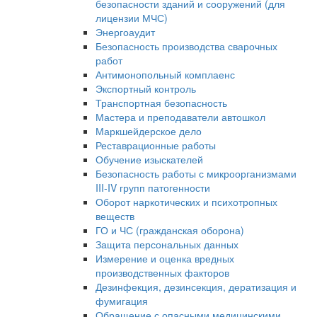
безопасности зданий и сооружений (для
лицензии МЧС)
Энергоаудит
Безопасность производства сварочных
работ
Антимонопольный комплаенс
Экспортный контроль
Транспортная безопасность
Мастера и преподаватели автошкол
Маркшейдерское дело
Реставрационные работы
Обучение изыскателей
Безопасность работы с микроорганизмами
III-IV групп патогенности
Оборот наркотических и психотропных
веществ
ГО и ЧС (гражданская оборона)
Защита персональных данных
Измерение и оценка вредных
производственных факторов
Дезинфекция, дезинсекция, дератизация и
фумигация
Обращение с опасными медицинскими