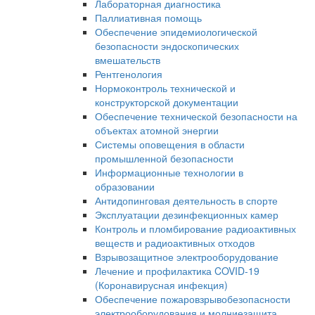
Лабораторная диагностика
Паллиативная помощь
Обеспечение эпидемиологической
безопасности эндоскопических
вмешательств
Рентгенология
Нормоконтроль технической и
конструкторской документации
Обеспечение технической безопасности на
объектах атомной энергии
Системы оповещения в области
промышленной безопасности
Информационные технологии в
образовании
Антидопинговая деятельность в спорте
Эксплуатации дезинфекционных камер
Контроль и пломбирование радиоактивных
веществ и радиоактивных отходов
Взрывозащитное электрооборудование
Лечение и профилактика COVID-19
(Коронавирусная инфекция)
Обеспечение пожаровзрывобезопасности
электрооборудования и молниезащита