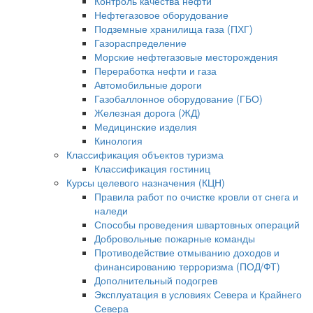
Контроль качества нефти
Нефтегазовое оборудование
Подземные хранилища газа (ПХГ)
Газораспределение
Морские нефтегазовые месторождения
Переработка нефти и газа
Автомобильные дороги
Газобаллонное оборудование (ГБО)
Железная дорога (ЖД)
Медицинские изделия
Кинология
Классификация объектов туризма
Классификация гостиниц
Курсы целевого назначения (КЦН)
Правила работ по очистке кровли от снега и
наледи
Способы проведения швартовных операций
Добровольные пожарные команды
Противодействие отмыванию доходов и
финансированию терроризма (ПОД/ФТ)
Дополнительный подогрев
Эксплуатация в условиях Севера и Крайнего
Севера