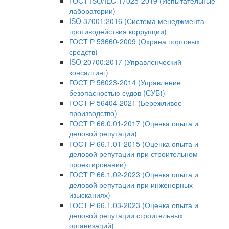
ГОСТ ISO/IEC 17025-2019 (Испытательные
лаборатории)
ISO 37001:2016 (Система менеджмента
противодействия коррупции)
ГОСТ Р 53660-2009 (Охрана портовых
средств)
ISO 20700:2017 (Управленческий
консалтинг)
ГОСТ Р 56023-2014 (Управление
безопасностью судов (СУБ))
ГОСТ Р 56404-2021 (Бережливое
производство)
ГОСТ Р 66.0.01-2017 (Оценка опыта и
деловой репутации)
ГОСТ Р 66.1.01-2015 (Оценка опыта и
деловой репутации при строительном
проектировании)
ГОСТ Р 66.1.02-2023 (Оценка опыта и
деловой репутации при инженерных
изысканиях)
ГОСТ Р 66.1.03-2023 (Оценка опыта и
деловой репутации строительных
организаций)