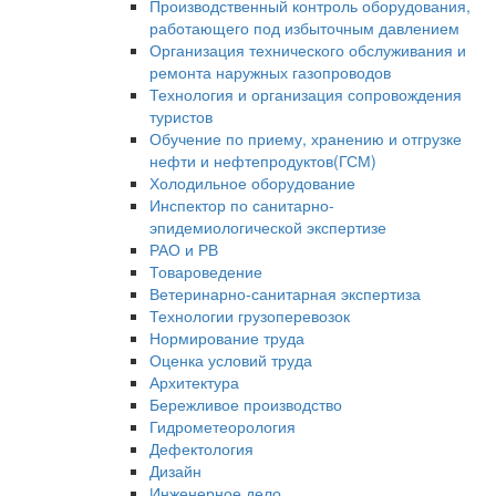
Производственный контроль оборудования,
работающего под избыточным давлением
Организация технического обслуживания и
ремонта наружных газопроводов
Технология и организация сопровождения
туристов
Обучение по приему, хранению и отгрузке
нефти и нефтепродуктов(ГСМ)
Холодильное оборудование
Инспектор по санитарно-
эпидемиологической экспертизе
РАО и РВ
Товароведение
Ветеринарно-санитарная экспертиза
Технологии грузоперевозок
Нормирование труда
Оценка условий труда
Архитектура
Бережливое производство
Гидрометеорология
Дефектология
Дизайн
Инженерное дело