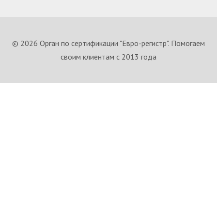
© 2026 Орган по сертификации "Евро-регистр". Помогаем
своим клиентам с 2013 года