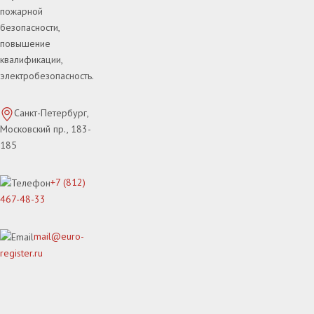
пожарной
безопасности,
повышение
квалификации,
электробезопасность.
Санкт-Петербург,
Московский пр., 183-
185
+7 (812)
467-48-33
mail@euro-
register.ru