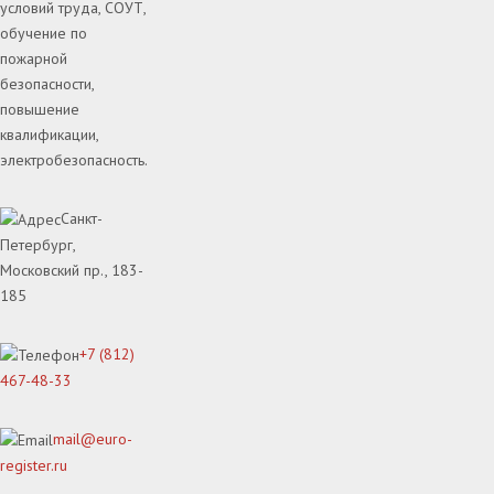
условий труда, СОУТ,
обучение по
пожарной
безопасности,
повышение
квалификации,
электробезопасность.
Санкт-
Петербург,
Московский пр., 183-
185
+7 (812)
467-48-33
mail@euro-
register.ru