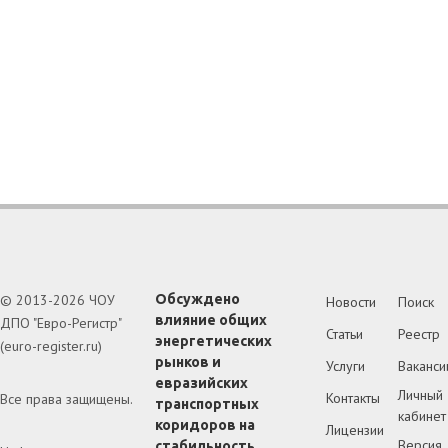
© 2013-2026 ЧОУ
Обсуждено
Новости
Поиск
влияние общих
ДПО "Евро-Регистр"
Статьи
Реестр
энергетических
(euro-register.ru)
рынков и
Услуги
Ваканси
евразийских
Личный
Контакты
Все права защищены.
транспортных
кабинет
коридоров на
Лицензии
Версия 
стабильность