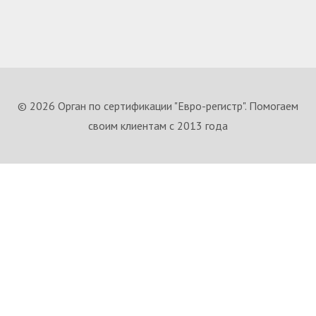
© 2026 Орган по сертификации "Евро-регистр". Помогаем
своим клиентам с 2013 года