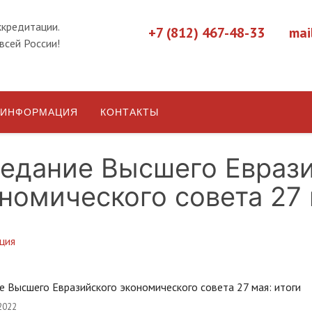
ккредитации.
+7 (812) 467-48-33
mai
всей России!
ИНФОРМАЦИЯ
КОНТАКТЫ
едание Высшего Евраз
номического совета 27 
ция
е Высшего Евразийского экономического совета 27 мая: итоги
2022