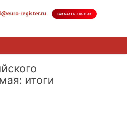
l@euro-register.ru
ЗАКАЗАТЬ ЗВОНОК
ийского
мая: итоги