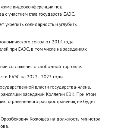
режиме видеоконференции под
 с участием глав государств ЕАЭС.
т укрепить солидарность и углубить
кономического союза от 2014 года.
лей при ЕАЭС, в том числе на заседаниях
нии соглашения о свободной торговле.
ств ЕАЭС на 2022–2023 годы.
осударственной власти государства-члена,
трансляции заседаний Коллегии ЕЭК. При этом
ию ограниченного распространения, не будет
к Орозбекович Кожошев на должность министра
ова.