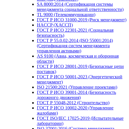
SA 8000:2014 (Сертификация системы
менеджмента социальной ответственности)
TL 9000 (Телекоммуникации)
ГОСТ Р ИСО 31000-2019 (Риск менеджмент)
HACCP (ХАССП)
ГОСТ Р ИСО 22301-2021 (Социальная
безопасность)
ГОСТ Р 55.0.02-2014 (ISO 55001:2014)
(Сертификация систем менеджмента
управления активами)
AS 9100 (Авиа, космическая и оборонная
области)
ГОСТ Р ИСО 28001-2019 (Безопасные цепи
поставок)
ГОСТ Р ИСО 50001-2023 (Энергетический
менеджмент)
ISO 21500:2021 (Управление проектами)
ГОСТ Р ИСО 39001-2014 (Безопасность
дорожного движения)
ГОСТ Р 55048-2012 (Строительство)
ГОСТ Р ИСО 10002-2020 (Управление
жалобами)
ГОСТ ISO/IEC 17025-2019 (Испытательные
лаборатории)
ISO 37001:2016 (Система менеджмента