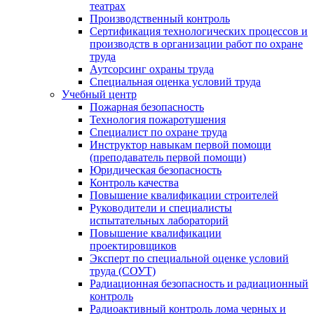
театрах
Производственный контроль
Сертификация технологических процессов и
производств в организации работ по охране
труда
Аутсорсинг охраны труда
Специальная оценка условий труда
Учебный центр
Пожарная безопасность
Технология пожаротушения
Специалист по охране труда
Инструктор навыкам первой помощи
(преподаватель первой помощи)
Юридическая безопасность
Контроль качества
Повышение квалификации строителей
Руководители и специалисты
испытательных лабораторий
Повышение квалификации
проектировщиков
Эксперт по специальной оценке условий
труда (СОУТ)
Радиационная безопасность и радиационный
контроль
Радиоактивный контроль лома черных и