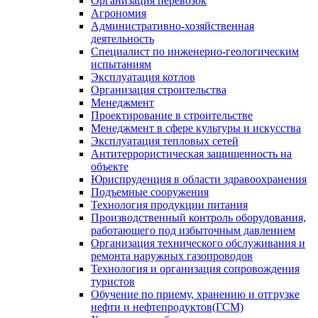
Организация перевозок
Агрономия
Административно-хозяйственная
деятельность
Специалист по инженерно-геологическим
испытаниям
Эксплуатация котлов
Организация строительства
Менеджмент
Проектирование в строительстве
Менеджмент в сфере культуры и искусства
Эксплуатация тепловых сетей
Антитеррористическая защищенность на
объекте
Юриспруденция в области здравоохранения
Подъемные сооружения
Технология продукции питания
Производственный контроль оборудования,
работающего под избыточным давлением
Организация технического обслуживания и
ремонта наружных газопроводов
Технология и организация сопровождения
туристов
Обучение по приему, хранению и отгрузке
нефти и нефтепродуктов(ГСМ)