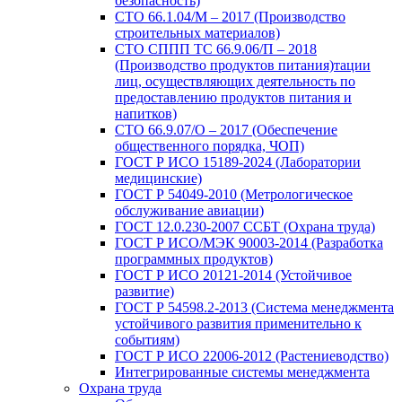
безопасность)
СТО 66.1.04/М – 2017 (Производство
строительных материалов)
СТО СППП ТС 66.9.06/П – 2018
(Производство продуктов питания)тации
лиц, осуществляющих деятельность по
предоставлению продуктов питания и
напитков)
СТО 66.9.07/О – 2017 (Обеспечение
общественного порядка, ЧОП)
ГОСТ Р ИСО 15189-2024 (Лаборатории
медицинские)
ГОСТ Р 54049-2010 (Метрологическое
обслуживание авиации)
ГОСТ 12.0.230-2007 ССБТ (Охрана труда)
ГОСТ Р ИСО/МЭК 90003-2014 (Разработка
программных продуктов)
ГОСТ Р ИСО 20121-2014 (Устойчивое
развитие)
ГОСТ Р 54598.2-2013 (Система менеджмента
устойчивого развития применительно к
событиям)
ГОСТ Р ИСО 22006-2012 (Растениеводство)
Интегрированные системы менеджмента
Охрана труда