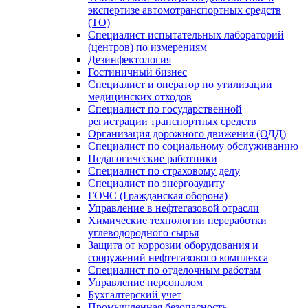
экспертизе автомотранспортных средств
(ТО)
Специалист испытательных лабораторий
(центров) по измерениям
Дезинфектология
Гостиничный бизнес
Специалист и оператор по утилизации
медицинских отходов
Специалист по государственной
регистрации транспортных средств
Организация дорожного движения (ОДД)
Специалист по социальному обслуживанию
Педагогические работники
Специалист по страховому делу
Специалист по энергоаудиту
ГОЧС (Гражданская оборона)
Управление в нефтегазовой отрасли
Химические технологии переработки
углеводородного сырья
Защита от коррозии оборудования и
сооружений нефтегазового комплекса
Специалист по отделочным работам
Управление персоналом
Бухгалтерский учет
Промышленная безопасность