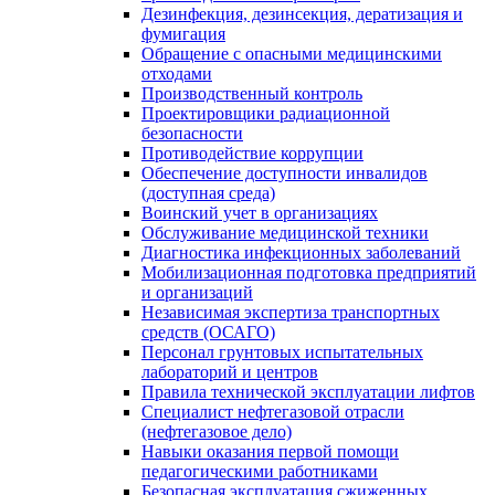
Дезинфекция, дезинсекция, дератизация и
фумигация
Обращение с опасными медицинскими
отходами
Производственный контроль
Проектировщики радиационной
безопасности
Противодействие коррупции
Обеспечение доступности инвалидов
(доступная среда)
Воинский учет в организациях
Обслуживание медицинской техники
Диагностика инфекционных заболеваний
Мобилизационная подготовка предприятий
и организаций
Независимая экспертиза транспортных
средств (ОСАГО)
Персонал грунтовых испытательных
лабораторий и центров
Правила технической эксплуатации лифтов
Специалист нефтегазовой отрасли
(нефтегазовое дело)
Навыки оказания первой помощи
педагогическими работниками
Безопасная эксплуатация сжиженных