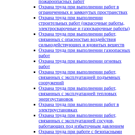
пожароопасных работ
Охрана труда при выполнении работ в
ограниченных и замкнутых пространствах
Охрана труда при выполнении
строительных работ (окрасочные работы,
электросварочные и газосварочные работы)
Охрана труда при выполнении работ,
связанных с опасностью воздействия
сильнодействующих и ядовитых веществ
Охрана труда при выполнении газоопасных
работ
Охрана труда при выполнении огневых
работ
Охрана труда при выполнении работ,
связанных с эксплуатацией подъемных
сооружений
Охрана труда при выполнении работ,
связанных с эксплуатацией тепловых
энергоустановок
Охрана труда при выполнении работ в
электроустановках
Охрана труда при выполнении работ,
связанных с эксплуатацией сосудов,
работающих под избыточным давлением
Охрана труда при работе с безопасными