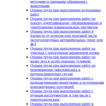
методами и приемами обращения с
животными
Охрана труда при выполнении водолазных
работ
Охрана труда при выполнении работ по
поиску, идентификации, обезвреживанию и
уничтожению взрывоопасных предметов
Охрана труда при выполнении работ в
близости от полотна или проезжей части
эксплуатируемых автомобильных дорог или
ЖД
Охрана труда при выполнении работ на
участках с патогенным заражением почвы
Охрана труда при выполнении работ по
валке леса в особо опасных условиях
Охрана труда при выполнении работ по
перемещению тяжеловесных и
крупногабаритных грузов
Охрана труда при выполнении работ с
радиоактивными веществами и источниками
ионизирующих излучений
Охрана труда при выполнении работ с
ручным инструментом, в том числе с
пиротехническим
Охрана труда при выполнении работ в