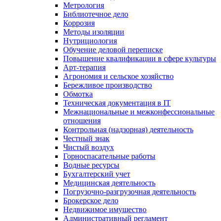
Метрология
Библиотечное дело
Коррозия
Методы изоляции
Нутрициология
Обучение деловой переписке
Повышение квалификации в сфере культуры
Арт-терапия
Агрономия и сельское хозяйство
Бережливое производство
Обмотка
Техническая документация в IT
Межнациональные и межконфессиональные
отношения
Контрольная (надзорная) деятельность
Честный знак
Чистый воздух
Горноспасательные работы
Водные ресурсы
Бухгалтерский учет
Медицинская деятельность
Погрузочно-разгрузочная деятельность
Брокерское дело
Недвижимое имущество
Административный регламент