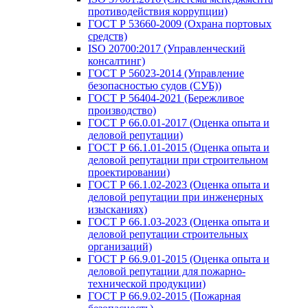
противодействия коррупции)
ГОСТ Р 53660-2009 (Охрана портовых
средств)
ISO 20700:2017 (Управленческий
консалтинг)
ГОСТ Р 56023-2014 (Управление
безопасностью судов (СУБ))
ГОСТ Р 56404-2021 (Бережливое
производство)
ГОСТ Р 66.0.01-2017 (Оценка опыта и
деловой репутации)
ГОСТ Р 66.1.01-2015 (Оценка опыта и
деловой репутации при строительном
проектировании)
ГОСТ Р 66.1.02-2023 (Оценка опыта и
деловой репутации при инженерных
изысканиях)
ГОСТ Р 66.1.03-2023 (Оценка опыта и
деловой репутации строительных
организаций)
ГОСТ Р 66.9.01-2015 (Оценка опыта и
деловой репутации для пожарно-
технической продукции)
ГОСТ Р 66.9.02-2015 (Пожарная