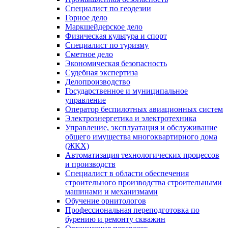
Специалист по геодезии
Горное дело
Маркшейдерское дело
Физическая культура и спорт
Специалист по туризму
Сметное дело
Экономическая безопасность
Судебная экспертиза
Делопроизводство
Государственное и муниципальное
управление
Оператор беспилотных авиационных систем
Электроэнергетика и электротехника
Управление, эксплуатация и обслуживание
общего имущества многоквартирного дома
(ЖКХ)
Автоматизация технологических процессов
и производств
Специалист в области обеспечения
строительного производства строительными
машинами и механизмами
Обучение орнитологов
Профессиональная переподготовка по
бурению и ремонту скважин