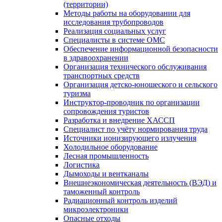
(территории)
Методы работы на оборудовании для
исследования трубопроводов
Реализация социальных услуг
Специалисты в системе ОМС
Обеспечение информационной безопасности
в здравоохранении
Организация технического обслуживания
транспортных средств
Организация детско-юношеского и сельского
туризма
Инструктор-проводник по организации
сопровождения туристов
Разработка и внедрение ХАССП
Специалист по учёту нормирования труда
Источники ионизирующего излучения
Холодильное оборудование
Лесная промышленность
Логистика
Дымоходы и вентканалы
Внешнеэкономическая деятельность (ВЭД) и
таможенный контроль
Радиационный контроль изделий
микроэлектроники
Опасные отходы