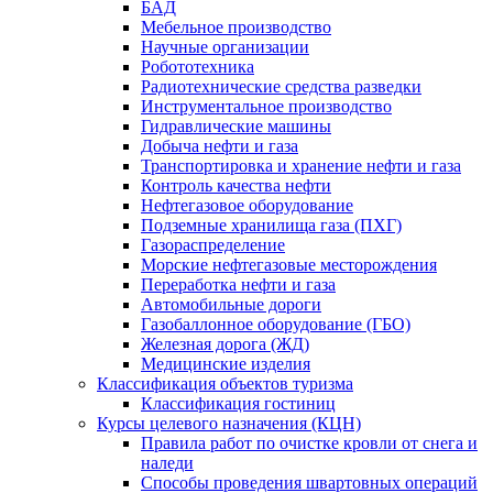
БАД
Мебельное производство
Научные организации
Робототехника
Радиотехнические средства разведки
Инструментальное производство
Гидравлические машины
Добыча нефти и газа
Транспортировка и хранение нефти и газа
Контроль качества нефти
Нефтегазовое оборудование
Подземные хранилища газа (ПХГ)
Газораспределение
Морские нефтегазовые месторождения
Переработка нефти и газа
Автомобильные дороги
Газобаллонное оборудование (ГБО)
Железная дорога (ЖД)
Медицинские изделия
Классификация объектов туризма
Классификация гостиниц
Курсы целевого назначения (КЦН)
Правила работ по очистке кровли от снега и
наледи
Способы проведения швартовных операций