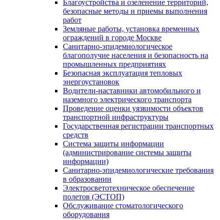
Благоустройства и озеленение территорий,
безопасные методы и приемы выполнения
работ
Земляные работы, установка временных
ограждений в городе Москве
Санитарно-эпидемиологическое
благополучие населения и безопасность на
промышленных предприятиях
Безопасная эксплуатация тепловых
энергоустановок
Водители-наставники автомобильного и
наземного электрического транспорта
Проведение оценки уязвимости объектов
транспортной инфраструктуры
Государственная регистрации транспортных
средств
Система защиты информации
(администрирование системы защиты
информации)
Санитарно-эпидемиологические требования
в образовании
Электросветотехническое обеспечение
полетов (ЭСТОП)
Обслуживание стоматологического
оборудования