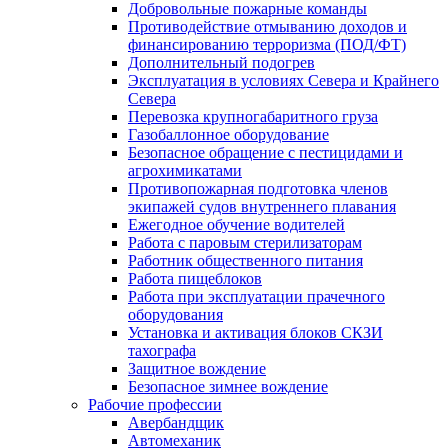
Добровольные пожарные команды
Противодействие отмыванию доходов и
финансированию терроризма (ПОД/ФТ)
Дополнительный подогрев
Эксплуатация в условиях Севера и Крайнего
Севера
Перевозка крупногабаритного груза
Газобаллонное оборудование
Безопасное обращение с пестицидами и
агрохимикатами
Противопожарная подготовка членов
экипажей судов внутреннего плавания
Ежегодное обучение водителей
Работа с паровым стерилизаторам
Работник общественного питания
Работа пищеблоков
Работа при эксплуатации прачечного
оборудования
Установка и активация блоков СКЗИ
тахографа
Защитное вождение
Безопасное зимнее вождение
Рабочие профессии
Авербандщик
Автомеханик