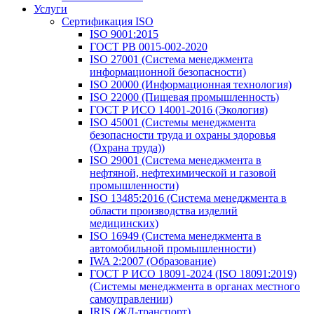
Услуги
Сертификация ISO
ISO 9001:2015
ГОСТ РВ 0015-002-2020
ISO 27001 (Система менеджмента
информационной безопасности)
ISO 20000 (Информационная технология)
ISO 22000 (Пищевая промышленность)
ГОСТ Р ИСО 14001-2016 (Экология)
ISO 45001 (Системы менеджмента
безопасности труда и охраны здоровья
(Охрана труда))
ISO 29001 (Система менеджмента в
нефтяной, нефтехимической и газовой
промышленности)
ISO 13485:2016 (Система менеджмента в
области производства изделий
медицинских)
ISO 16949 (Система менеджмента в
автомобильной промышленности)
IWA 2:2007 (Образование)
ГОСТ Р ИСО 18091-2024 (ISO 18091:2019)
(Системы менеджмента в органах местного
самоуправлении)
IRIS (ЖД-транспорт)