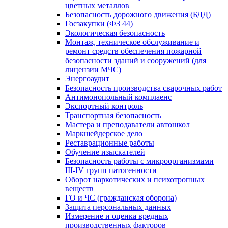
цветных металлов
Безопасность дорожного движения (БДД)
Госзакупки (ФЗ 44)
Экологическая безопасность
Монтаж, техническое обслуживание и
ремонт средств обеспечения пожарной
безопасности зданий и сооружений (для
лицензии МЧС)
Энергоаудит
Безопасность производства сварочных работ
Антимонопольный комплаенс
Экспортный контроль
Транспортная безопасность
Мастера и преподаватели автошкол
Маркшейдерское дело
Реставрационные работы
Обучение изыскателей
Безопасность работы с микроорганизмами
III-IV групп патогенности
Оборот наркотических и психотропных
веществ
ГО и ЧС (гражданская оборона)
Защита персональных данных
Измерение и оценка вредных
производственных факторов