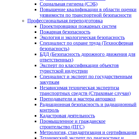
Социальная гигиена (СЭБ)
Повышение квалификации в области оценки
уязвимости по транспортной безопасности
Профессиональная переподготовка
Проектировщики пожарных систем
Пожарная безопасность
Экология и экологическая безопасность
Специалист по охране труда (Техносферная
безопасность)
БДД (Безопасность дорожного движения для
ответственных)
Эксперт по классификации объектов
туристской индустрии
Специалист и эксперт по государственным
закупкам
Независимая техническая экспертиза
транспортных средств (Страховые случаи)
Преподаватели и мастера автошкол
Радиационная безопасность и радиационный
контроль
Кадастровая деятельность
Промышленное и гражданское
строительство (ПГС)
Метрология, стандартизация и сертификация
Технический эксперт по диагностике и