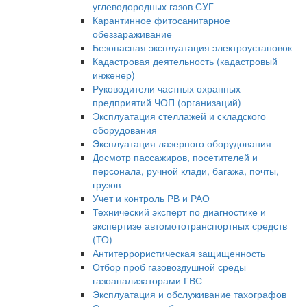
углеводородных газов СУГ
Карантинное фитосанитарное
обеззараживание
Безопасная эксплуатация электроустановок
Кадастровая деятельность (кадастровый
инженер)
Руководители частных охранных
предприятий ЧОП (организаций)
Эксплуатация стеллажей и складского
оборудования
Эксплуатация лазерного оборудования
Досмотр пассажиров, посетителей и
персонала, ручной клади, багажа, почты,
грузов
Учет и контроль РВ и РАО
Технический эксперт по диагностике и
экспертизе автомототранспортных средств
(ТО)
Антитеррористическая защищенность
Отбор проб газовоздушной среды
газоанализаторами ГВС
Эксплуатация и обслуживание тахографов