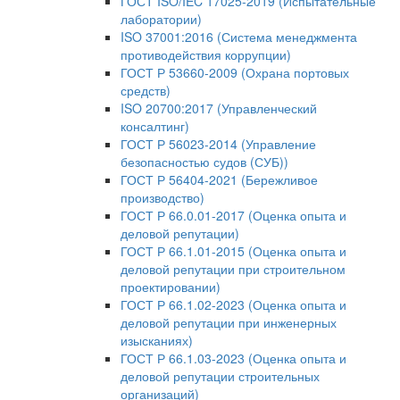
ГОСТ ISO/IEC 17025-2019 (Испытательные
лаборатории)
ISO 37001:2016 (Система менеджмента
противодействия коррупции)
ГОСТ Р 53660-2009 (Охрана портовых
средств)
ISO 20700:2017 (Управленческий
консалтинг)
ГОСТ Р 56023-2014 (Управление
безопасностью судов (СУБ))
ГОСТ Р 56404-2021 (Бережливое
производство)
ГОСТ Р 66.0.01-2017 (Оценка опыта и
деловой репутации)
ГОСТ Р 66.1.01-2015 (Оценка опыта и
деловой репутации при строительном
проектировании)
ГОСТ Р 66.1.02-2023 (Оценка опыта и
деловой репутации при инженерных
изысканиях)
ГОСТ Р 66.1.03-2023 (Оценка опыта и
деловой репутации строительных
организаций)