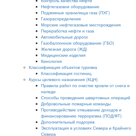
Контроль качества нефти
Нефтегазовое оборудование
Подземные хранилища газа (ПХГ)
Газораспределение
Морские нефтегазовые месторождения
Переработка нефти и газа
Автомобильные дороги
Газобаллонное оборудование (ГБО)
Железная дорога (ЖД)
Медицинские изделия
Кинология
Классификация объектов туризма
Классификация гостиниц
Курсы целевого назначения (КЦН)
Правила работ по очистке кровли от снега и
наледи
Способы проведения швартовных операций
Добровольные пожарные команды
Противодействие отмыванию доходов и
финансированию терроризма (ПОД/ФТ)
Дополнительный подогрев
Эксплуатация в условиях Севера и Крайнего
Севера