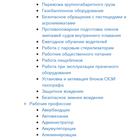
Перевозка крупногабаритного груза
Газобаллонное оборудование
Безопасное обращение с пестицидами и
агрохимикатами
Противопожарная подготовка членов
экипажей судов внутреннего плавания
Ежегодное обучение водителей
Работа с паровым стерилизаторам
Работник общественного питания
Работа пищеблоков
Работа при эксплуатации прачечного
оборудования
Установка и активация блоков СКЗИ
тахографа
Защитное вождение
Безопасное зимнее вождение
Рабочие профессии
Авербандщик
Автомеханик
Администратор
Аккумуляторщик
Алюминировщик