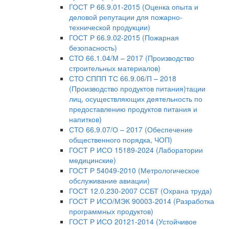
ГОСТ Р 66.9.01-2015 (Оценка опыта и
деловой репутации для пожарно-
технической продукции)
ГОСТ Р 66.9.02-2015 (Пожарная
безопасность)
СТО 66.1.04/М – 2017 (Производство
строительных материалов)
СТО СППП ТС 66.9.06/П – 2018
(Производство продуктов питания)тации
лиц, осуществляющих деятельность по
предоставлению продуктов питания и
напитков)
СТО 66.9.07/О – 2017 (Обеспечение
общественного порядка, ЧОП)
ГОСТ Р ИСО 15189-2024 (Лаборатории
медицинские)
ГОСТ Р 54049-2010 (Метрологическое
обслуживание авиации)
ГОСТ 12.0.230-2007 ССБТ (Охрана труда)
ГОСТ Р ИСО/МЭК 90003-2014 (Разработка
программных продуктов)
ГОСТ Р ИСО 20121-2014 (Устойчивое