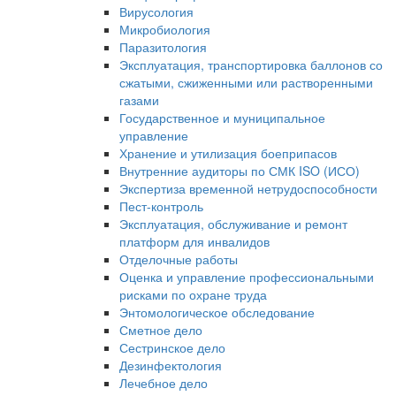
Вирусология
Микробиология
Паразитология
Эксплуатация, транспортировка баллонов со
сжатыми, сжиженными или растворенными
газами
Государственное и муниципальное
управление
Хранение и утилизация боеприпасов
Внутренние аудиторы по СМК ISO (ИСО)
Экспертиза временной нетрудоспособности
Пест-контроль
Эксплуатация, обслуживание и ремонт
платформ для инвалидов
Отделочные работы
Оценка и управление профессиональными
рисками по охране труда
Энтомологическое обследование
Сметное дело
Сестринское дело
Дезинфектология
Лечебное дело