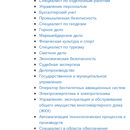
Специалист по отделочным работам
Управление персоналом
Бухгалтерский учет
Промышленная безопасность
Специалист по геодезии
Горное дело
Маркшейдерское дело
Физическая культура и спорт
Специалист по туризму
Сметное дело
Экономическая безопасность
Судебная экспертиза
Делопроизводство
Государственное и муниципальное
управление
Оператор беспилотных авиационных систем
Электроэнергетика и электротехника
Управление, эксплуатация и обслуживание
общего имущества многоквартирного дома
(ЖКХ)
Автоматизация технологических процессов и
производств
Специалист в области обеспечения