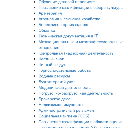
Обучение деловой переписке
Повышение квалификации в сфере культуры
Арт-терапия
Агрономия и сельское хозяйство
Бережливое производство
Обмотка
Техническая документация в IT
Межнациональные и межконфессиональные
отношения
Контрольная (надзорная) деятельность
Честный знак
Чистый воздух
Горноспасательные работы
Водные ресурсы
Бухгалтерский учет
Медицинская деятельность
Погрузочно-разгрузочная деятельность
Брокерское дело
Недвижимое имущество
Административный регламент
Социальная гигиена (СЭБ)
Повышение квалификации в области оценки
уязвимости по транспортной безопасности