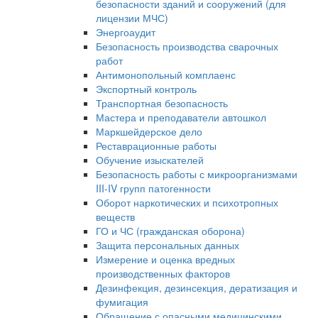
безопасности зданий и сооружений (для
лицензии МЧС)
Энергоаудит
Безопасность производства сварочных
работ
Антимонопольный комплаенс
Экспортный контроль
Транспортная безопасность
Мастера и преподаватели автошкол
Маркшейдерское дело
Реставрационные работы
Обучение изыскателей
Безопасность работы с микроорганизмами
III-IV групп патогенности
Оборот наркотических и психотропных
веществ
ГО и ЧС (гражданская оборона)
Защита персональных данных
Измерение и оценка вредных
производственных факторов
Дезинфекция, дезинсекция, дератизация и
фумигация
Обращение с опасными медицинскими