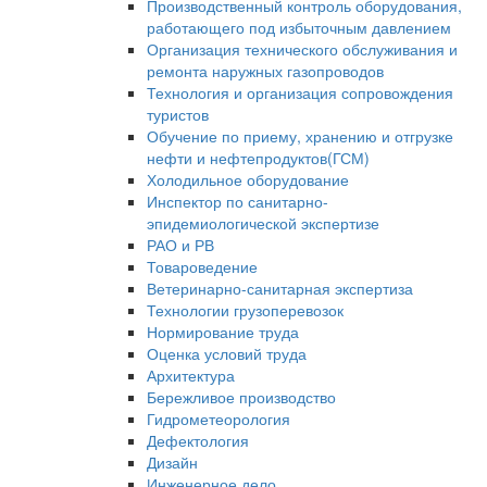
Производственный контроль оборудования,
работающего под избыточным давлением
Организация технического обслуживания и
ремонта наружных газопроводов
Технология и организация сопровождения
туристов
Обучение по приему, хранению и отгрузке
нефти и нефтепродуктов(ГСМ)
Холодильное оборудование
Инспектор по санитарно-
эпидемиологической экспертизе
РАО и РВ
Товароведение
Ветеринарно-санитарная экспертиза
Технологии грузоперевозок
Нормирование труда
Оценка условий труда
Архитектура
Бережливое производство
Гидрометеорология
Дефектология
Дизайн
Инженерное дело