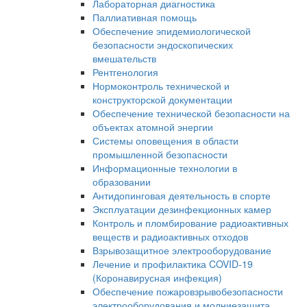
Лабораторная диагностика
Паллиативная помощь
Обеспечение эпидемиологической
безопасности эндоскопических
вмешательств
Рентгенология
Нормоконтроль технической и
конструкторской документации
Обеспечение технической безопасности на
объектах атомной энергии
Системы оповещения в области
промышленной безопасности
Информационные технологии в
образовании
Антидопинговая деятельность в спорте
Эксплуатации дезинфекционных камер
Контроль и пломбирование радиоактивных
веществ и радиоактивных отходов
Взрывозащитное электрооборудование
Лечение и профилактика COVID-19
(Коронавирусная инфекция)
Обеспечение пожаровзрывобезопасности
электрооборудования и молниезащита