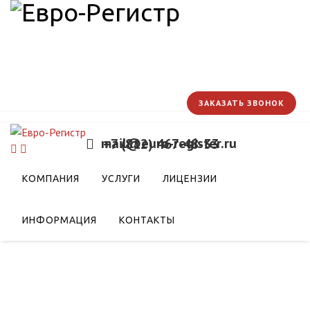
ЗАКАЗАТЬ ЗВОНОК
mail@euro-register.ru
+7 (812) 467-48-33
КОМПАНИЯ
УСЛУГИ
ЛИЦЕНЗИИ
ИНФОРМАЦИЯ
КОНТАКТЫ