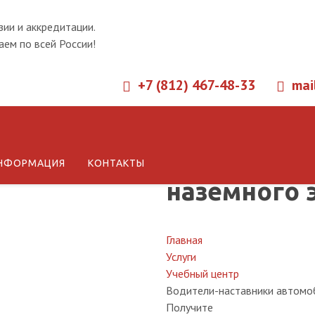
зии и аккредитации.
ем по всей России!
+7 (812) 467-48-33
mai
Обучение в
НФОРМАЦИЯ
КОНТАКТЫ
наземного 
Главная
Услуги
Учебный центр
Водители-наставники автомоб
Получите