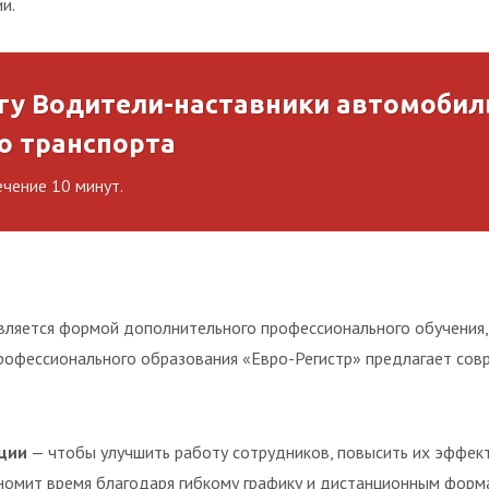
и.
гу Водители-наставники автомобил
о транспорта
ечение 10 минут.
вляется формой дополнительного профессионального обучения,
профессионального образования «Евро-Регистр» предлагает сов
ции
— чтобы улучшить работу сотрудников, повысить их эффек
номит время благодаря гибкому графику и дистанционным форм