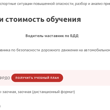
портные ситуации повышенной опасности, разбор и анализ пр
и стоимость обучения
Водитель-наставник по БДД
авника по безопасности дорожного движения на автомобильном
 ФРДО
ПОЛУЧИТЬ УЧЕБНЫЙ ПЛАН
о-заочная, заочная (дистанционный формат)
й