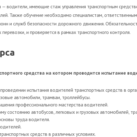
 — водители, имеющие стаж управления транспортным средство
лей. Также обучение необходимо специалистам, ответственным 
онн и служб безопасности дорожного движения. Обязательнос
перевозки, и проверяется в рамках транспортного контроля.
рса
нспортного средства на котором проводится испытание во
 проведении испытания водителей транспортных средств в орг
узовые автомобили, трамваи, троллейбусы.
ышения профессионального мастерства водителей.
ому состоянию автобусов, легковых и грузовых автомобилей, тр
сновы труда водителя.
одителей.
ранспортных средств в различных условиях.