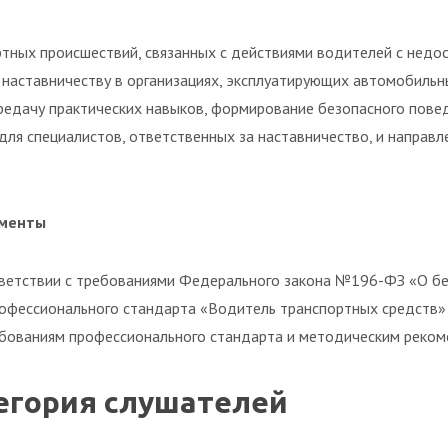
тных происшествий, связанных с действиями водителей с недо
 наставничеству в организациях, эксплуатирующих автомобильн
редачу практических навыков, формирование безопасного пове
ля специалистов, ответственных за наставничество, и направл
ументы
тветствии с требованиями Федерального закона №196-ФЗ «О бе
рофессионального стандарта «Водитель транспортных средств» 
бованиям профессионального стандарта и методическим рекоме
егория слушателей