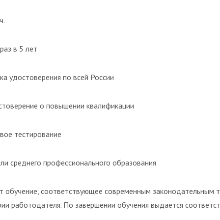
ч.
раз в 5 лет
ка удостоверения по всей России
товерение о повышении квалификации
вое тестирование
ли среднего профессионального образования
т обучение, соответствующее современным законодательным т
рии работодателя. По завершении обучения выдается соответс