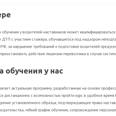
ере
 обучения у водителей-наставников может квалифицироваться
 ДТП с участием стажёра, обучавшегося под надзором неподгот
П РФ, за нарушение требований к подготовке водителей предус
 приостановить действие лицензии перевозчика в случае систе
 обучения у нас
агает актуальную программу, разработанную на основе профес
ся дистанционно с возможностью пройти курс в удобное время 
рение установленного образца, подтверждающее право настав
одательства, гибкий график обучения, сопровождение персона