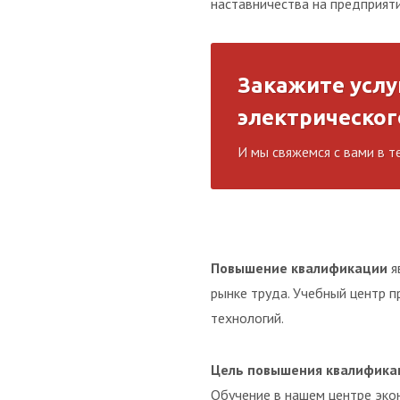
наставничества на предприяти
Закажите услу
электрическог
И мы свяжемся с вами в т
Повышение квалификации
я
рынке труда. Учебный центр 
технологий.
Цель повышения квалифика
Обучение в нашем центре эко