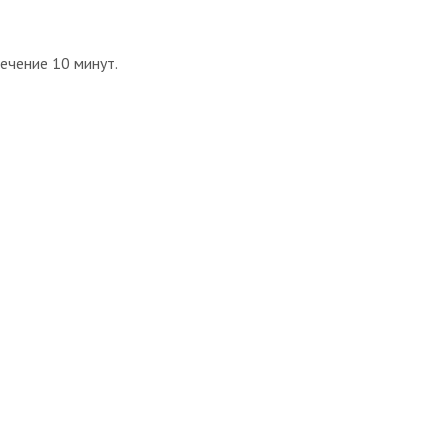
ечение 10 минут.