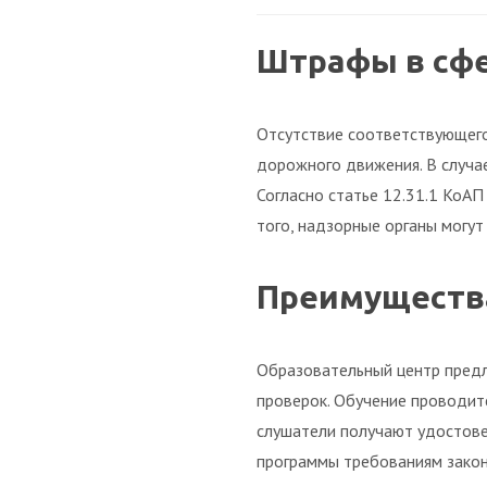
Штрафы в сф
Отсутствие соответствующего
дорожного движения. В случае
Согласно статье 12.31.1 КоА
того, надзорные органы могут
Преимущества
Образовательный центр предл
проверок. Обучение проводит
слушатели получают удостове
программы требованиям закон