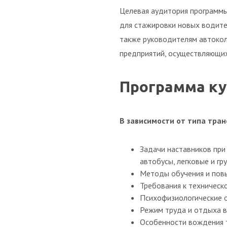
Целевая аудитория программы
для стажировки новых водите
также руководителям автокол
предприятий, осуществляющих 
Программа ку
В зависимости от типа тра
Задачи наставников при
автобусы, легковые и гр
Методы обучения и пов
Требования к техническ
Психофизиологические о
Режим труда и отдыха в
Особенности вождения т