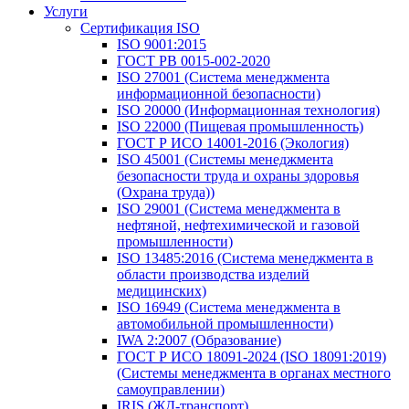
Услуги
Сертификация ISO
ISO 9001:2015
ГОСТ РВ 0015-002-2020
ISO 27001 (Система менеджмента
информационной безопасности)
ISO 20000 (Информационная технология)
ISO 22000 (Пищевая промышленность)
ГОСТ Р ИСО 14001-2016 (Экология)
ISO 45001 (Системы менеджмента
безопасности труда и охраны здоровья
(Охрана труда))
ISO 29001 (Система менеджмента в
нефтяной, нефтехимической и газовой
промышленности)
ISO 13485:2016 (Система менеджмента в
области производства изделий
медицинских)
ISO 16949 (Система менеджмента в
автомобильной промышленности)
IWA 2:2007 (Образование)
ГОСТ Р ИСО 18091-2024 (ISO 18091:2019)
(Системы менеджмента в органах местного
самоуправлении)
IRIS (ЖД-транспорт)