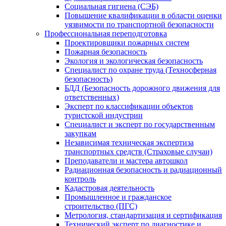
Социальная гигиена (СЭБ)
Повышение квалификации в области оценки
уязвимости по транспортной безопасности
Профессиональная переподготовка
Проектировщики пожарных систем
Пожарная безопасность
Экология и экологическая безопасность
Специалист по охране труда (Техносферная
безопасность)
БДД (Безопасность дорожного движения для
ответственных)
Эксперт по классификации объектов
туристской индустрии
Специалист и эксперт по государственным
закупкам
Независимая техническая экспертиза
транспортных средств (Страховые случаи)
Преподаватели и мастера автошкол
Радиационная безопасность и радиационный
контроль
Кадастровая деятельность
Промышленное и гражданское
строительство (ПГС)
Метрология, стандартизация и сертификация
Технический эксперт по диагностике и