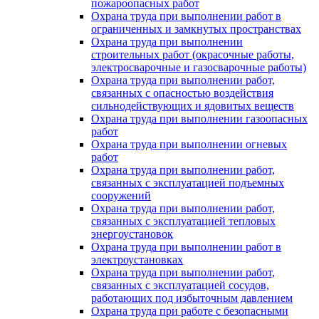
пожароопасных работ
Охрана труда при выполнении работ в
ограниченных и замкнутых пространствах
Охрана труда при выполнении
строительных работ (окрасочные работы,
электросварочные и газосварочные работы)
Охрана труда при выполнении работ,
связанных с опасностью воздействия
сильнодействующих и ядовитых веществ
Охрана труда при выполнении газоопасных
работ
Охрана труда при выполнении огневых
работ
Охрана труда при выполнении работ,
связанных с эксплуатацией подъемных
сооружений
Охрана труда при выполнении работ,
связанных с эксплуатацией тепловых
энергоустановок
Охрана труда при выполнении работ в
электроустановках
Охрана труда при выполнении работ,
связанных с эксплуатацией сосудов,
работающих под избыточным давлением
Охрана труда при работе с безопасными