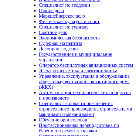
Специалист по геодезии
Горное дело
Маркшейдерское дело
Физическая культура и спорт
Специалист по туризму
Сметное дело
Экономическая безопасность
Судебная экспертиза
Делопроизводство
Государственное и муниципальное
управление
Оператор беспилотных авиационных систем
Электроэнергетика и электротехника
Управление, эксплуатация и обслуживание
общего имущества многоквартирного дома
(ЖКХ)
Автоматизация технологических процессов
и производств
Специалист в области обеспечения
строительного производства строительными
машинами и механизмами
Обучение орнитологов
Профессиональная переподготовка по
бурению и ремонту скважин