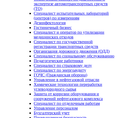
экспертизе автомотранспортных средств
(ТО)
Специалист испытательных лабораторий
(центров) по измерениям
Дезинфектология
Гостиничный бизнес
Специалист и оператор по утилизации
медицинских отходов
Специалист по государственной
регистрации транспортных средств
Организация дорожного движения (ОДД)
Специалист по социальному обслуживанию
Педагогические работники
Специалист по страховому делу
Специалист по энергоаудиту
ГОЧС (Гражданская оборона)
Управление в нефтегазовой отрасли
Химические технологии переработки
углеводородного сырья
Защита от коррозии оборудования и
сооружений нефтегазового комплекса
Специалист по отделочным работам
Управление персоналом
Бухгалтерский учет
Промышленная безопасность