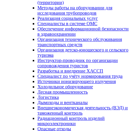
(территории)
Методы работы на оборудовании для
исследования трубопроводов
Реализация социальных услуг
Специалисты в системе ОМС
Обеспечение информационной безопасности
в здравоохранении
Организация технического обслуживания
транспортных средств
Организация детско-юношеского и сельского
туризма
Инструктор-проводник по организации
сопровождения туристов
Разработка и внедрение ХАССП
Специалист по учёту нормирования труда
Источники ионизирующего излучения
Холодильное оборудование
Лесная промышленность
Логистика
Дымоходы и вентканалы
Внешнеэкономическая деятельность (ВЭД) и
таможенный контроль
Радиационный контроль изделий
микроэлектроники
Опасные отходы