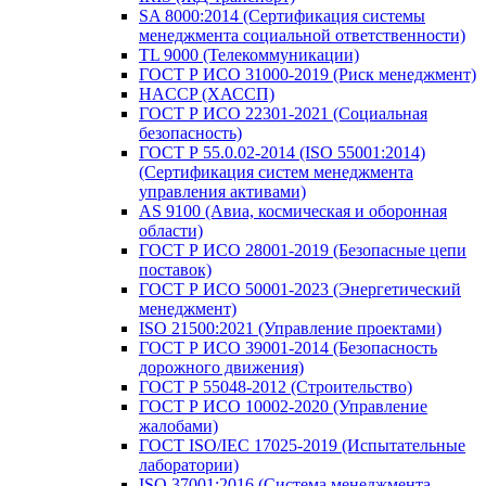
SA 8000:2014 (Сертификация системы
менеджмента социальной ответственности)
TL 9000 (Телекоммуникации)
ГОСТ Р ИСО 31000-2019 (Риск менеджмент)
HACCP (ХАССП)
ГОСТ Р ИСО 22301-2021 (Социальная
безопасность)
ГОСТ Р 55.0.02-2014 (ISO 55001:2014)
(Сертификация систем менеджмента
управления активами)
AS 9100 (Авиа, космическая и оборонная
области)
ГОСТ Р ИСО 28001-2019 (Безопасные цепи
поставок)
ГОСТ Р ИСО 50001-2023 (Энергетический
менеджмент)
ISO 21500:2021 (Управление проектами)
ГОСТ Р ИСО 39001-2014 (Безопасность
дорожного движения)
ГОСТ Р 55048-2012 (Строительство)
ГОСТ Р ИСО 10002-2020 (Управление
жалобами)
ГОСТ ISO/IEC 17025-2019 (Испытательные
лаборатории)
ISO 37001:2016 (Система менеджмента