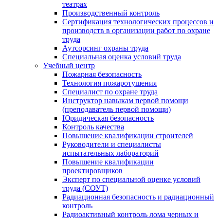
театрах
Производственный контроль
Сертификация технологических процессов и
производств в организации работ по охране
труда
Аутсорсинг охраны труда
Специальная оценка условий труда
Учебный центр
Пожарная безопасность
Технология пожаротушения
Специалист по охране труда
Инструктор навыкам первой помощи
(преподаватель первой помощи)
Юридическая безопасность
Контроль качества
Повышение квалификации строителей
Руководители и специалисты
испытательных лабораторий
Повышение квалификации
проектировщиков
Эксперт по специальной оценке условий
труда (СОУТ)
Радиационная безопасность и радиационный
контроль
Радиоактивный контроль лома черных и