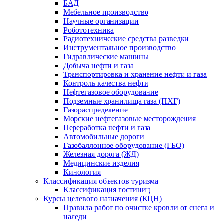
БАД
Мебельное производство
Научные организации
Робототехника
Радиотехнические средства разведки
Инструментальное производство
Гидравлические машины
Добыча нефти и газа
Транспортировка и хранение нефти и газа
Контроль качества нефти
Нефтегазовое оборудование
Подземные хранилища газа (ПХГ)
Газораспределение
Морские нефтегазовые месторождения
Переработка нефти и газа
Автомобильные дороги
Газобаллонное оборудование (ГБО)
Железная дорога (ЖД)
Медицинские изделия
Кинология
Классификация объектов туризма
Классификация гостиниц
Курсы целевого назначения (КЦН)
Правила работ по очистке кровли от снега и
наледи