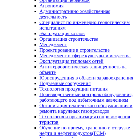
Организация перевозок
Агрономия
Административно-хозяйственная
деятельность
Специалист по инженерно-геологическим
испытаниям
Эксплуатация котлов
Организация строительства
Менеджмент
Проектирование в строительстве
Менеджмент в сфере культуры и искусства
Эксплуатация тепловых сетей
Антитеррористическая защищенность на
объекте
Юриспруденция в области здравоохранения
Подъемные сооружения
Технология продукции питания
Производственный контроль оборудования,
работающего под избыточным давлением
Организация технического обслуживания и
ремонта наружных газопроводов
Технология и организация сопровождения
туристов
Обучение по приему, хранению и отгрузке
нефти и нефтепродуктов(ГСМ)