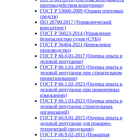
противодействия коррупции)
ГОСТ Р 53660-2009 (Охрана портовых
средств)
ISO 20700:2017 (Управленческий
консалтинг)
ГОСТ Р 56023-2014 (Управление
безопасностью судов (СУБ))
ГОСТ Р 56404-2021 (Бережливое
производство)
ГОСТ Р 66.0.01-2017 (Оценка опыта и
деловой репутации)
ГОСТ Р 66.1.01-2015 (Оценка опыта и
деловой репутации при строительном
проектировании)
ГОСТ Р 66.1.02-2023 (Оценка опыта и
деловой репутации при инженерных
изысканиях)
ГОСТ Р 66.1.03-2023 (Оценка опыта и
деловой репутации строительных
организаций)
ГОСТ Р 66.9.01-2015 (Оценка опыта и
деловой репутации для пожарно-
технической продукции)
ГОСТ Р 66.9.02-2015 (Пожарная