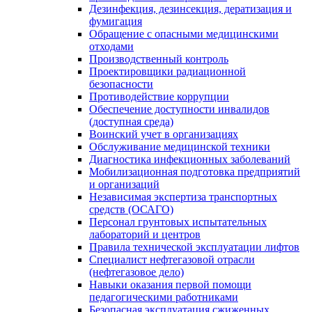
Дезинфекция, дезинсекция, дератизация и
фумигация
Обращение с опасными медицинскими
отходами
Производственный контроль
Проектировщики радиационной
безопасности
Противодействие коррупции
Обеспечение доступности инвалидов
(доступная среда)
Воинский учет в организациях
Обслуживание медицинской техники
Диагностика инфекционных заболеваний
Мобилизационная подготовка предприятий
и организаций
Независимая экспертиза транспортных
средств (ОСАГО)
Персонал грунтовых испытательных
лабораторий и центров
Правила технической эксплуатации лифтов
Специалист нефтегазовой отрасли
(нефтегазовое дело)
Навыки оказания первой помощи
педагогическими работниками
Безопасная эксплуатация сжиженных