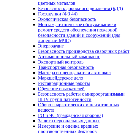
цветных металлов
Безопасность дорожного движения (БДД)
Госзакупки (ФЗ 44)
Экологическая безопасность
Монтаж, техническое обслуживание и
ремонт средств обеспечения пожарной
безопасности зданий и сооружений (для
лицензии МЧС)
Энергоаудит
Безопасность производства сварочных работ
Антимонопольный комплаенс
Экспортный контроль
Транспортная безопасность
Мастера и преподаватели автошкол
Маркшейдерское дело
Реставрационные работы
Обучение изыскателей
Безопасность работы с микроорганизмами
III-IV групп патогенности
Оборот наркотических и психотропных
веществ
ГО и ЧС (гражданская оборона)
Защита персональных данных
Измерение и оценка вредных
производственных факторов