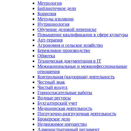
Метрология
Библиотечное дело
Коррозия
Методы изоляции
Нутрициология
Обучение деловой переписке
Повышение квалификации в сфере культуры
Арт-терапия
Агрономия и сельское хозяйство
Бережливое производство
Обмотка
Техническая документация в IT
Межнациональные и межконфессиональные
отношения
Контрольная (надзорная) деятельность
Честный знак
Чистый воздух
Горноспасательные работы
Водные ресурсы
Бухгалтерский учет
Медицинская деятельность
Погрузочно-разгрузочная деятельность
Брокерское дело
Недвижимое имущество
Административный регламент