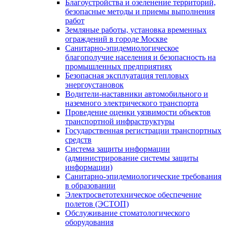
Благоустройства и озеленение территорий,
безопасные методы и приемы выполнения
работ
Земляные работы, установка временных
ограждений в городе Москве
Санитарно-эпидемиологическое
благополучие населения и безопасность на
промышленных предприятиях
Безопасная эксплуатация тепловых
энергоустановок
Водители-наставники автомобильного и
наземного электрического транспорта
Проведение оценки уязвимости объектов
транспортной инфраструктуры
Государственная регистрации транспортных
средств
Система защиты информации
(администрирование системы защиты
информации)
Санитарно-эпидемиологические требования
в образовании
Электросветотехническое обеспечение
полетов (ЭСТОП)
Обслуживание стоматологического
оборудования