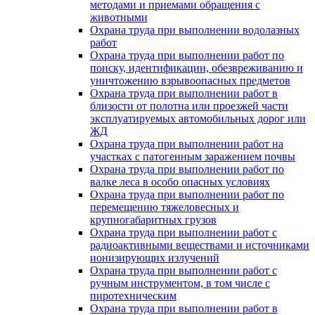
методами и приемами обращения с
животными
Охрана труда при выполнении водолазных
работ
Охрана труда при выполнении работ по
поиску, идентификации, обезвреживанию и
уничтожению взрывоопасных предметов
Охрана труда при выполнении работ в
близости от полотна или проезжей части
эксплуатируемых автомобильных дорог или
ЖД
Охрана труда при выполнении работ на
участках с патогенным заражением почвы
Охрана труда при выполнении работ по
валке леса в особо опасных условиях
Охрана труда при выполнении работ по
перемещению тяжеловесных и
крупногабаритных грузов
Охрана труда при выполнении работ с
радиоактивными веществами и источниками
ионизирующих излучений
Охрана труда при выполнении работ с
ручным инструментом, в том числе с
пиротехническим
Охрана труда при выполнении работ в