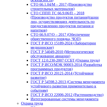
безопасность)
СТО 66.1.04/М – 2017 (Производство
строительных материалов)
СТО СППП ТС 66.9.06/П – 2018
(Производство продуктов питания)тации
лиц, осуществляющих деятельность по
предоставлению продуктов питания и
напитков)
СТО 66.9.07/О – 2017 (Обеспечение
общественного порядка, ЧОП)
ГОСТ Р ИСО 15189-2024 (Лаборатории
медицинские)
ГОСТ Р 54049-2010 (Метрологическое
обслуживание авиации)
ГОСТ 12.0.230-2007 ССБТ (Охрана труда)
ГОСТ Р ИСО/МЭК 90003-2014 (Разработка
программных продуктов)
ГОСТ Р ИСО 20121-2014 (Устойчивое
развитие)
ГОСТ Р 54598.2-2013 (Система менеджмента
устойчивого развития применительно к
событиям)
ГОСТ Р ИСО 22006-2012 (Растениеводство)
Интегрированные системы менеджмента
Охрана труда