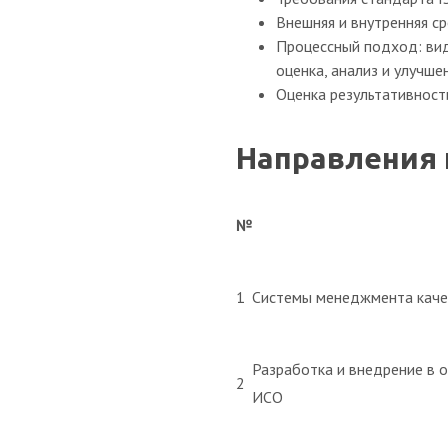
Внешняя и внутренняя ср
Процессный подход: вид
оценка, анализ и улучше
Оценка результативност
Направления 
№
1
Системы менеджмента каче
Разработка и внедрение в 
2
ИСО