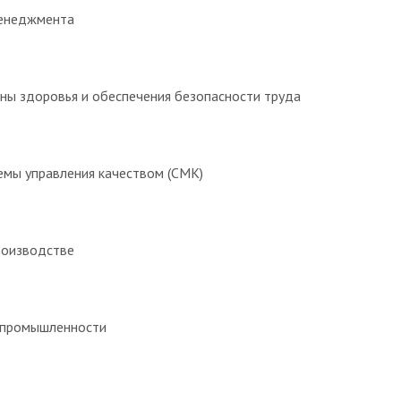
менеджмента
ы здоровья и обеспечения безопасности труда
емы управления качеством (СМК)
роизводстве
 промышленности