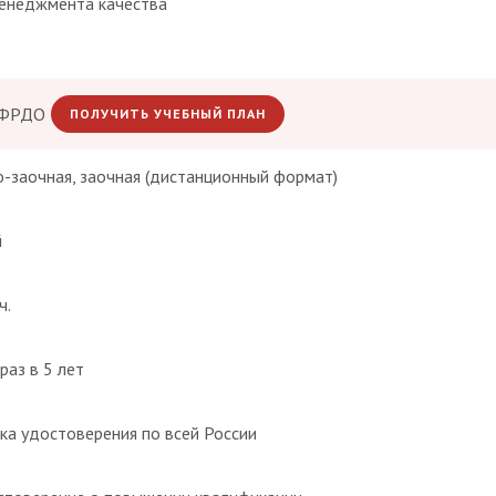
менеджмента качества
 ФРДО
ПОЛУЧИТЬ УЧЕБНЫЙ ПЛАН
о-заочная, заочная (дистанционный формат)
й
ч.
раз в 5 лет
ка удостоверения по всей России