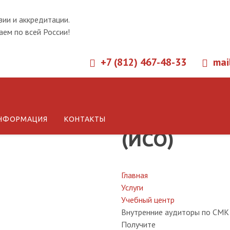
зии и аккредитации.
ем по всей России!
+7 (812) 467-48-33
mai
Обучение с
НФОРМАЦИЯ
КОНТАКТЫ
(ИСО)
Главная
Услуги
Учебный центр
Внутренние аудиторы по СМК 
Получите