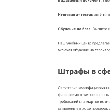
Выдаваемый документ:
Удос
Итоговая аттестация:
Итого
Обучение на базе:
Высшего и
Наш учебный центр предлагае
включая обучение на террито
Штрафы в сф
Отсутствие квалифицированны
финансовую ответственность 
требований стандартов возмо
выявленные в ходе проверок о