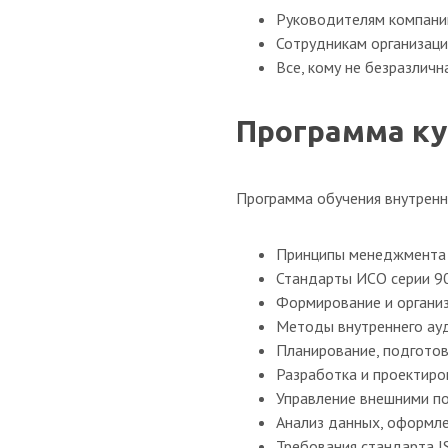
Руководителям компаний
Сотрудникам организаци
Все, кому не безразлич
Программа ку
Программа обучения внутрен
Принципы менеджмента 
Стандарты ИСО серии 9
Формирование и организ
Методы внутреннего ау
Планирование, подготов
Разработка и проектиров
Управление внешними п
Анализ данных, оформле
Требования стандарта I