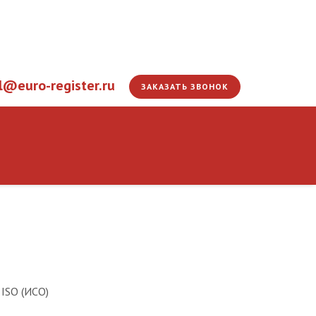
l@euro-register.ru
ЗАКАЗАТЬ ЗВОНОК
пециалистов внутренних
ISO (ИСО)