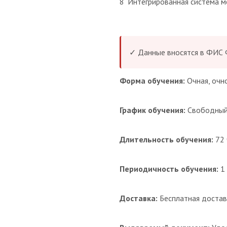
8
Интегрированная система 
✓ Данные вносятся в ФИС
Форма обучения:
Очная, очн
График обучения:
Свободны
Длительность обучения:
72 
Периодичность обучения:
1 
Доставка:
Бесплатная достав