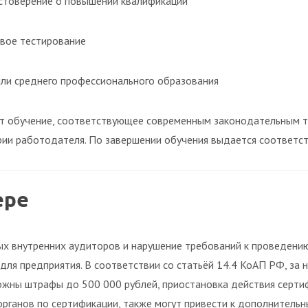
товерение о повышении квалификации
вое тестирование
ли среднего профессионального образования
т обучение, соответствующее современным законодательным т
рии работодателя. По завершении обучения выдается соответс
ере
х внутренних аудиторов и нарушение требований к проведени
для предприятия. В соответствии со статьёй 14.4 КоАП РФ, за
жны штрафы до 500 000 рублей, приостановка действия сертиф
рганов по сертификации, также могут привести к дополнительн