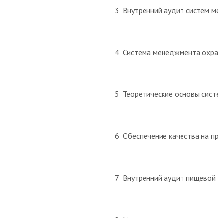
3
Внутренний аудит систем 
4
Система менеджмента охран
5
Теоретические основы сист
6
Обеспечение качества на п
7
Внутренний аудит пищевой