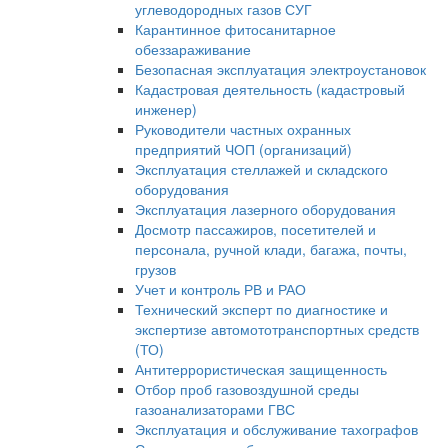
углеводородных газов СУГ
Карантинное фитосанитарное
обеззараживание
Безопасная эксплуатация электроустановок
Кадастровая деятельность (кадастровый
инженер)
Руководители частных охранных
предприятий ЧОП (организаций)
Эксплуатация стеллажей и складского
оборудования
Эксплуатация лазерного оборудования
Досмотр пассажиров, посетителей и
персонала, ручной клади, багажа, почты,
грузов
Учет и контроль РВ и РАО
Технический эксперт по диагностике и
экспертизе автомототранспортных средств
(ТО)
Антитеррористическая защищенность
Отбор проб газовоздушной среды
газоанализаторами ГВС
Эксплуатация и обслуживание тахографов