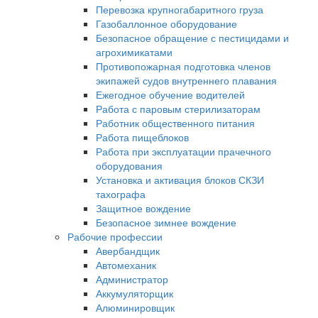
Перевозка крупногабаритного груза
Газобаллонное оборудование
Безопасное обращение с пестицидами и
агрохимикатами
Противопожарная подготовка членов
экипажей судов внутреннего плавания
Ежегодное обучение водителей
Работа с паровым стерилизаторам
Работник общественного питания
Работа пищеблоков
Работа при эксплуатации прачечного
оборудования
Установка и активация блоков СКЗИ
тахографа
Защитное вождение
Безопасное зимнее вождение
Рабочие профессии
Авербандщик
Автомеханик
Администратор
Аккумуляторщик
Алюминировщик