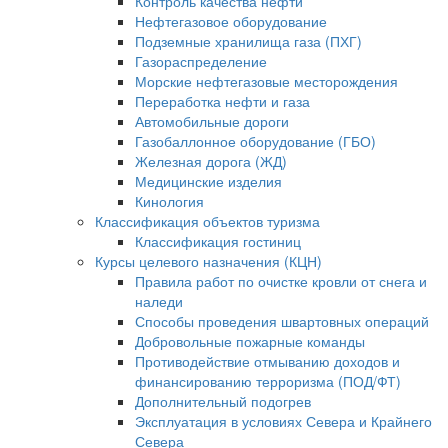
Контроль качества нефти
Нефтегазовое оборудование
Подземные хранилища газа (ПХГ)
Газораспределение
Морские нефтегазовые месторождения
Переработка нефти и газа
Автомобильные дороги
Газобаллонное оборудование (ГБО)
Железная дорога (ЖД)
Медицинские изделия
Кинология
Классификация объектов туризма
Классификация гостиниц
Курсы целевого назначения (КЦН)
Правила работ по очистке кровли от снега и
наледи
Способы проведения швартовных операций
Добровольные пожарные команды
Противодействие отмыванию доходов и
финансированию терроризма (ПОД/ФТ)
Дополнительный подогрев
Эксплуатация в условиях Севера и Крайнего
Севера