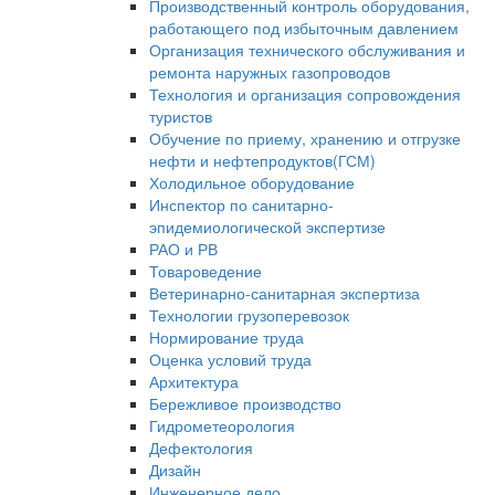
Производственный контроль оборудования,
работающего под избыточным давлением
Организация технического обслуживания и
ремонта наружных газопроводов
Технология и организация сопровождения
туристов
Обучение по приему, хранению и отгрузке
нефти и нефтепродуктов(ГСМ)
Холодильное оборудование
Инспектор по санитарно-
эпидемиологической экспертизе
РАО и РВ
Товароведение
Ветеринарно-санитарная экспертиза
Технологии грузоперевозок
Нормирование труда
Оценка условий труда
Архитектура
Бережливое производство
Гидрометеорология
Дефектология
Дизайн
Инженерное дело