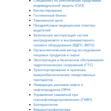
Специалист по обеспечению средствами
индивидуальной защиты (СИЗ)
Биотестирование
Гостиничный бизнес
Таможенное дело
Предрейсовые медицинские осмотры
водителей
Безопасная эксплуатация систем
внутридомового и внутриквартирного
газового оборудования (ВДГО, ВКГО)
Органолептический метод исследования
пищевых продуктов и сырья
Эксплуатация и безопасное обслуживание
гидротехнических сооружений (ГТС)
Транспортирование и хранение
иммунобиологических лекарственных
препаратов
Ликвидация разливов нефти и
нефтепродуктов (ЛРН)
Управление скважиной при
газонефтеводопроявлениях (ГНВП)
Бактериология
Вакцинопрофилактика