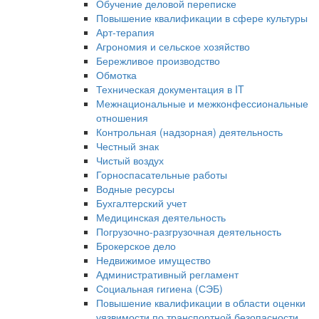
Обучение деловой переписке
Повышение квалификации в сфере культуры
Арт-терапия
Агрономия и сельское хозяйство
Бережливое производство
Обмотка
Техническая документация в IT
Межнациональные и межконфессиональные
отношения
Контрольная (надзорная) деятельность
Честный знак
Чистый воздух
Горноспасательные работы
Водные ресурсы
Бухгалтерский учет
Медицинская деятельность
Погрузочно-разгрузочная деятельность
Брокерское дело
Недвижимое имущество
Административный регламент
Социальная гигиена (СЭБ)
Повышение квалификации в области оценки
уязвимости по транспортной безопасности