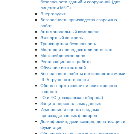
безопасности зданий и сооружений (для
лицензии МЧС)
Энергоаудит
Безопасность производства сварочных
работ
Антимонопольный комплаенс
Экспортный контроль
Транспортная безопасность
Мастера и преподаватели автошкол
Маркшейдерское дело
Реставрационные работы
Обучение изыскателей
Безопасность работы с микроорганизмами
III-IV групп патогенности
Оборот наркотических и психотропных
веществ
ГО и ЧС (гражданская оборона)
Защита персональных данных
Измерение и оценка вредных
производственных факторов
Дезинфекция, дезинсекция, дератизация и
фумигация
Обращение с опасными медицинскими