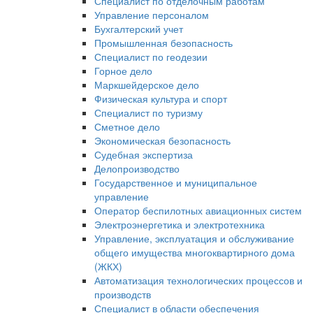
Специалист по отделочным работам
Управление персоналом
Бухгалтерский учет
Промышленная безопасность
Специалист по геодезии
Горное дело
Маркшейдерское дело
Физическая культура и спорт
Специалист по туризму
Сметное дело
Экономическая безопасность
Судебная экспертиза
Делопроизводство
Государственное и муниципальное
управление
Оператор беспилотных авиационных систем
Электроэнергетика и электротехника
Управление, эксплуатация и обслуживание
общего имущества многоквартирного дома
(ЖКХ)
Автоматизация технологических процессов и
производств
Специалист в области обеспечения