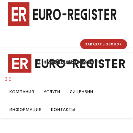
ЗАКАЗАТЬ ЗВОНОК
mail@euro-register.ru
+7 (812) 467-48-33
КОМПАНИЯ
УСЛУГИ
ЛИЦЕНЗИИ
ИНФОРМАЦИЯ
КОНТАКТЫ