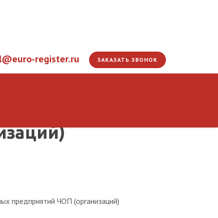
l@euro-register.ru
ЗАКАЗАТЬ ЗВОНОК
уководителей частных 
изаций)
ых предприятий ЧОП (организаций)