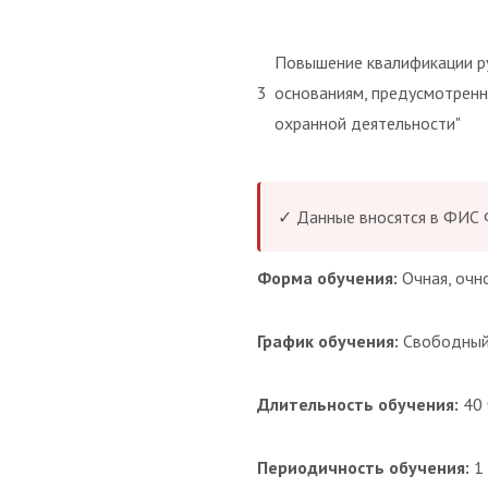
Повышение квалификации р
3
основаниям, предусмотренн
охранной деятельности"
✓ Данные вносятся в ФИС
Форма обучения:
Очная, очн
График обучения:
Свободны
Длительность обучения:
40 
Периодичность обучения:
1 