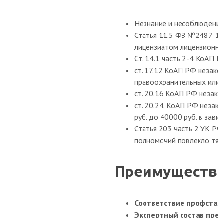
Незнание и несоблюдени
Статья 11.5 ФЗ №2487-1
лицензиатом лицензионн
Ст. 14.1 часть 2-4 КоА
ст. 17.12 КоАП РФ неза
правоохранительных ил
ст. 20.16 КоАП РФ незак
ст. 20.24. КоАП РФ нез
руб. до 40000 руб. в за
Статья 203 часть 2 УК 
полномочий повлекло тя
Преимущества
Соответствие профста
Экспертный состав пр