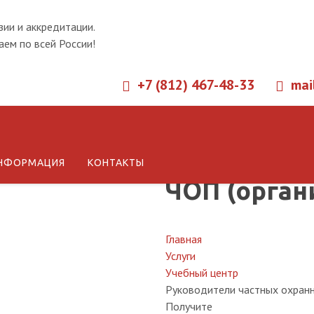
зии и аккредитации.
ем по всей России!
+7 (812) 467-48-33
mai
Обучение р
НФОРМАЦИЯ
КОНТАКТЫ
ЧОП (орган
Главная
Услуги
Учебный центр
Руководители частных охранн
Получите