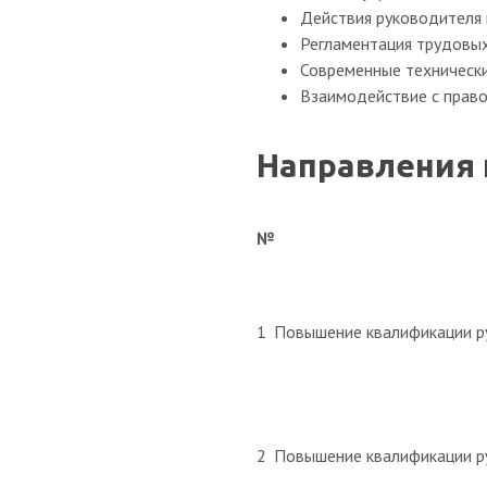
Действия руководителя 
Регламентация трудовых
Современные технически
Взаимодействие с прав
Направления 
№
1
Повышение квалификации ру
2
Повышение квалификации р