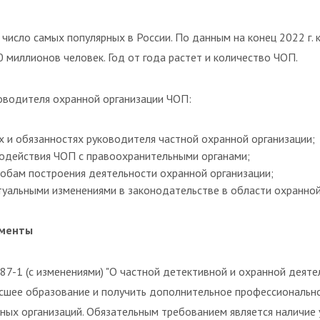
число самых популярных в России. По данным на конец 2022 г. 
0 миллионов человек. Год от года растет и количество ЧОП.
ководителя охранной организации ЧОП:
 и обязанностях руководителя частной охранной организации;
одействия ЧОП с правоохранительными органами;
обам построения деятельности охранной организации;
туальными изменениями в законодательстве в области охранной
ументы
7-1 (с изменениями) "О частной детективной и охранной деятел
сшее образование и получить дополнительное профессиональн
ных организаций. Обязательным требованием является наличие 