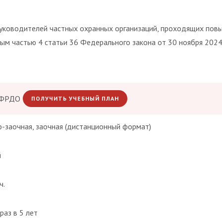
уководителей частных охранных организаций, проходящих пов
ым частью 4 статьи 36 Федерального закона от 30 ноября 2024
 ФРДО
ПОЛУЧИТЬ УЧЕБНЫЙ ПЛАН
о-заочная, заочная (дистанционный формат)
й
ч.
раз в 5 лет