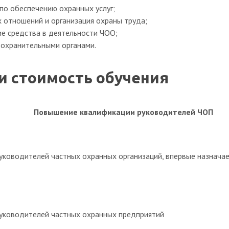
по обеспечению охранных услуг;
 отношений и организация охраны труда;
е средства в деятельности ЧОО;
оохранительными органами.
и стоимость обучения
Повышение квалификации руководителей ЧОП
ководителей частных охранных организаций, впервые назнача
уководителей частных охранных предприятий