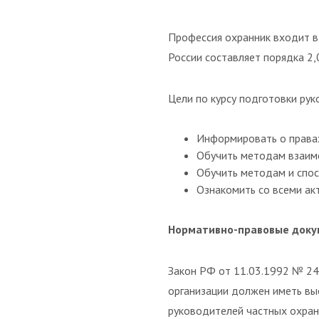
Профессия охранник входит в 
России составляет порядка 2,
Цели по курсу подготовки ру
Информировать о правах
Обучить методам взаим
Обучить методам и спос
Ознакомить со всеми ак
Нормативно-правовые док
Закон РФ от 11.03.1992 № 248
организации должен иметь вы
руководителей частных охран