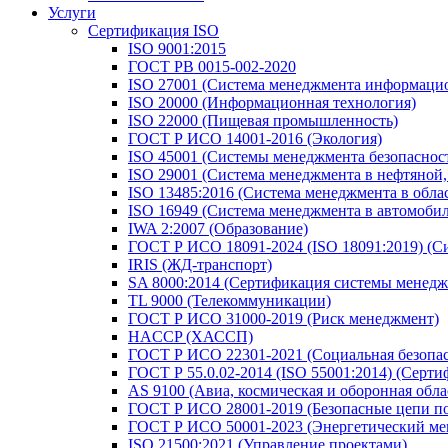
Услуги
Сертификация ISO
ISO 9001:2015
ГОСТ РВ 0015-002-2020
ISO 27001 (Система менеджмента информацио
ISO 20000 (Информационная технология)
ISO 22000 (Пищевая промышленность)
ГОСТ Р ИСО 14001-2016 (Экология)
ISO 45001 (Системы менеджмента безопасности
ISO 29001 (Система менеджмента в нефтяной
ISO 13485:2016 (Система менеджмента в обла
ISO 16949 (Система менеджмента в автомоб
IWA 2:2007 (Образование)
ГОСТ Р ИСО 18091-2024 (ISO 18091:2019) (С
IRIS (ЖД-транспорт)
SA 8000:2014 (Сертификация системы менедж
TL 9000 (Телекоммуникации)
ГОСТ Р ИСО 31000-2019 (Риск менеджмент)
HACCP (ХАССП)
ГОСТ Р ИСО 22301-2021 (Социальная безопас
ГОСТ Р 55.0.02-2014 (ISO 55001:2014) (Серт
AS 9100 (Авиа, космическая и оборонная обла
ГОСТ Р ИСО 28001-2019 (Безопасные цепи по
ГОСТ Р ИСО 50001-2023 (Энергетический ме
ISO 21500:2021 (Управление проектами)