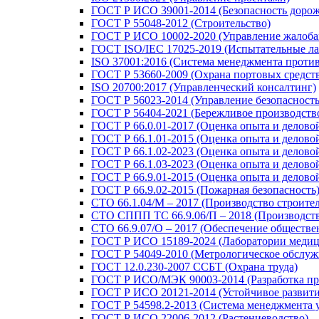
ГОСТ Р ИСО 39001-2014 (Безопасность доро
ГОСТ Р 55048-2012 (Строительство)
ГОСТ Р ИСО 10002-2020 (Управление жалоба
ГОСТ ISO/IEC 17025-2019 (Испытательные ла
ISO 37001:2016 (Система менеджмента проти
ГОСТ Р 53660-2009 (Охрана портовых средст
ISO 20700:2017 (Управленческий консалтинг)
ГОСТ Р 56023-2014 (Управление безопасность
ГОСТ Р 56404-2021 (Бережливое производств
ГОСТ Р 66.0.01-2017 (Оценка опыта и делово
ГОСТ Р 66.1.01-2015 (Оценка опыта и делово
ГОСТ Р 66.1.02-2023 (Оценка опыта и делов
ГОСТ Р 66.1.03-2023 (Оценка опыта и делово
ГОСТ Р 66.9.01-2015 (Оценка опыта и делово
ГОСТ Р 66.9.02-2015 (Пожарная безопасность
СТО 66.1.04/М – 2017 (Производство строите
СТО СППП ТС 66.9.06/П – 2018 (Производств
СТО 66.9.07/О – 2017 (Обеспечение обществе
ГОСТ Р ИСО 15189-2024 (Лаборатории медиц
ГОСТ Р 54049-2010 (Метрологическое обслуж
ГОСТ 12.0.230-2007 ССБТ (Охрана труда)
ГОСТ Р ИСО/МЭК 90003-2014 (Разработка пр
ГОСТ Р ИСО 20121-2014 (Устойчивое развити
ГОСТ Р 54598.2-2013 (Система менеджмента 
ГОСТ Р ИСО 22006-2012 (Растениеводство)