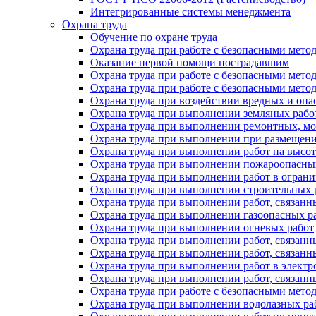
Интегрированные системы менеджмента
Охрана труда
Обучение по охране труда
Охрана труда при работе с безопасными метод
Оказание первой помощи пострадавшим
Охрана труда при работе с безопасными мето
Охрана труда при работе с безопасными мет
Охрана труда при воздействии вредных и оп
Охрана труда при выполнении земляных рабо
Охрана труда при выполнении ремонтных, м
Охрана труда при выполнении при размещени
Охрана труда при выполнении работ на высот
Охрана труда при выполнении пожароопасны
Охрана труда при выполнении работ в огран
Охрана труда при выполнении строительных р
Охрана труда при выполнении работ, связанн
Охрана труда при выполнении газоопасных р
Охрана труда при выполнении огневых работ
Охрана труда при выполнении работ, связан
Охрана труда при выполнении работ, связанн
Охрана труда при выполнении работ в электр
Охрана труда при выполнении работ, связанн
Охрана труда при работе с безопасными мет
Охрана труда при выполнении водолазных ра