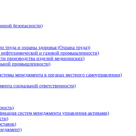
нной безопасности)
 труда и охраны здоровья (Охрана труда))
, нефтехимической и газовой промышленности)
сти производства изделий медицинских)
ильной промышленности)
истемы менеджмента в органах местного самоуправлении)
мента социальной ответственности)
ность)
ификация систем менеджмента управления активами)
сти)
ставок)
неджмент)