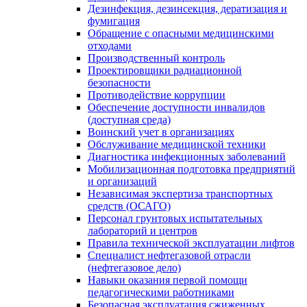
Дезинфекция, дезинсекция, дератизация и
фумигация
Обращение с опасными медицинскими
отходами
Производственный контроль
Проектировщики радиационной
безопасности
Противодействие коррупции
Обеспечение доступности инвалидов
(доступная среда)
Воинский учет в организациях
Обслуживание медицинской техники
Диагностика инфекционных заболеваний
Мобилизационная подготовка предприятий
и организаций
Независимая экспертиза транспортных
средств (ОСАГО)
Персонал грунтовых испытательных
лабораторий и центров
Правила технической эксплуатации лифтов
Специалист нефтегазовой отрасли
(нефтегазовое дело)
Навыки оказания первой помощи
педагогическими работниками
Безопасная эксплуатация сжиженных