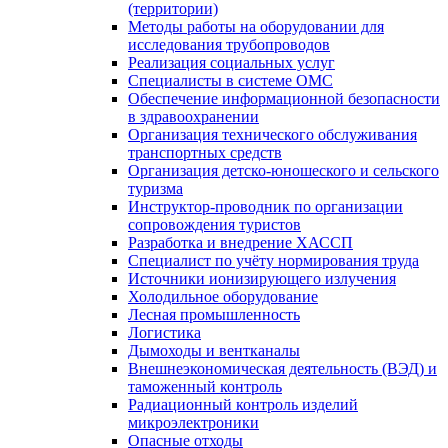
(территории)
Методы работы на оборудовании для
исследования трубопроводов
Реализация социальных услуг
Специалисты в системе ОМС
Обеспечение информационной безопасности
в здравоохранении
Организация технического обслуживания
транспортных средств
Организация детско-юношеского и сельского
туризма
Инструктор-проводник по организации
сопровождения туристов
Разработка и внедрение ХАССП
Специалист по учёту нормирования труда
Источники ионизирующего излучения
Холодильное оборудование
Лесная промышленность
Логистика
Дымоходы и вентканалы
Внешнеэкономическая деятельность (ВЭД) и
таможенный контроль
Радиационный контроль изделий
микроэлектроники
Опасные отходы