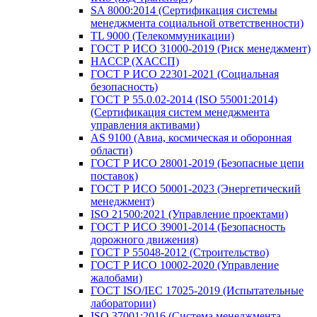
SA 8000:2014 (Сертификация системы
менеджмента социальной ответственности)
TL 9000 (Телекоммуникации)
ГОСТ Р ИСО 31000-2019 (Риск менеджмент)
HACCP (ХАССП)
ГОСТ Р ИСО 22301-2021 (Социальная
безопасность)
ГОСТ Р 55.0.02-2014 (ISO 55001:2014)
(Сертификация систем менеджмента
управления активами)
AS 9100 (Авиа, космическая и оборонная
области)
ГОСТ Р ИСО 28001-2019 (Безопасные цепи
поставок)
ГОСТ Р ИСО 50001-2023 (Энергетический
менеджмент)
ISO 21500:2021 (Управление проектами)
ГОСТ Р ИСО 39001-2014 (Безопасность
дорожного движения)
ГОСТ Р 55048-2012 (Строительство)
ГОСТ Р ИСО 10002-2020 (Управление
жалобами)
ГОСТ ISO/IEC 17025-2019 (Испытательные
лаборатории)
ISO 37001:2016 (Система менеджмента