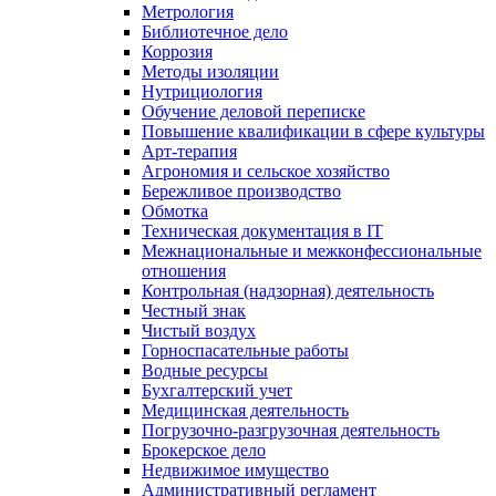
Метрология
Библиотечное дело
Коррозия
Методы изоляции
Нутрициология
Обучение деловой переписке
Повышение квалификации в сфере культуры
Арт-терапия
Агрономия и сельское хозяйство
Бережливое производство
Обмотка
Техническая документация в IT
Межнациональные и межконфессиональные
отношения
Контрольная (надзорная) деятельность
Честный знак
Чистый воздух
Горноспасательные работы
Водные ресурсы
Бухгалтерский учет
Медицинская деятельность
Погрузочно-разгрузочная деятельность
Брокерское дело
Недвижимое имущество
Административный регламент