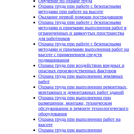
Обучение по охране труда
Охрана труда при работе с безопасными
методами при работе на высоте
Оказание первой помощи пострадавшим
Охрана труда при работе с безопасными
методами и приемами выполнения работ в
ограниченных и замкнутых пространства
для работников
Охрана труда при работе с безопасными
методами и приемами выполнения работ на
высоте с применением средств
подмащивания
Охрана труда при воздействии вредных и
опасных производственных факторов
Охрана труда при выполнении земляных
работ
Охрана труда при выполнении ремонтных,
монтажных и демонтажных работ зданий
Охрана труда при выполнении при
размещении, монтаже, техническом
обслуживании и ремонте технологического
оборудования
Охрана труда при выполнении работ на
высоте
Охрана труда при выполнении