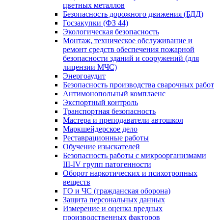
цветных металлов
Безопасность дорожного движения (БДД)
Госзакупки (ФЗ 44)
Экологическая безопасность
Монтаж, техническое обслуживание и
ремонт средств обеспечения пожарной
безопасности зданий и сооружений (для
лицензии МЧС)
Энергоаудит
Безопасность производства сварочных работ
Антимонопольный комплаенс
Экспортный контроль
Транспортная безопасность
Мастера и преподаватели автошкол
Маркшейдерское дело
Реставрационные работы
Обучение изыскателей
Безопасность работы с микроорганизмами
III-IV групп патогенности
Оборот наркотических и психотропных
веществ
ГО и ЧС (гражданская оборона)
Защита персональных данных
Измерение и оценка вредных
производственных факторов