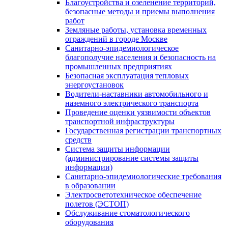
Благоустройства и озеленение территорий,
безопасные методы и приемы выполнения
работ
Земляные работы, установка временных
ограждений в городе Москве
Санитарно-эпидемиологическое
благополучие населения и безопасность на
промышленных предприятиях
Безопасная эксплуатация тепловых
энергоустановок
Водители-наставники автомобильного и
наземного электрического транспорта
Проведение оценки уязвимости объектов
транспортной инфраструктуры
Государственная регистрации транспортных
средств
Система защиты информации
(администрирование системы защиты
информации)
Санитарно-эпидемиологические требования
в образовании
Электросветотехническое обеспечение
полетов (ЭСТОП)
Обслуживание стоматологического
оборудования