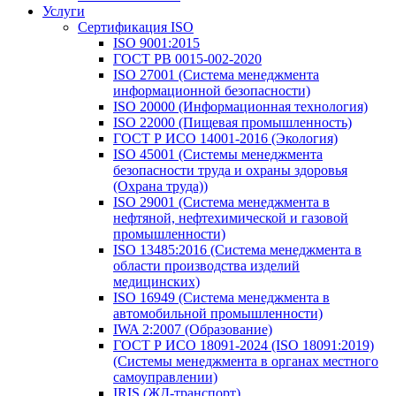
Услуги
Сертификация ISO
ISO 9001:2015
ГОСТ РВ 0015-002-2020
ISO 27001 (Система менеджмента
информационной безопасности)
ISO 20000 (Информационная технология)
ISO 22000 (Пищевая промышленность)
ГОСТ Р ИСО 14001-2016 (Экология)
ISO 45001 (Системы менеджмента
безопасности труда и охраны здоровья
(Охрана труда))
ISO 29001 (Система менеджмента в
нефтяной, нефтехимической и газовой
промышленности)
ISO 13485:2016 (Система менеджмента в
области производства изделий
медицинских)
ISO 16949 (Система менеджмента в
автомобильной промышленности)
IWA 2:2007 (Образование)
ГОСТ Р ИСО 18091-2024 (ISO 18091:2019)
(Системы менеджмента в органах местного
самоуправлении)
IRIS (ЖД-транспорт)