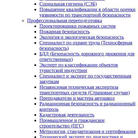
Социальная гигиена (СЭБ)
Повышение квалификации в области оценки
уязвимости по транспортной безопасности
Профессиональная переподготовка
Проектировщики пожарных систем
Пожарная безопасность
Экология и экологическая безопасность
Специалист по охране труда (Техносферная
безопасность)
БДД (Безопасность дорожного движения для
ответственных)
Эксперт по классификации объектов
туристской индустрии
Специалист и эксперт по государственным
закупкам
Независимая техническая экспертиза
транспортных средств (Страховые случаи)
Преподаватели и мастера автошкол
Радиационная безопасность и радиационный
контроль
Кадастровая деятельность
Промышленное и гражданское
строительство (ПГС)
Метрология, стандартизация и сертификация
Технический эксперт по диагностике и