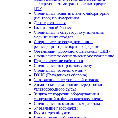
экспертизе автомотранспортных средств
(ТО)
Специалист испытательных лабораторий
(центров) по измерениям
Дезинфектология
Гостиничный бизнес
Специалист и оператор по утилизации
медицинских отходов
Специалист по государственной
регистрации транспортных средств
Организация дорожного движения (ОДД)
Специалист по социальному обслуживанию
Педагогические работники
Специалист по страховому делу
Специалист по энергоаудиту
ГОЧС (Гражданская оборона)
Управление в нефтегазовой отрасли
Химические технологии переработки
углеводородного сырья
Защита от коррозии оборудования и
сооружений нефтегазового комплекса
Специалист по отделочным работам
Управление персоналом
Бухгалтерский учет
Промышленная безопасность