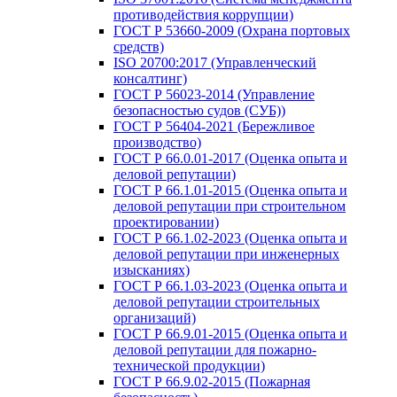
противодействия коррупции)
ГОСТ Р 53660-2009 (Охрана портовых
средств)
ISO 20700:2017 (Управленческий
консалтинг)
ГОСТ Р 56023-2014 (Управление
безопасностью судов (СУБ))
ГОСТ Р 56404-2021 (Бережливое
производство)
ГОСТ Р 66.0.01-2017 (Оценка опыта и
деловой репутации)
ГОСТ Р 66.1.01-2015 (Оценка опыта и
деловой репутации при строительном
проектировании)
ГОСТ Р 66.1.02-2023 (Оценка опыта и
деловой репутации при инженерных
изысканиях)
ГОСТ Р 66.1.03-2023 (Оценка опыта и
деловой репутации строительных
организаций)
ГОСТ Р 66.9.01-2015 (Оценка опыта и
деловой репутации для пожарно-
технической продукции)
ГОСТ Р 66.9.02-2015 (Пожарная