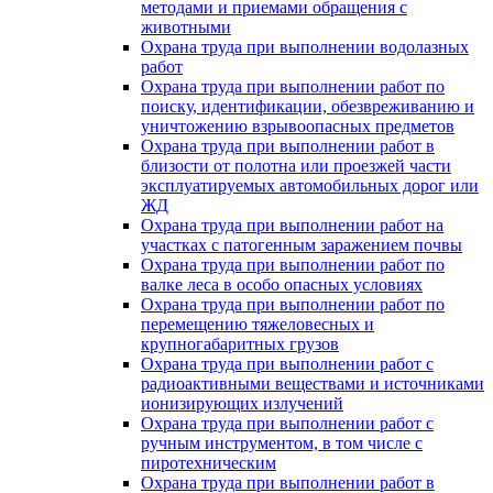
методами и приемами обращения с
животными
Охрана труда при выполнении водолазных
работ
Охрана труда при выполнении работ по
поиску, идентификации, обезвреживанию и
уничтожению взрывоопасных предметов
Охрана труда при выполнении работ в
близости от полотна или проезжей части
эксплуатируемых автомобильных дорог или
ЖД
Охрана труда при выполнении работ на
участках с патогенным заражением почвы
Охрана труда при выполнении работ по
валке леса в особо опасных условиях
Охрана труда при выполнении работ по
перемещению тяжеловесных и
крупногабаритных грузов
Охрана труда при выполнении работ с
радиоактивными веществами и источниками
ионизирующих излучений
Охрана труда при выполнении работ с
ручным инструментом, в том числе с
пиротехническим
Охрана труда при выполнении работ в