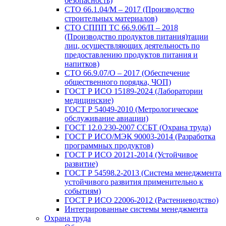
безопасность)
СТО 66.1.04/М – 2017 (Производство
строительных материалов)
СТО СППП ТС 66.9.06/П – 2018
(Производство продуктов питания)тации
лиц, осуществляющих деятельность по
предоставлению продуктов питания и
напитков)
СТО 66.9.07/О – 2017 (Обеспечение
общественного порядка, ЧОП)
ГОСТ Р ИСО 15189-2024 (Лаборатории
медицинские)
ГОСТ Р 54049-2010 (Метрологическое
обслуживание авиации)
ГОСТ 12.0.230-2007 ССБТ (Охрана труда)
ГОСТ Р ИСО/МЭК 90003-2014 (Разработка
программных продуктов)
ГОСТ Р ИСО 20121-2014 (Устойчивое
развитие)
ГОСТ Р 54598.2-2013 (Система менеджмента
устойчивого развития применительно к
событиям)
ГОСТ Р ИСО 22006-2012 (Растениеводство)
Интегрированные системы менеджмента
Охрана труда