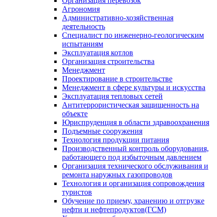
Организация перевозок
Агрономия
Административно-хозяйственная
деятельность
Специалист по инженерно-геологическим
испытаниям
Эксплуатация котлов
Организация строительства
Менеджмент
Проектирование в строительстве
Менеджмент в сфере культуры и искусства
Эксплуатация тепловых сетей
Антитеррористическая защищенность на
объекте
Юриспруденция в области здравоохранения
Подъемные сооружения
Технология продукции питания
Производственный контроль оборудования,
работающего под избыточным давлением
Организация технического обслуживания и
ремонта наружных газопроводов
Технология и организация сопровождения
туристов
Обучение по приему, хранению и отгрузке
нефти и нефтепродуктов(ГСМ)