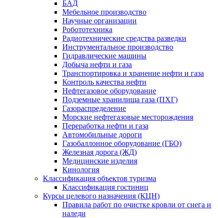
БАД
Мебельное производство
Научные организации
Робототехника
Радиотехнические средства разведки
Инструментальное производство
Гидравлические машины
Добыча нефти и газа
Транспортировка и хранение нефти и газа
Контроль качества нефти
Нефтегазовое оборудование
Подземные хранилища газа (ПХГ)
Газораспределение
Морские нефтегазовые месторождения
Переработка нефти и газа
Автомобильные дороги
Газобаллонное оборудование (ГБО)
Железная дорога (ЖД)
Медицинские изделия
Кинология
Классификация объектов туризма
Классификация гостиниц
Курсы целевого назначения (КЦН)
Правила работ по очистке кровли от снега и
наледи