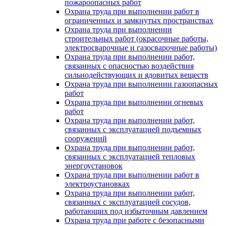
пожароопасных работ
Охрана труда при выполнении работ в
ограниченных и замкнутых пространствах
Охрана труда при выполнении
строительных работ (окрасочные работы,
электросварочные и газосварочные работы)
Охрана труда при выполнении работ,
связанных с опасностью воздействия
сильнодействующих и ядовитых веществ
Охрана труда при выполнении газоопасных
работ
Охрана труда при выполнении огневых
работ
Охрана труда при выполнении работ,
связанных с эксплуатацией подъемных
сооружений
Охрана труда при выполнении работ,
связанных с эксплуатацией тепловых
энергоустановок
Охрана труда при выполнении работ в
электроустановках
Охрана труда при выполнении работ,
связанных с эксплуатацией сосудов,
работающих под избыточным давлением
Охрана труда при работе с безопасными