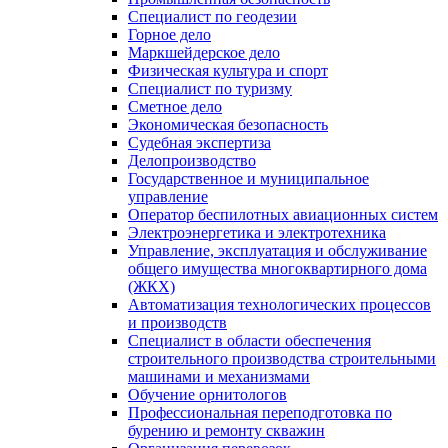
Специалист по геодезии
Горное дело
Маркшейдерское дело
Физическая культура и спорт
Специалист по туризму
Сметное дело
Экономическая безопасность
Судебная экспертиза
Делопроизводство
Государственное и муниципальное
управление
Оператор беспилотных авиационных систем
Электроэнергетика и электротехника
Управление, эксплуатация и обслуживание
общего имущества многоквартирного дома
(ЖКХ)
Автоматизация технологических процессов
и производств
Специалист в области обеспечения
строительного производства строительными
машинами и механизмами
Обучение орнитологов
Профессиональная переподготовка по
бурению и ремонту скважин