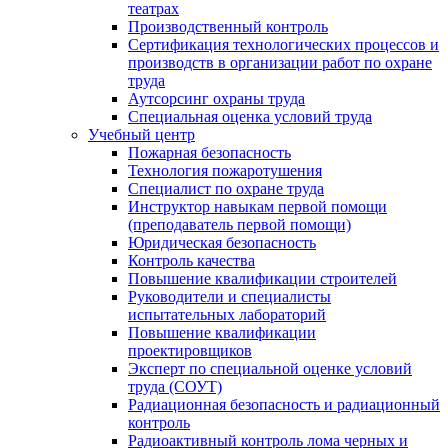
театрах
Производственный контроль
Сертификация технологических процессов и
производств в организации работ по охране
труда
Аутсорсинг охраны труда
Специальная оценка условий труда
Учебный центр
Пожарная безопасность
Технология пожаротушения
Специалист по охране труда
Инструктор навыкам первой помощи
(преподаватель первой помощи)
Юридическая безопасность
Контроль качества
Повышение квалификации строителей
Руководители и специалисты
испытательных лабораторий
Повышение квалификации
проектировщиков
Эксперт по специальной оценке условий
труда (СОУТ)
Радиационная безопасность и радиационный
контроль
Радиоактивный контроль лома черных и