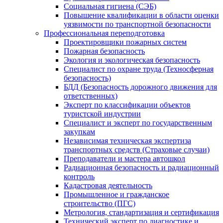
Социальная гигиена (СЭБ)
Повышение квалификации в области оценки
уязвимости по транспортной безопасности
Профессиональная переподготовка
Проектировщики пожарных систем
Пожарная безопасность
Экология и экологическая безопасность
Специалист по охране труда (Техносферная
безопасность)
БДД (Безопасность дорожного движения для
ответственных)
Эксперт по классификации объектов
туристской индустрии
Специалист и эксперт по государственным
закупкам
Независимая техническая экспертиза
транспортных средств (Страховые случаи)
Преподаватели и мастера автошкол
Радиационная безопасность и радиационный
контроль
Кадастровая деятельность
Промышленное и гражданское
строительство (ПГС)
Метрология, стандартизация и сертификация
Технический эксперт по диагностике и