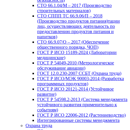
безопасность)
СТО 66.1.04/М – 2017 (Производство
строительных материалов)
СТО СППП ТС 66.9.06/П – 2018
(Производство продуктов питания)тации
лиц, осуществляющих деятельность по
предоставлению продуктов питания и
напитков)
СТО 66.9.07/О – 2017 (Обеспечение
общественного порядка, ЧОП)
ГОСТ Р ИСО 15189-2024 (Лаборатории
медицинские)
ГОСТ Р 54049-2010 (Метрологическое
обслуживание авиации)
ГОСТ 12.0.230-2007 ССБТ (Охрана труда)
ГОСТ Р ИСО/МЭК 90003-2014 (Разработка
программных продуктов)
ГОСТ Р ИСО 20121-2014 (Устойчивое
развитие)
ГОСТ Р 54598.2-2013 (Система менеджмента
устойчивого развития применительно к
событиям)
ГОСТ Р ИСО 22006-2012 (Растениеводство)
Интегрированные системы менеджмента
Охрана труда