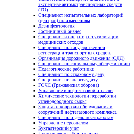
экспертизе автомотранспортных средств
(ТО)
Специалист испытательных лабораторий
(центров) по измерениям
Дезинфектология
Гостиничный бизнес
Специалист и оператор по утилизации
медицинских отходов
Специалист по государственной
регистрации транспортных средств
Организация дорожного движения (ОДД)
Специалист по социальному обслуживанию
Педагогические работники
Специалист по страховому делу
Специалист по энергоаудиту
ГОЧС (Гражданская оборона)
Управление в нефтегазовой отрасли
Химические технологии переработки
углеводородного сырья
Защита от коррозии оборудования и
сооружений нефтегазового комплекса
Специалист по отделочным работам
Управление персоналом
Бухгалтерский учет
Промышленная безопасность