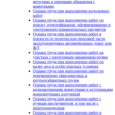
методами и приемами обращения с
животными
Охрана труда при выполнении водолазных
работ
Охрана труда при выполнении работ по
поиску, идентификации, обезвреживанию и
уничтожению взрывоопасных предметов
Охрана труда при выполнении работ в
близости от полотна или проезжей части
эксплуатируемых автомобильных дорог или
ЖД
Охрана труда при выполнении работ на
участках с патогенным заражением почвы
Охрана труда при выполнении работ по
валке леса в особо опасных условиях
Охрана труда при выполнении работ по
перемещению тяжеловесных и
крупногабаритных грузов
Охрана труда при выполнении работ с
радиоактивными веществами и источниками
ионизирующих излучений
Охрана труда при выполнении работ с
ручным инструментом, в том числе с
пиротехническим
Охрана труда при выполнении работ в