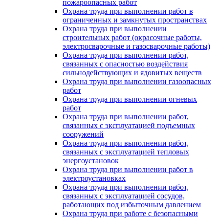
пожароопасных работ
Охрана труда при выполнении работ в
ограниченных и замкнутых пространствах
Охрана труда при выполнении
строительных работ (окрасочные работы,
электросварочные и газосварочные работы)
Охрана труда при выполнении работ,
связанных с опасностью воздействия
сильнодействующих и ядовитых веществ
Охрана труда при выполнении газоопасных
работ
Охрана труда при выполнении огневых
работ
Охрана труда при выполнении работ,
связанных с эксплуатацией подъемных
сооружений
Охрана труда при выполнении работ,
связанных с эксплуатацией тепловых
энергоустановок
Охрана труда при выполнении работ в
электроустановках
Охрана труда при выполнении работ,
связанных с эксплуатацией сосудов,
работающих под избыточным давлением
Охрана труда при работе с безопасными