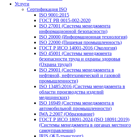
Услуги
Сертификация ISO
ISO 9001:2015
ГОСТ РВ 0015-002-2020
ISO 27001 (Система менеджмента
информационной безопасности)
ISO 20000 (Информационная технология)
ISO 22000 (Пищевая промышленность)
ГОСТ Р ИСО 14001-2016 (Экология)
ISO 45001 (Системы менеджмента
безопасности труда и охраны здоровья
(Охрана труда))
ISO 29001 (Система менеджмента в
нефтяной, нефтехимической и газовой
промышленности)
ISO 13485:2016 (Система менеджмента в
области производства изделий
медицинских)
ISO 16949 (Система менеджмента в
автомобильной промышленности)
IWA 2:2007 (Образование)
ГОСТ Р ИСО 18091-2024 (ISO 18091:2019)
(Системы менеджмента в органах местного
самоуправлении)
IRIS (ЖД-транспорт)