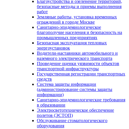
Благоустройства и озеленение территорий,
безопасные методы и приемы выполнения
работ
Земляные работы, установка временных
ограждений в городе Москве
Санитарно-эпидемиологическое
благополучие населения и безопасность на
промышленных предприятиях
Безопасная эксплуатация тепловых
энергоустановок
Водители-наставники автомобильного и
наземного электрического транспорта
Проведение оценки уязвимости объектов
транспортной инфраструктуры
Государственная регистрации транспортных
средств
Система защиты информации
(администрирование системы защиты
информации)
Санитарно-эпидемиологические требования
в образовании
Электросветотехническое обеспечение
полетов (ЭСТОП)
Обслуживание стоматологического
оборудования