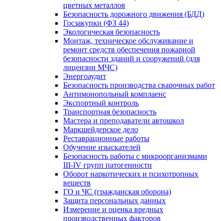
цветных металлов
Безопасность дорожного движения (БДД)
Госзакупки (ФЗ 44)
Экологическая безопасность
Монтаж, техническое обслуживание и
ремонт средств обеспечения пожарной
безопасности зданий и сооружений (для
лицензии МЧС)
Энергоаудит
Безопасность производства сварочных работ
Антимонопольный комплаенс
Экспортный контроль
Транспортная безопасность
Мастера и преподаватели автошкол
Маркшейдерское дело
Реставрационные работы
Обучение изыскателей
Безопасность работы с микроорганизмами
III-IV групп патогенности
Оборот наркотических и психотропных
веществ
ГО и ЧС (гражданская оборона)
Защита персональных данных
Измерение и оценка вредных
производственных факторов