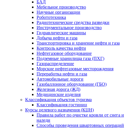
БАД
Мебельное производство
Научные организации
Робототехника
Радиотехнические средства разведки
Инструментальное производство
Гидравлические машины
Добыча нефти и газа
Транспортировка и хранение нефти и газа
Контроль качества нефти
Нефтегазовое оборудование
Подземные хранилища газа (ПХГ)
Газораспределение
Морские нефтегазовые месторождения
Переработка нефти и газа
Автомобильные дороги
Газобаллонное оборудование (ГБО)
Железная дорога (ЖД)
Медицинские изделия
Классификация объектов туризма
Классификация гостиниц
Курсы целевого назначения (КЦН)
Правила работ по очистке кровли от снега и
наледи
Способы проведения швартовных операций