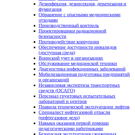
Дезинфекция, дезинсекция, дератизация и
фумигация
Обращение с опасными медицинскими
отходами
Производственный контроль
Проектировщики радиационной
безопасности
Противодействие коррупции
Обеспечение доступности инвалидов
(доступная среда)
Воинский учет в организациях
Обслуживание медицинской техники
Диагностика инфекционных заболеваний
Мобилизационная подготовка предприятий
и организаций
Независимая экспертиза транспортных
средств (ОСАГО)
Персонал грунтовых испытательных
лабораторий и центров
Правила технической эксплуатации лифтов
Специалист нефтегазовой отрасли
(нефтегазовое дело)
Навыки оказания первой помощи
педагогическими работниками
Безопасная эксплуатация сжиженных