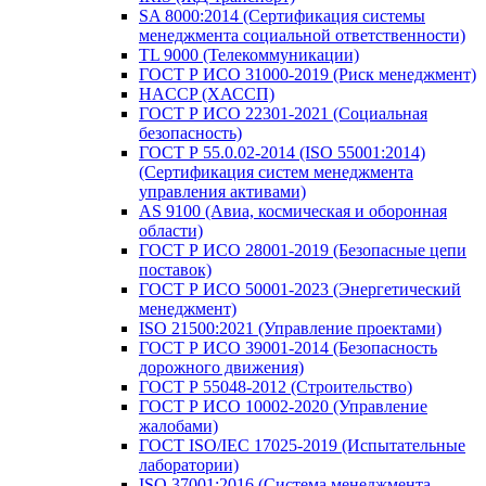
SA 8000:2014 (Сертификация системы
менеджмента социальной ответственности)
TL 9000 (Телекоммуникации)
ГОСТ Р ИСО 31000-2019 (Риск менеджмент)
HACCP (ХАССП)
ГОСТ Р ИСО 22301-2021 (Социальная
безопасность)
ГОСТ Р 55.0.02-2014 (ISO 55001:2014)
(Сертификация систем менеджмента
управления активами)
AS 9100 (Авиа, космическая и оборонная
области)
ГОСТ Р ИСО 28001-2019 (Безопасные цепи
поставок)
ГОСТ Р ИСО 50001-2023 (Энергетический
менеджмент)
ISO 21500:2021 (Управление проектами)
ГОСТ Р ИСО 39001-2014 (Безопасность
дорожного движения)
ГОСТ Р 55048-2012 (Строительство)
ГОСТ Р ИСО 10002-2020 (Управление
жалобами)
ГОСТ ISO/IEC 17025-2019 (Испытательные
лаборатории)
ISO 37001:2016 (Система менеджмента