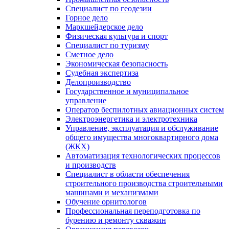
Специалист по геодезии
Горное дело
Маркшейдерское дело
Физическая культура и спорт
Специалист по туризму
Сметное дело
Экономическая безопасность
Судебная экспертиза
Делопроизводство
Государственное и муниципальное
управление
Оператор беспилотных авиационных систем
Электроэнергетика и электротехника
Управление, эксплуатация и обслуживание
общего имущества многоквартирного дома
(ЖКХ)
Автоматизация технологических процессов
и производств
Специалист в области обеспечения
строительного производства строительными
машинами и механизмами
Обучение орнитологов
Профессиональная переподготовка по
бурению и ремонту скважин