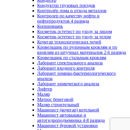
Кондитер
Кондуктор грузовых поездов
Контролёр лома и отхода металлов
Контролер по качеству нефти и
нефтепродуктов 4 разряда
Копировщик
Косметик-эстетист по уходу за лицом
Косметик-эстетист по уходу за телом
Кочегар технологических печей
Кровельщик по рулонным кровлям и по
кровлям из штучных материалов 2-6 разряда
Кровельщик по стальным кровлям
Лаборант спектрального анализа
Лаборант входного контроля
Лаборант химико-бактериологического
анализа
Лаборант химического анализа
Лифтер
Маляр
Матрос береговой
Маляр строительный
Машинист (кочегар) котельной
Машинист автовышки и
автогидроподъемника 4-8 разряда
Машинист буровой установки