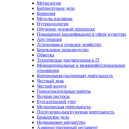
Метрология
Библиотечное дело
Коррозия
Методы изоляции
Нутрициология
Обучение деловой переписке
Повышение квалификации в сфере культуры
Арт-терапия
Агрономия и сельское хозяйство
Бережливое производство
Обмотка
Техническая документация в IT
Межнациональные и межконфессиональные
отношения
Контрольная (надзорная) деятельность
Честный знак
Чистый воздух
Горноспасательные работы
Водные ресурсы
Бухгалтерский учет
Медицинская деятельность
Погрузочно-разгрузочная деятельность
Брокерское дело
Недвижимое имущество
Административный регламент