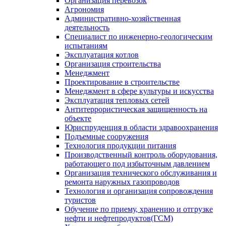
Организация перевозок
Агрономия
Административно-хозяйственная
деятельность
Специалист по инженерно-геологическим
испытаниям
Эксплуатация котлов
Организация строительства
Менеджмент
Проектирование в строительстве
Менеджмент в сфере культуры и искусства
Эксплуатация тепловых сетей
Антитеррористическая защищенность на
объекте
Юриспруденция в области здравоохранения
Подъемные сооружения
Технология продукции питания
Производственный контроль оборудования,
работающего под избыточным давлением
Организация технического обслуживания и
ремонта наружных газопроводов
Технология и организация сопровождения
туристов
Обучение по приему, хранению и отгрузке
нефти и нефтепродуктов(ГСМ)