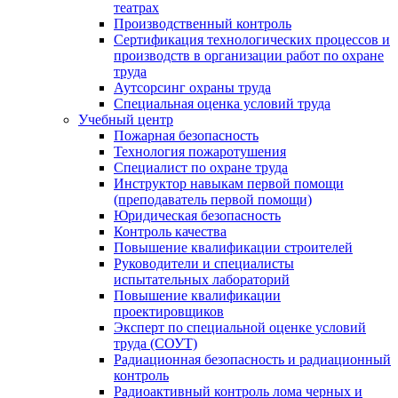
театрах
Производственный контроль
Сертификация технологических процессов и
производств в организации работ по охране
труда
Аутсорсинг охраны труда
Специальная оценка условий труда
Учебный центр
Пожарная безопасность
Технология пожаротушения
Специалист по охране труда
Инструктор навыкам первой помощи
(преподаватель первой помощи)
Юридическая безопасность
Контроль качества
Повышение квалификации строителей
Руководители и специалисты
испытательных лабораторий
Повышение квалификации
проектировщиков
Эксперт по специальной оценке условий
труда (СОУТ)
Радиационная безопасность и радиационный
контроль
Радиоактивный контроль лома черных и