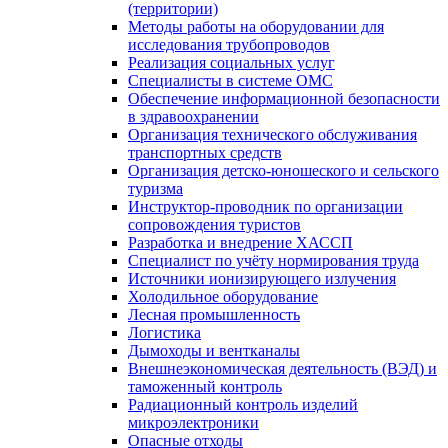
(территории)
Методы работы на оборудовании для
исследования трубопроводов
Реализация социальных услуг
Специалисты в системе ОМС
Обеспечение информационной безопасности
в здравоохранении
Организация технического обслуживания
транспортных средств
Организация детско-юношеского и сельского
туризма
Инструктор-проводник по организации
сопровождения туристов
Разработка и внедрение ХАССП
Специалист по учёту нормирования труда
Источники ионизирующего излучения
Холодильное оборудование
Лесная промышленность
Логистика
Дымоходы и вентканалы
Внешнеэкономическая деятельность (ВЭД) и
таможенный контроль
Радиационный контроль изделий
микроэлектроники
Опасные отходы