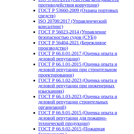
противодействия коррупции)
ГОСТ Р 53660-2009 (Охрана портовых
средств)
ISO 20700:2017 (Управленческий
консалтинг)
ГОСТ Р 56023-2014 (Управление
безопасностью судов (СУБ))
ГОСТ Р 56404-2021 (Бережливое
производство)
ГОСТ Р 66.0.01-2017 (Оценка опыта и
деловой репутации)
ГОСТ Р 66.1.01-2015 (Оценка опыта и
деловой репутации при строительном
проектировании)
ГОСТ Р 66.1.02-2023 (Оценка опыта и
деловой репутации при инженерных
изысканиях)
ГОСТ Р 66.1.03-2023 (Оценка опыта и
деловой репутации строительных
организаций)
ГОСТ Р 66.9.01-2015 (Оценка опыта и
деловой репутации для пожарно-
технической продукции)
ГОСТ Р 66.9.02-2015 (Пожарная