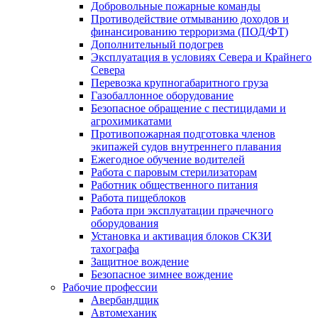
Добровольные пожарные команды
Противодействие отмыванию доходов и
финансированию терроризма (ПОД/ФТ)
Дополнительный подогрев
Эксплуатация в условиях Севера и Крайнего
Севера
Перевозка крупногабаритного груза
Газобаллонное оборудование
Безопасное обращение с пестицидами и
агрохимикатами
Противопожарная подготовка членов
экипажей судов внутреннего плавания
Ежегодное обучение водителей
Работа с паровым стерилизаторам
Работник общественного питания
Работа пищеблоков
Работа при эксплуатации прачечного
оборудования
Установка и активация блоков СКЗИ
тахографа
Защитное вождение
Безопасное зимнее вождение
Рабочие профессии
Авербандщик
Автомеханик