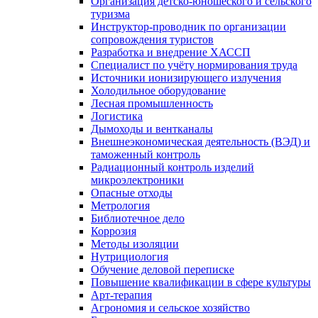
Организация детско-юношеского и сельского
туризма
Инструктор-проводник по организации
сопровождения туристов
Разработка и внедрение ХАССП
Специалист по учёту нормирования труда
Источники ионизирующего излучения
Холодильное оборудование
Лесная промышленность
Логистика
Дымоходы и вентканалы
Внешнеэкономическая деятельность (ВЭД) и
таможенный контроль
Радиационный контроль изделий
микроэлектроники
Опасные отходы
Метрология
Библиотечное дело
Коррозия
Методы изоляции
Нутрициология
Обучение деловой переписке
Повышение квалификации в сфере культуры
Арт-терапия
Агрономия и сельское хозяйство