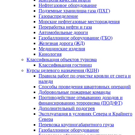
Нефтегазовое оборудование
Подземные хранилища газа (ПХГ)
Газораспределение
Морские нефтегазовые месторождения
Переработка нефти и газа
Автомобильные дороги
Газобаллонное оборудование (ГБО)
Железная дорога (ЖД)
Медицинские изделия
Кинология
Классификация объектов туризма
Классификация гостиниц
Курсы целевого назначения (КЦН)
Правила работ по очистке кровли от снега и
наледи
Способы проведения швартовных операций
Добровольные пожарные команды
Противодействие отмыванию доходов и
финансированию терроризма (ПОД/ФТ)
Дополнительный подогрев
Эксплуатация в условиях Севера и Крайнего
Севера
Перевозка крупногабаритного груза
Газобаллонное оборудование