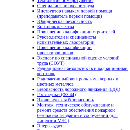
Технология пожаротушения
Специалист по охране труда
Инструктор навыкам первой помощи
(преподаватель первой помощи)
Юридическая безопасность
Контроль качества
Повышение квалификации строителей
Руководители и специалисты
испытательных лабораторий
Повышение квалификации
проектировщиков
Эксперт по специальной оценке условий
труда (СОУТ)
Радиационная безопасность и радиационный
контроль
Радиоактивный контроль лома черных и
цветных металлов
Безопасность дорожного движения (БДД)
Госзакупки (ФЗ 44)
Экологическая безопасность
Монтаж, техническое обслуживание и
ремонт средств обеспечения пожарной
безопасности зданий и сооружений (для
лицензии МЧС)
Энергоаудит