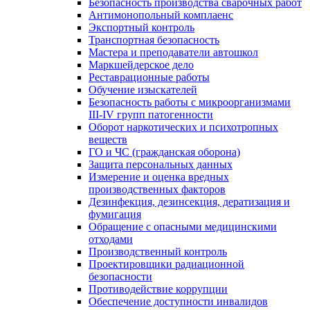
Безопасность производства сварочных работ
Антимонопольный комплаенс
Экспортный контроль
Транспортная безопасность
Мастера и преподаватели автошкол
Маркшейдерское дело
Реставрационные работы
Обучение изыскателей
Безопасность работы с микроорганизмами
III-IV групп патогенности
Оборот наркотических и психотропных
веществ
ГО и ЧС (гражданская оборона)
Защита персональных данных
Измерение и оценка вредных
производственных факторов
Дезинфекция, дезинсекция, дератизация и
фумигация
Обращение с опасными медицинскими
отходами
Производственный контроль
Проектировщики радиационной
безопасности
Противодействие коррупции
Обеспечение доступности инвалидов