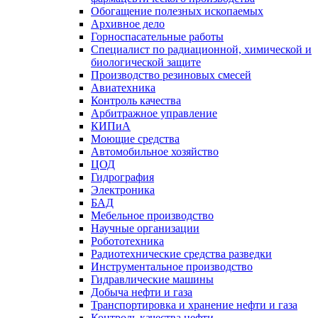
Обогащение полезных ископаемых
Архивное дело
Горноспасательные работы
Специалист по радиационной, химической и
биологической защите
Производство резиновых смесей
Авиатехника
Контроль качества
Арбитражное управление
КИПиА
Моющие средства
Автомобильное хозяйство
ЦОД
Гидрография
Электроника
БАД
Мебельное производство
Научные организации
Робототехника
Радиотехнические средства разведки
Инструментальное производство
Гидравлические машины
Добыча нефти и газа
Транспортировка и хранение нефти и газа
Контроль качества нефти