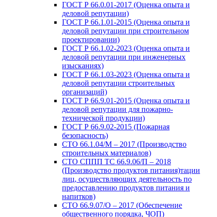
ГОСТ Р 66.0.01-2017 (Оценка опыта и
деловой репутации)
ГОСТ Р 66.1.01-2015 (Оценка опыта и
деловой репутации при строительном
проектировании)
ГОСТ Р 66.1.02-2023 (Оценка опыта и
деловой репутации при инженерных
изысканиях)
ГОСТ Р 66.1.03-2023 (Оценка опыта и
деловой репутации строительных
организаций)
ГОСТ Р 66.9.01-2015 (Оценка опыта и
деловой репутации для пожарно-
технической продукции)
ГОСТ Р 66.9.02-2015 (Пожарная
безопасность)
СТО 66.1.04/М – 2017 (Производство
строительных материалов)
СТО СППП ТС 66.9.06/П – 2018
(Производство продуктов питания)тации
лиц, осуществляющих деятельность по
предоставлению продуктов питания и
напитков)
СТО 66.9.07/О – 2017 (Обеспечение
общественного порядка, ЧОП)