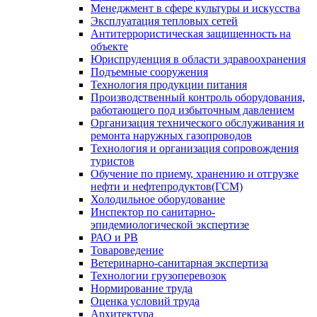
Менеджмент в сфере культуры и искусства
Эксплуатация тепловых сетей
Антитеррористическая защищенность на
объекте
Юриспруденция в области здравоохранения
Подъемные сооружения
Технология продукции питания
Производственный контроль оборудования,
работающего под избыточным давлением
Организация технического обслуживания и
ремонта наружных газопроводов
Технология и организация сопровождения
туристов
Обучение по приему, хранению и отгрузке
нефти и нефтепродуктов(ГСМ)
Холодильное оборудование
Инспектор по санитарно-
эпидемиологической экспертизе
РАО и РВ
Товароведение
Ветеринарно-санитарная экспертиза
Технологии грузоперевозок
Нормирование труда
Оценка условий труда
Архитектура