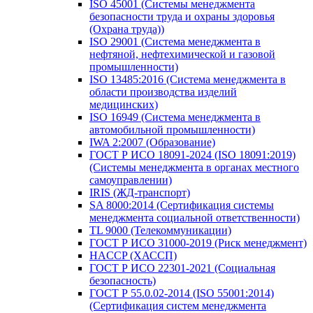
ISO 45001 (Системы менеджмента
безопасности труда и охраны здоровья
(Охрана труда))
ISO 29001 (Система менеджмента в
нефтяной, нефтехимической и газовой
промышленности)
ISO 13485:2016 (Система менеджмента в
области производства изделий
медицинских)
ISO 16949 (Система менеджмента в
автомобильной промышленности)
IWA 2:2007 (Образование)
ГОСТ Р ИСО 18091-2024 (ISO 18091:2019)
(Системы менеджмента в органах местного
самоуправлении)
IRIS (ЖД-транспорт)
SA 8000:2014 (Сертификация системы
менеджмента социальной ответственности)
TL 9000 (Телекоммуникации)
ГОСТ Р ИСО 31000-2019 (Риск менеджмент)
HACCP (ХАССП)
ГОСТ Р ИСО 22301-2021 (Социальная
безопасность)
ГОСТ Р 55.0.02-2014 (ISO 55001:2014)
(Сертификация систем менеджмента