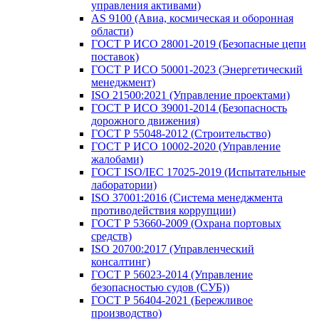
управления активами)
AS 9100 (Авиа, космическая и оборонная
области)
ГОСТ Р ИСО 28001-2019 (Безопасные цепи
поставок)
ГОСТ Р ИСО 50001-2023 (Энергетический
менеджмент)
ISO 21500:2021 (Управление проектами)
ГОСТ Р ИСО 39001-2014 (Безопасность
дорожного движения)
ГОСТ Р 55048-2012 (Строительство)
ГОСТ Р ИСО 10002-2020 (Управление
жалобами)
ГОСТ ISO/IEC 17025-2019 (Испытательные
лаборатории)
ISO 37001:2016 (Система менеджмента
противодействия коррупции)
ГОСТ Р 53660-2009 (Охрана портовых
средств)
ISO 20700:2017 (Управленческий
консалтинг)
ГОСТ Р 56023-2014 (Управление
безопасностью судов (СУБ))
ГОСТ Р 56404-2021 (Бережливое
производство)