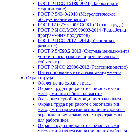
ГОСТ Р ИСО 15189-2024 (Лаборатории
медицинские)
ГОСТ Р 54049-2010 (Метрологическое
обслуживание авиации)
ГОСТ 12.0.230-2007 ССБТ (Охрана труда)
ГОСТ Р ИСО/МЭК 90003-2014 (Разработка
программных продуктов)
ГОСТ Р ИСО 20121-2014 (Устойчивое
развитие)
ГОСТ Р 54598.2-2013 (Система менеджмента
устойчивого развития применительно к
событиям)
ГОСТ Р ИСО 22006-2012 (Растениеводство)
Интегрированные системы менеджмента
Охрана труда
Обучение по охране труда
Охрана труда при работе с безопасными
методами при работе на высоте
Оказание первой помощи пострадавшим
Охрана труда при работе с безопасными
методами и приемами выполнения работ в
ограниченных и замкнутых пространства
для работников
Охрана труда при работе с безопасными
методами и приемами выполнения работ на