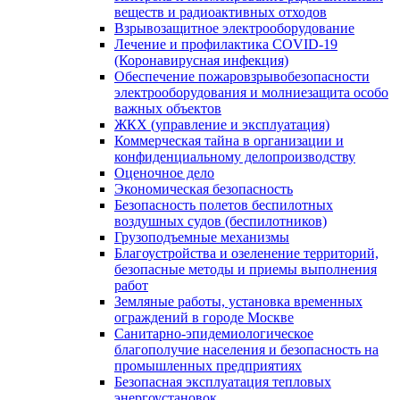
веществ и радиоактивных отходов
Взрывозащитное электрооборудование
Лечение и профилактика COVID-19
(Коронавирусная инфекция)
Обеспечение пожаровзрывобезопасности
электрооборудования и молниезащита особо
важных объектов
ЖКХ (управление и эксплуатация)
Коммерческая тайна в организации и
конфиденциальному делопроизводству
Оценочное дело
Экономическая безопасность
Безопасность полетов беспилотных
воздушных судов (беспилотников)
Грузоподъемные механизмы
Благоустройства и озеленение территорий,
безопасные методы и приемы выполнения
работ
Земляные работы, установка временных
ограждений в городе Москве
Санитарно-эпидемиологическое
благополучие населения и безопасность на
промышленных предприятиях
Безопасная эксплуатация тепловых
энергоустановок