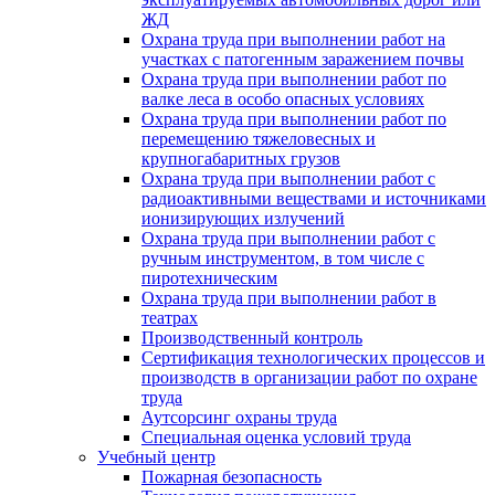
ЖД
Охрана труда при выполнении работ на
участках с патогенным заражением почвы
Охрана труда при выполнении работ по
валке леса в особо опасных условиях
Охрана труда при выполнении работ по
перемещению тяжеловесных и
крупногабаритных грузов
Охрана труда при выполнении работ с
радиоактивными веществами и источниками
ионизирующих излучений
Охрана труда при выполнении работ с
ручным инструментом, в том числе с
пиротехническим
Охрана труда при выполнении работ в
театрах
Производственный контроль
Сертификация технологических процессов и
производств в организации работ по охране
труда
Аутсорсинг охраны труда
Специальная оценка условий труда
Учебный центр
Пожарная безопасность