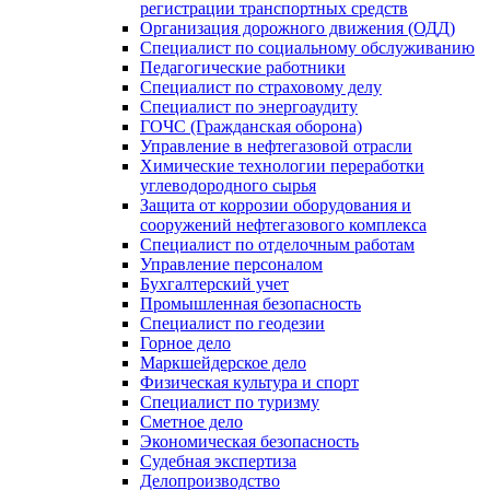
регистрации транспортных средств
Организация дорожного движения (ОДД)
Специалист по социальному обслуживанию
Педагогические работники
Специалист по страховому делу
Специалист по энергоаудиту
ГОЧС (Гражданская оборона)
Управление в нефтегазовой отрасли
Химические технологии переработки
углеводородного сырья
Защита от коррозии оборудования и
сооружений нефтегазового комплекса
Специалист по отделочным работам
Управление персоналом
Бухгалтерский учет
Промышленная безопасность
Специалист по геодезии
Горное дело
Маркшейдерское дело
Физическая культура и спорт
Специалист по туризму
Сметное дело
Экономическая безопасность
Судебная экспертиза
Делопроизводство