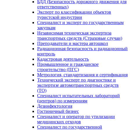
БДД (Безопасность дорожного движения для
ответственных)
Эксперт по классификации объектов
туристской индустрии
Специалист и эксперт по государственным
закупкам
Независимая техническая экспертиза
транспортных средств (Страховые случаи)
Преподаватели и мастера автошкол
Радиационная безопасность и радиационный
контроль
Кадастровая деятельность
Промышленное и гражданское
строительство (ПГС)
Метрология, стандартизация и сертификация
Технический эксперт по диагностике и
экспертизе автомотранспортных средств
(ТО)
Специалист испытательных лабораторий
(центров) по измерениям
Дезинфектология
Гостиничный бизнес
Специалист и оператор по утилизации
медицинских отходов
Специалист по государственной