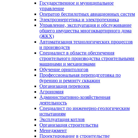
Государственное и муниципальное
управление
Оператор беспилотных авиационных систем
Электроэнергетика и электротехника
Управление, эксплуатация и обслуживание
общего имущества многоквартирного дома
(ЖКХ)
Автоматизация технологических процессов
и производств
Специалист в области обеспечения
строительного производства строительными
машинами и механизмами
Обучение орнитологов
Профессиональная переподготовка по
бурению и ремонту скважин
Организация перевозок
Агрономия
Административно-хозяйственная
деятельность
Специалист по инженерно-геологическим
испытаниям
Эксплуатация котлов
Организация строительства
Менеджмент
Проектирование в строительстве