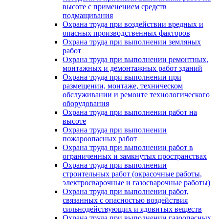
высоте с применением средств
подмащивания
Охрана труда при воздействии вредных и
опасных производственных факторов
Охрана труда при выполнении земляных
работ
Охрана труда при выполнении ремонтных,
монтажных и демонтажных работ зданий
Охрана труда при выполнении при
размещении, монтаже, техническом
обслуживании и ремонте технологического
оборудования
Охрана труда при выполнении работ на
высоте
Охрана труда при выполнении
пожароопасных работ
Охрана труда при выполнении работ в
ограниченных и замкнутых пространствах
Охрана труда при выполнении
строительных работ (окрасочные работы,
электросварочные и газосварочные работы)
Охрана труда при выполнении работ,
связанных с опасностью воздействия
сильнодействующих и ядовитых веществ
Охрана труда при выполнении газоопасных