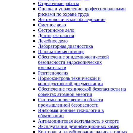
Отделочные работы
Оценка и управление профессиональными
рисками по охране труда
Энтомологическое обследование
Сметное дело
Сестринское дело
Дезинфектология
Лечебное дело
Лабораторная диагностика
Паллиативная помощь
Обеспечение эпидемиологической
безопасности эндоскопических
вмешательств
Рентгенология
Нормоконтроль технической и
конструкторской документации
Обеспечение технической безопасности на
объектах атомной энергии
Системы оповещения в области
промышленной безопасности
Информационные технологии в
образовании
Антидопинговая деятельность в спорте
Эксплуатации дезинфекционных камер
Контроль и пломбирование радиоактивных