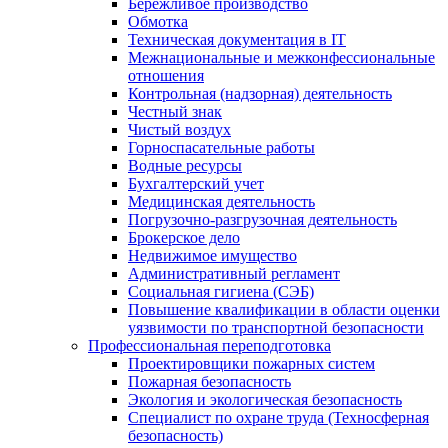
Бережливое производство
Обмотка
Техническая документация в IT
Межнациональные и межконфессиональные
отношения
Контрольная (надзорная) деятельность
Честный знак
Чистый воздух
Горноспасательные работы
Водные ресурсы
Бухгалтерский учет
Медицинская деятельность
Погрузочно-разгрузочная деятельность
Брокерское дело
Недвижимое имущество
Административный регламент
Социальная гигиена (СЭБ)
Повышение квалификации в области оценки
уязвимости по транспортной безопасности
Профессиональная переподготовка
Проектировщики пожарных систем
Пожарная безопасность
Экология и экологическая безопасность
Специалист по охране труда (Техносферная
безопасность)