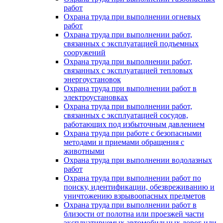
работ
Охрана труда при выполнении огневых
работ
Охрана труда при выполнении работ,
связанных с эксплуатацией подъемных
сооружений
Охрана труда при выполнении работ,
связанных с эксплуатацией тепловых
энергоустановок
Охрана труда при выполнении работ в
электроустановках
Охрана труда при выполнении работ,
связанных с эксплуатацией сосудов,
работающих под избыточным давлением
Охрана труда при работе с безопасными
методами и приемами обращения с
животными
Охрана труда при выполнении водолазных
работ
Охрана труда при выполнении работ по
поиску, идентификации, обезвреживанию и
уничтожению взрывоопасных предметов
Охрана труда при выполнении работ в
близости от полотна или проезжей части
эксплуатируемых автомобильных дорог или