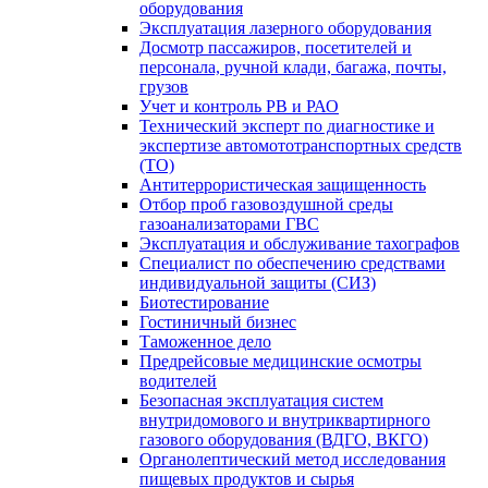
оборудования
Эксплуатация лазерного оборудования
Досмотр пассажиров, посетителей и
персонала, ручной клади, багажа, почты,
грузов
Учет и контроль РВ и РАО
Технический эксперт по диагностике и
экспертизе автомототранспортных средств
(ТО)
Антитеррористическая защищенность
Отбор проб газовоздушной среды
газоанализаторами ГВС
Эксплуатация и обслуживание тахографов
Специалист по обеспечению средствами
индивидуальной защиты (СИЗ)
Биотестирование
Гостиничный бизнес
Таможенное дело
Предрейсовые медицинские осмотры
водителей
Безопасная эксплуатация систем
внутридомового и внутриквартирного
газового оборудования (ВДГО, ВКГО)
Органолептический метод исследования
пищевых продуктов и сырья