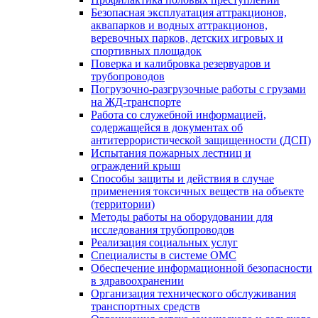
Безопасная эксплуатация аттракционов,
аквапарков и водных аттракционов,
веревочных парков, детских игровых и
спортивных площадок
Поверка и калибровка резервуаров и
трубопроводов
Погрузочно-разгрузочные работы с грузами
на ЖД-транспорте
Работа со служебной информацией,
содержащейся в документах об
антитеррористической защищенности (ДСП)
Испытания пожарных лестниц и
ограждений крыш
Способы защиты и действия в случае
применения токсичных веществ на объекте
(территории)
Методы работы на оборудовании для
исследования трубопроводов
Реализация социальных услуг
Специалисты в системе ОМС
Обеспечение информационной безопасности
в здравоохранении
Организация технического обслуживания
транспортных средств