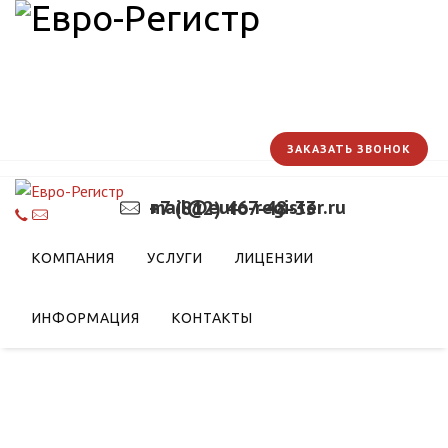
ЗАКАЗАТЬ ЗВОНОК
mail@euro-register.ru
+7 (812) 467-48-33
КОМПАНИЯ
УСЛУГИ
ЛИЦЕНЗИИ
ИНФОРМАЦИЯ
КОНТАКТЫ