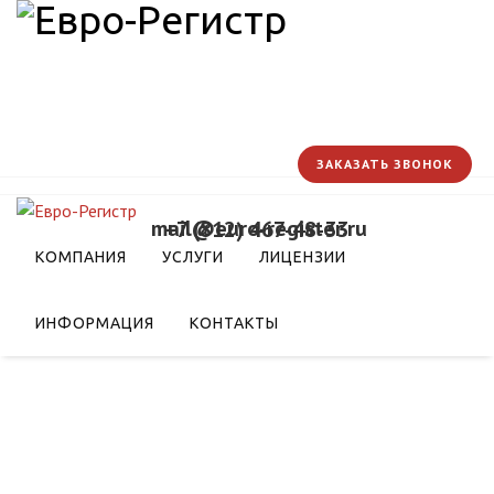
ЗАКАЗАТЬ ЗВОНОК
mail@euro-register.ru
+7 (812) 467-48-33
КОМПАНИЯ
УСЛУГИ
ЛИЦЕНЗИИ
ИНФОРМАЦИЯ
КОНТАКТЫ