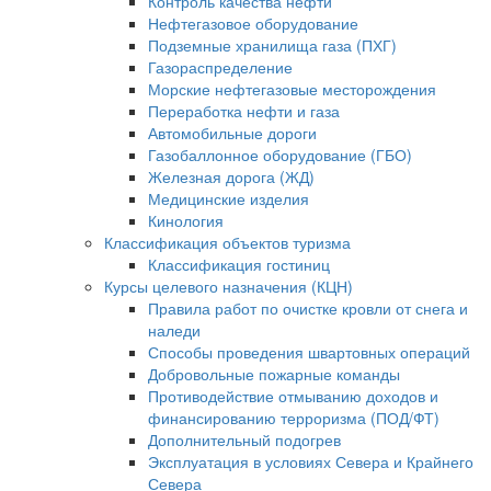
Контроль качества нефти
Нефтегазовое оборудование
Подземные хранилища газа (ПХГ)
Газораспределение
Морские нефтегазовые месторождения
Переработка нефти и газа
Автомобильные дороги
Газобаллонное оборудование (ГБО)
Железная дорога (ЖД)
Медицинские изделия
Кинология
Классификация объектов туризма
Классификация гостиниц
Курсы целевого назначения (КЦН)
Правила работ по очистке кровли от снега и
наледи
Способы проведения швартовных операций
Добровольные пожарные команды
Противодействие отмыванию доходов и
финансированию терроризма (ПОД/ФТ)
Дополнительный подогрев
Эксплуатация в условиях Севера и Крайнего
Севера