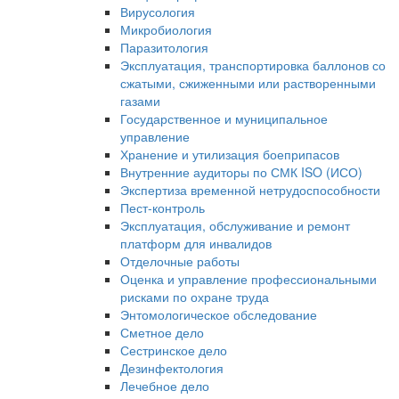
Вирусология
Микробиология
Паразитология
Эксплуатация, транспортировка баллонов со
сжатыми, сжиженными или растворенными
газами
Государственное и муниципальное
управление
Хранение и утилизация боеприпасов
Внутренние аудиторы по СМК ISO (ИСО)
Экспертиза временной нетрудоспособности
Пест-контроль
Эксплуатация, обслуживание и ремонт
платформ для инвалидов
Отделочные работы
Оценка и управление профессиональными
рисками по охране труда
Энтомологическое обследование
Сметное дело
Сестринское дело
Дезинфектология
Лечебное дело