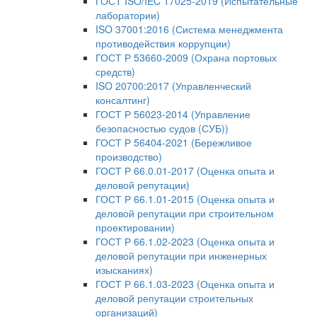
ГОСТ ISO/IEC 17025-2019 (Испытательные
лаборатории)
ISO 37001:2016 (Система менеджмента
противодействия коррупции)
ГОСТ Р 53660-2009 (Охрана портовых
средств)
ISO 20700:2017 (Управленческий
консалтинг)
ГОСТ Р 56023-2014 (Управление
безопасностью судов (СУБ))
ГОСТ Р 56404-2021 (Бережливое
производство)
ГОСТ Р 66.0.01-2017 (Оценка опыта и
деловой репутации)
ГОСТ Р 66.1.01-2015 (Оценка опыта и
деловой репутации при строительном
проектировании)
ГОСТ Р 66.1.02-2023 (Оценка опыта и
деловой репутации при инженерных
изысканиях)
ГОСТ Р 66.1.03-2023 (Оценка опыта и
деловой репутации строительных
организаций)