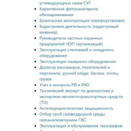
углеводородных газов СУГ
Карантинное фитосанитарное
обеззараживание
Безопасная эксплуатация электроустановок
Кадастровая деятельность (кадастровый
инженер)
Руководители частных охранных
предприятий ЧОП (организаций)
Эксплуатация стеллажей и складского
оборудования
Эксплуатация лазерного оборудования
Досмотр пассажиров, посетителей и
персонала, ручной клади, багажа, почты,
грузов
Учет и контроль РВ и РАО
Технический эксперт по диагностике и
экспертизе автомототранспортных средств
(ТО)
Антитеррористическая защищенность
Отбор проб газовоздушной среды
газоанализаторами ГВС
Эксплуатация и обслуживание тахографов