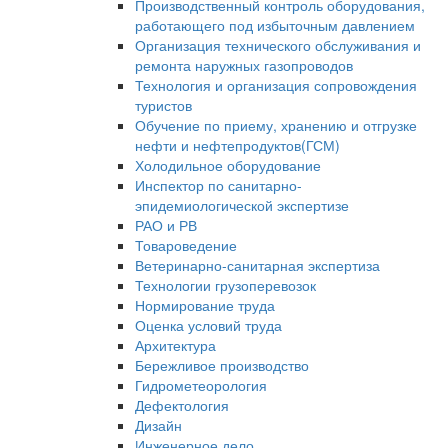
Производственный контроль оборудования,
работающего под избыточным давлением
Организация технического обслуживания и
ремонта наружных газопроводов
Технология и организация сопровождения
туристов
Обучение по приему, хранению и отгрузке
нефти и нефтепродуктов(ГСМ)
Холодильное оборудование
Инспектор по санитарно-
эпидемиологической экспертизе
РАО и РВ
Товароведение
Ветеринарно-санитарная экспертиза
Технологии грузоперевозок
Нормирование труда
Оценка условий труда
Архитектура
Бережливое производство
Гидрометеорология
Дефектология
Дизайн
Инженерное дело