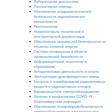
Лабораторная диагностика
Паллиативная помощь
Обеспечение эпидемиологической
безопасности эндоскопических
вмешательств
Рентгенология
Нормоконтроль технической и
конструкторской документации
Обеспечение технической безопасности на
объектах атомной энергии
Системы оповещения в области
промышленной безопасности
Информационные технологии в
образовании
Антидопинговая деятельность в спорте
Эксплуатации дезинфекционных камер
Контроль и пломбирование радиоактивных
веществ и радиоактивных отходов
Взрывозащитное электрооборудование
Лечение и профилактика COVID-19
(Коронавирусная инфекция)
Обеспечение пожаровзрывобезопасности
электрооборудования и молниезащита