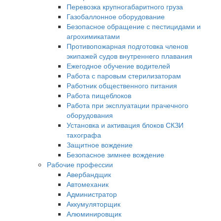
Перевозка крупногабаритного груза
Газобаллонное оборудование
Безопасное обращение с пестицидами и
агрохимикатами
Противопожарная подготовка членов
экипажей судов внутреннего плавания
Ежегодное обучение водителей
Работа с паровым стерилизаторам
Работник общественного питания
Работа пищеблоков
Работа при эксплуатации прачечного
оборудования
Установка и активация блоков СКЗИ
тахографа
Защитное вождение
Безопасное зимнее вождение
Рабочие профессии
Авербандщик
Автомеханик
Администратор
Аккумуляторщик
Алюминировщик