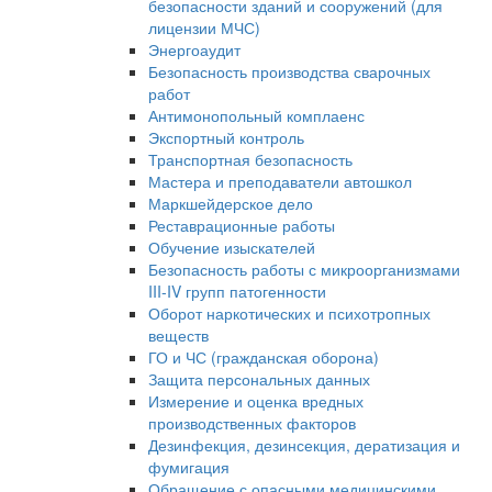
безопасности зданий и сооружений (для
лицензии МЧС)
Энергоаудит
Безопасность производства сварочных
работ
Антимонопольный комплаенс
Экспортный контроль
Транспортная безопасность
Мастера и преподаватели автошкол
Маркшейдерское дело
Реставрационные работы
Обучение изыскателей
Безопасность работы с микроорганизмами
III-IV групп патогенности
Оборот наркотических и психотропных
веществ
ГО и ЧС (гражданская оборона)
Защита персональных данных
Измерение и оценка вредных
производственных факторов
Дезинфекция, дезинсекция, дератизация и
фумигация
Обращение с опасными медицинскими