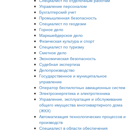
Специалист по отделочным работам
Управление персоналом
Бухгалтерский учет
Промышленная безопасность
Специалист по геодезии
Горное дело
Маркшейдерское дело
Физическая культура и спорт
Специалист по туризму
Сметное дело
Экономическая безопасность
Судебная экспертиза
Делопроизводство
Государственное и муниципальное
управление
Оператор беспилотных авиационных систем
Электроэнергетика и электротехника
Управление, эксплуатация и обслуживание
общего имущества многоквартирного дома
(ЖКХ)
Автоматизация технологических процессов и
производств
Специалист в области обеспечения