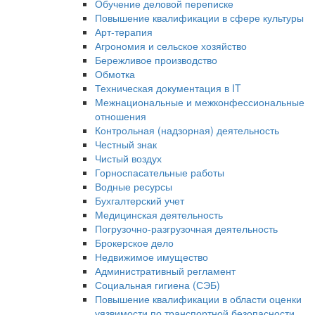
Обучение деловой переписке
Повышение квалификации в сфере культуры
Арт-терапия
Агрономия и сельское хозяйство
Бережливое производство
Обмотка
Техническая документация в IT
Межнациональные и межконфессиональные
отношения
Контрольная (надзорная) деятельность
Честный знак
Чистый воздух
Горноспасательные работы
Водные ресурсы
Бухгалтерский учет
Медицинская деятельность
Погрузочно-разгрузочная деятельность
Брокерское дело
Недвижимое имущество
Административный регламент
Социальная гигиена (СЭБ)
Повышение квалификации в области оценки
уязвимости по транспортной безопасности