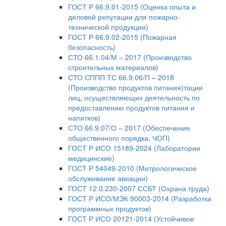
ГОСТ Р 66.9.01-2015 (Оценка опыта и
деловой репутации для пожарно-
технической продукции)
ГОСТ Р 66.9.02-2015 (Пожарная
безопасность)
СТО 66.1.04/М – 2017 (Производство
строительных материалов)
СТО СППП ТС 66.9.06/П – 2018
(Производство продуктов питания)тации
лиц, осуществляющих деятельность по
предоставлению продуктов питания и
напитков)
СТО 66.9.07/О – 2017 (Обеспечение
общественного порядка, ЧОП)
ГОСТ Р ИСО 15189-2024 (Лаборатории
медицинские)
ГОСТ Р 54049-2010 (Метрологическое
обслуживание авиации)
ГОСТ 12.0.230-2007 ССБТ (Охрана труда)
ГОСТ Р ИСО/МЭК 90003-2014 (Разработка
программных продуктов)
ГОСТ Р ИСО 20121-2014 (Устойчивое