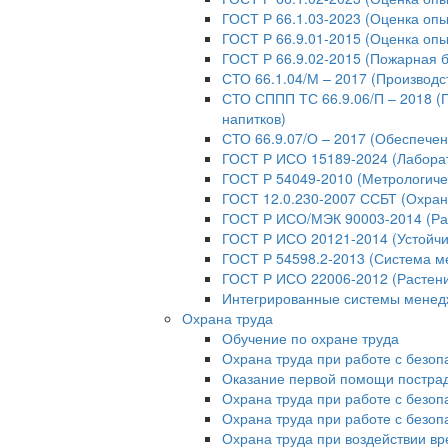
ГОСТ Р 66.1.03-2023 (Оценка опы
ГОСТ Р 66.9.01-2015 (Оценка опы
ГОСТ Р 66.9.02-2015 (Пожарная б
СТО 66.1.04/М – 2017 (Производс
СТО СППП ТС 66.9.06/П – 2018 (
напитков)
СТО 66.9.07/О – 2017 (Обеспече
ГОСТ Р ИСО 15189-2024 (Лабора
ГОСТ Р 54049-2010 (Метрологиче
ГОСТ 12.0.230-2007 ССБТ (Охран
ГОСТ Р ИСО/МЭК 90003-2014 (Ра
ГОСТ Р ИСО 20121-2014 (Устойчи
ГОСТ Р 54598.2-2013 (Система м
ГОСТ Р ИСО 22006-2012 (Растени
Интегрированные системы мене
Охрана труда
Обучение по охране труда
Охрана труда при работе с безо
Оказание первой помощи постр
Охрана труда при работе с безо
Охрана труда при работе с безо
Охрана труда при воздействии в