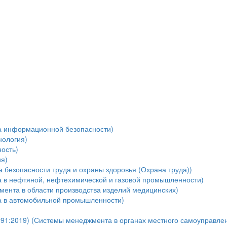
а информационной безопасности)
нология)
ость)
я)
безопасности труда и охраны здоровья (Охрана труда))
 в нефтяной, нефтехимической и газовой промышленности)
мента в области производства изделий медицинских)
а в автомобильной промышленности)
91:2019) (Системы менеджмента в органах местного самоуправле