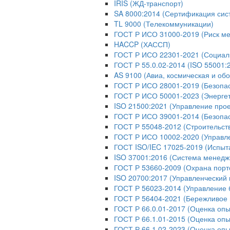
IRIS (ЖД-транспорт)
SA 8000:2014 (Сертификация сис
TL 9000 (Телекоммуникации)
ГОСТ Р ИСО 31000-2019 (Риск м
HACCP (ХАССП)
ГОСТ Р ИСО 22301-2021 (Социаль
ГОСТ Р 55.0.02-2014 (ISO 55001
AS 9100 (Авиа, космическая и об
ГОСТ Р ИСО 28001-2019 (Безопас
ГОСТ Р ИСО 50001-2023 (Энерге
ISO 21500:2021 (Управление про
ГОСТ Р ИСО 39001-2014 (Безопас
ГОСТ Р 55048-2012 (Строительст
ГОСТ Р ИСО 10002-2020 (Управл
ГОСТ ISO/IEC 17025-2019 (Испыт
ISO 37001:2016 (Система менедж
ГОСТ Р 53660-2009 (Охрана порт
ISO 20700:2017 (Управленческий 
ГОСТ Р 56023-2014 (Управление 
ГОСТ Р 56404-2021 (Бережливое 
ГОСТ Р 66.0.01-2017 (Оценка опы
ГОСТ Р 66.1.01-2015 (Оценка опы
ГОСТ Р 66.1.02-2023 (Оценка оп