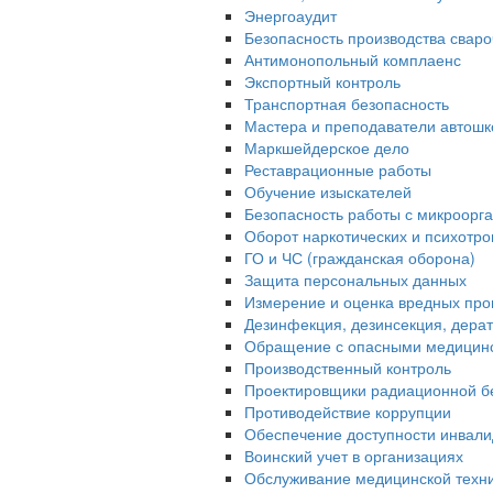
Энергоаудит
Безопасность производства свар
Антимонопольный комплаенс
Экспортный контроль
Транспортная безопасность
Мастера и преподаватели автошк
Маркшейдерское дело
Реставрационные работы
Обучение изыскателей
Безопасность работы с микроорган
Оборот наркотических и психотр
ГО и ЧС (гражданская оборона)
Защита персональных данных
Измерение и оценка вредных про
Дезинфекция, дезинсекция, дера
Обращение с опасными медицин
Производственный контроль
Проектировщики радиационной б
Противодействие коррупции
Обеспечение доступности инвали
Воинский учет в организациях
Обслуживание медицинской техн