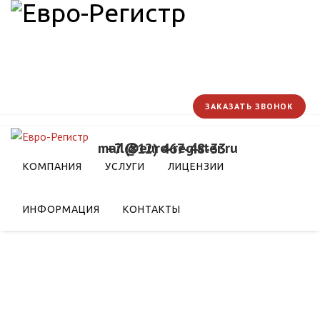
ЗАКАЗАТЬ ЗВОНОК
mail@euro-register.ru
+7 (812) 467-48-33
КОМПАНИЯ
УСЛУГИ
ЛИЦЕНЗИИ
ИНФОРМАЦИЯ
КОНТАКТЫ