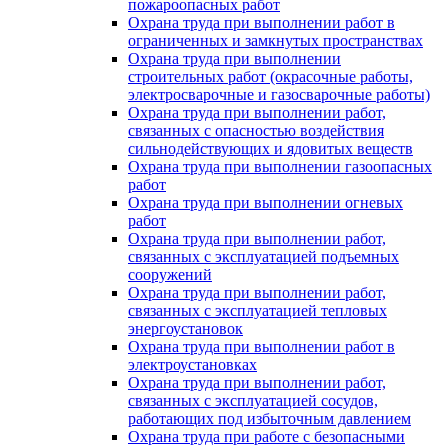
пожароопасных работ
Охрана труда при выполнении работ в
ограниченных и замкнутых пространствах
Охрана труда при выполнении
строительных работ (окрасочные работы,
электросварочные и газосварочные работы)
Охрана труда при выполнении работ,
связанных с опасностью воздействия
сильнодействующих и ядовитых веществ
Охрана труда при выполнении газоопасных
работ
Охрана труда при выполнении огневых
работ
Охрана труда при выполнении работ,
связанных с эксплуатацией подъемных
сооружений
Охрана труда при выполнении работ,
связанных с эксплуатацией тепловых
энергоустановок
Охрана труда при выполнении работ в
электроустановках
Охрана труда при выполнении работ,
связанных с эксплуатацией сосудов,
работающих под избыточным давлением
Охрана труда при работе с безопасными