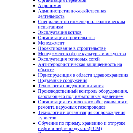
Организация перевозок
Агрономия
Административно-хозяйственная
деятельность
Специалист по инженерно-геологическим
испытаниям
Эксплуатация котлов
Организация строительства
Менеджмент
Проектирование в строительстве
Менеджмент в сфере культуры и искусства
Эксплуатация тепловых сетей
Антитеррористическая защищенность на
объекте
Юриспруденция в области здравоохранения
Подъемные сооружения
Технология продукции питания
Производственный контроль оборудования,
работающего под избыточным давлением
Организация технического обслуживания и
ремонта наружных газопроводов
Технология и организация сопровождения
туристов
Обучение по приему, хранению и отгрузке
нефти и нефтепродуктов(ГСМ)