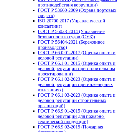
противодействия коррупции)
ГОСТ Р 53660-2009 (Охрана портовых
средств)
ISO 20700:2017 (Управленческий
консалтинг)
ГОСТ Р 56023-2014 (Управление
безопасностью судов (СУБ))
ГОСТ Р 56404-2021 (Бережливое
производство)
ГОСТ Р 66.0.01-2017 (Оценка опыта и
деловой репутации)
ГОСТ Р 66.1.01-2015 (Оценка опыта и
деловой репутации при строительном
проектировании)
ГОСТ Р 66.1.02-2023 (Оценка опыта и
деловой репутации при инженерных
изысканиях)
ГОСТ Р 66.1.03-2023 (Оценка опыта и
деловой репутации строительных
организаций)
ГОСТ Р 66.9.01-2015 (Оценка опыта и
деловой репутации для пожарно-
технической продукции)
ГОСТ Р 66.9.02-2015 (Пожарная