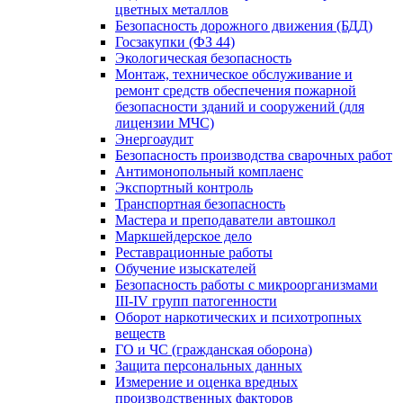
цветных металлов
Безопасность дорожного движения (БДД)
Госзакупки (ФЗ 44)
Экологическая безопасность
Монтаж, техническое обслуживание и
ремонт средств обеспечения пожарной
безопасности зданий и сооружений (для
лицензии МЧС)
Энергоаудит
Безопасность производства сварочных работ
Антимонопольный комплаенс
Экспортный контроль
Транспортная безопасность
Мастера и преподаватели автошкол
Маркшейдерское дело
Реставрационные работы
Обучение изыскателей
Безопасность работы с микроорганизмами
III-IV групп патогенности
Оборот наркотических и психотропных
веществ
ГО и ЧС (гражданская оборона)
Защита персональных данных
Измерение и оценка вредных
производственных факторов