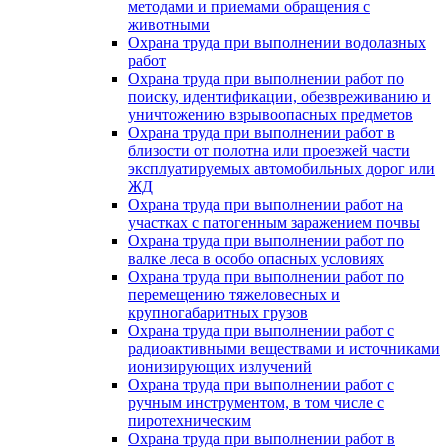
методами и приемами обращения с
животными
Охрана труда при выполнении водолазных
работ
Охрана труда при выполнении работ по
поиску, идентификации, обезвреживанию и
уничтожению взрывоопасных предметов
Охрана труда при выполнении работ в
близости от полотна или проезжей части
эксплуатируемых автомобильных дорог или
ЖД
Охрана труда при выполнении работ на
участках с патогенным заражением почвы
Охрана труда при выполнении работ по
валке леса в особо опасных условиях
Охрана труда при выполнении работ по
перемещению тяжеловесных и
крупногабаритных грузов
Охрана труда при выполнении работ с
радиоактивными веществами и источниками
ионизирующих излучений
Охрана труда при выполнении работ с
ручным инструментом, в том числе с
пиротехническим
Охрана труда при выполнении работ в