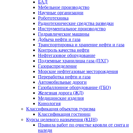
БАД
Мебельное производство
Научные организации
Робототехника
Радиотехнические средства разведки
Инструментальное производство
Гидравлические машины
Добыча нефти и газа
Транспортировка и хранение нефти и газа
Контроль качества нефти
Нефтегазовое оборудование
Подземные хранилища газа (ПХГ)
Газораспределение
Морские нефтегазовые месторождения
Переработка нефти и газа
Автомобильные дороги
Газобаллонное оборудование (ГБО)
Железная дорога (ЖД)
Медицинские изделия
Кинология
Классификация объектов туризма
Классификация гостиниц
Курсы целевого назначения (КЦН)
Правила работ по очистке кровли от снега и
наледи