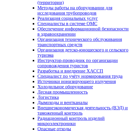
(территории)
Методы работы на оборудовании для
исследования трубопроводов
Реализация социальных услуг
Специалисты в системе ОМС
Обеспечение информационной безопасности
в здравоохранении
Организация технического обслуживания
транспортных средств
Организация детско-юношеского и сельского
туризма
Инструктор-проводник по организации
сопровождения туристов
Разработка и внедрение ХАССП
Специалист по учёту нормирования труда
Источники ионизирующего излучения
Холодильное оборудование
Лесная промышленность
Логистика
Дымоходы и вентканалы
Внешнеэкономическая деятельность (ВЭД) и
таможенный контроль
Радиационный контроль изделий
микроэлектроники
Опасные отходы