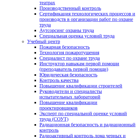
театрах
Производственный контроль
Сертификация технологических процессов и
производств в организации работ по охране
труда
Аутсорсинг охраны труда
Специальная оценка условий труда
Учебный центр
Пожарная безопасность
Технология пожаротушения
Специалист по охране труда
Инструктор навыкам первой помощи
(преподаватель первой помощи)
Юридическая безопасность
Контроль качества
Повышение квалификации строителей
Руководители и специалисты
испытательных лабораторий
Повышение квалификации
проектировщиков
Эксперт по специальной оценке условий
труда (СОУТ)
Радиационная безопасность и радиационный
контроль
Радиоактивный контроль лома черных и