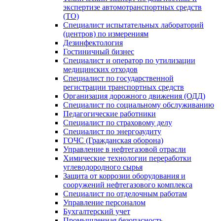
экспертизе автомотранспортных средств
(ТО)
Специалист испытательных лабораторий
(центров) по измерениям
Дезинфектология
Гостиничный бизнес
Специалист и оператор по утилизации
медицинских отходов
Специалист по государственной
регистрации транспортных средств
Организация дорожного движения (ОДД)
Специалист по социальному обслуживанию
Педагогические работники
Специалист по страховому делу
Специалист по энергоаудиту
ГОЧС (Гражданская оборона)
Управление в нефтегазовой отрасли
Химические технологии переработки
углеводородного сырья
Защита от коррозии оборудования и
сооружений нефтегазового комплекса
Специалист по отделочным работам
Управление персоналом
Бухгалтерский учет
Промышленная безопасность