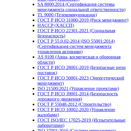
SA 8000:2014 (Сертификация системы
менеджмента социальной ответственности)
TL 9000 (Телекоммуникации)
ГОСТ Р ИСО 31000-2019 (Риск менеджмент)
HACCP (ХАССП)
ГОСТ Р ИСО 22301-2021 (Социальная
безопасность)
ГОСТ Р 55.0.02-2014 (ISO 55001:2014)
(Сертификация систем менеджмента
управления активами)
AS 9100 (Авиа, космическая и оборонная
области)
ГОСТ Р ИСО 28001-2019 (Безопасные цепи
поставок)
ГОСТ Р ИСО 50001-2023 (Энергетический
менеджмент)
ISO 21500:2021 (Управление проектами)
ГОСТ Р ИСО 39001-2014 (Безопасность
дорожного движения)
ГОСТ Р 55048-2012 (Строительство)
ГОСТ Р ИСО 10002-2020 (Управление
жалобами)
ГОСТ ISO/IEC 17025-2019 (Испытательные
лаборатории)
ISO 37001:2016 (Система менеджмента