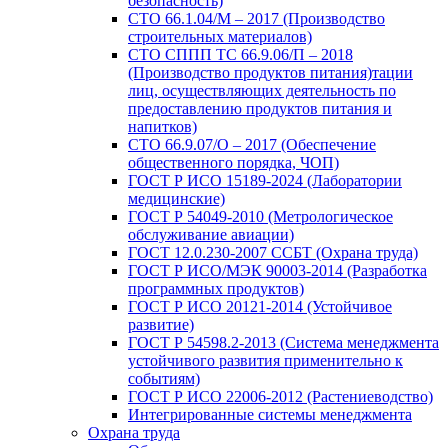
безопасность)
СТО 66.1.04/М – 2017 (Производство
строительных материалов)
СТО СППП ТС 66.9.06/П – 2018
(Производство продуктов питания)тации
лиц, осуществляющих деятельность по
предоставлению продуктов питания и
напитков)
СТО 66.9.07/О – 2017 (Обеспечение
общественного порядка, ЧОП)
ГОСТ Р ИСО 15189-2024 (Лаборатории
медицинские)
ГОСТ Р 54049-2010 (Метрологическое
обслуживание авиации)
ГОСТ 12.0.230-2007 ССБТ (Охрана труда)
ГОСТ Р ИСО/МЭК 90003-2014 (Разработка
программных продуктов)
ГОСТ Р ИСО 20121-2014 (Устойчивое
развитие)
ГОСТ Р 54598.2-2013 (Система менеджмента
устойчивого развития применительно к
событиям)
ГОСТ Р ИСО 22006-2012 (Растениеводство)
Интегрированные системы менеджмента
Охрана труда