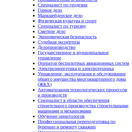
Специалист по геодезии
Горное дело
Маркшейдерское дело
Физическая культура и спорт
Специалист по туризму
Сметное дело
Экономическая безопасность
Судебная экспертиза
Делопроизводство
Государственное и муниципальное
управление
Оператор беспилотных авиационных систем
Электроэнергетика и электротехника
Управление, эксплуатация и обслуживание
общего имущества многоквартирного дома
(ЖКХ)
Автоматизация технологических процессов
и производств
Специалист в области обеспечения
строительного производства строительными
машинами и механизмами
Обучение орнитологов
Профессиональная переподготовка по
бурению и ремонту скважин