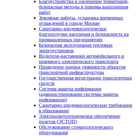
Благоустройства и озеленение территорий,
безопасные методы и приемы выполнения
работ
Земляные работы, установка временных
ограждений в городе Москве
Санитарно-эпидемиологическое
благополучие населения и безопасность на
промышленных предприятиях
Безопасная эксплуатация тепловых
энергоустановок
Водители-наставники автомобильного и
наземного электрического транспорта
Проведение оценки уязвимости объектов
транспортной инфраструктуры
Государственная регистрации транспортных
средств
Система защиты информации
(администрирование системы защиты
информации)
Санитарно-эпидемиологические требования
в образовании
Электросветотехническое обеспечение
полетов (ЭСТОП)
Обслуживание стоматологического
оборудования