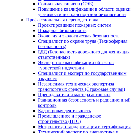
Социальная гигиена (СЭБ)
Повышение квалификации в области оценки
уязвимости по транспортной безопасности
Профессиональная переподготовка
Проектировщики пожарных систем
Пожарная безопасность
Экология и экологическая безопасность
Специалист по охране труда (Техносферная
безопасность)
БДД (Безопасность дорожного движения для
ответственных)
Эксперт по классификации объектов
туристской индустрии
Специалист и эксперт по государственным
закупкам
Независимая техническая экспертиза
транспортных средств (Страховые случаи)
Преподаватели и мастера автошкол
Радиационная безопасность и радиационный
контроль
Кадастровая деятельность
Промышленное и гражданское
строительство (ПГС)
Метрология, стандартизация и сертификация
Технический эксперт по диагностике и