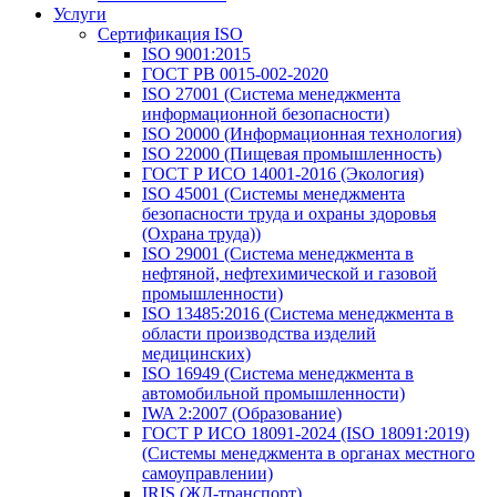
Услуги
Сертификация ISO
ISO 9001:2015
ГОСТ РВ 0015-002-2020
ISO 27001 (Система менеджмента
информационной безопасности)
ISO 20000 (Информационная технология)
ISO 22000 (Пищевая промышленность)
ГОСТ Р ИСО 14001-2016 (Экология)
ISO 45001 (Системы менеджмента
безопасности труда и охраны здоровья
(Охрана труда))
ISO 29001 (Система менеджмента в
нефтяной, нефтехимической и газовой
промышленности)
ISO 13485:2016 (Система менеджмента в
области производства изделий
медицинских)
ISO 16949 (Система менеджмента в
автомобильной промышленности)
IWA 2:2007 (Образование)
ГОСТ Р ИСО 18091-2024 (ISO 18091:2019)
(Системы менеджмента в органах местного
самоуправлении)
IRIS (ЖД-транспорт)