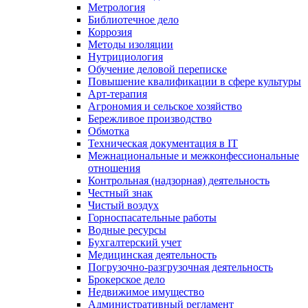
Метрология
Библиотечное дело
Коррозия
Методы изоляции
Нутрициология
Обучение деловой переписке
Повышение квалификации в сфере культуры
Арт-терапия
Агрономия и сельское хозяйство
Бережливое производство
Обмотка
Техническая документация в IT
Межнациональные и межконфессиональные
отношения
Контрольная (надзорная) деятельность
Честный знак
Чистый воздух
Горноспасательные работы
Водные ресурсы
Бухгалтерский учет
Медицинская деятельность
Погрузочно-разгрузочная деятельность
Брокерское дело
Недвижимое имущество
Административный регламент