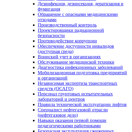
Дезинфекция, дезинсекция, дератизация и
фумигация
Обращение с опасными медицинскими
отходами
Производственный контроль
Проектировщики радиационной
безопасности
Противодействие коррупции
Обеспечение доступности инвалидов
(доступная среда)
Воинский учет в организациях
Обслуживание медицинской техники
Диагностика инфекционных заболеваний
Мобилизационная подготовка предприятий
и организаций
Независимая экспертиза транспортных
средств (ОСАГО)
Персонал грунтовых испытательных
лабораторий и центров
Правила технической эксплуатации лифтов
Специалист нефтегазовой отрасли
(нефтегазовое дело)
Навыки оказания первой помощи
педагогическими работниками
Безопасная эксплуатация сжиженных