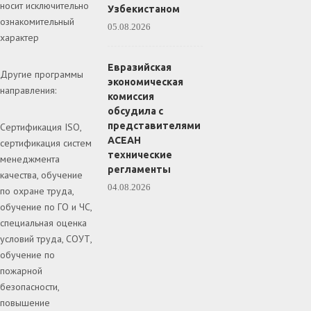
носит исключительно
Узбекистаном
ознакомительный
05.08.2026
характер
Евразийская
Другие программы
экономическая
направления:
комиссия
обсудила с
представителями
Сертификация ISO,
АСЕАН
сертификация систем
технические
менеджмента
регламенты
качества, обучение
04.08.2026
по охране труда,
обучение по ГО и ЧС,
специальная оценка
условий труда, СОУТ,
обучение по
пожарной
безопасности,
повышение