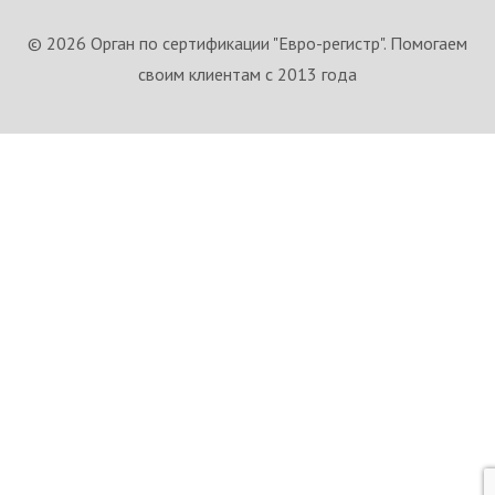
© 2026 Орган по сертификации "Евро-регистр". Помогаем
своим клиентам с 2013 года