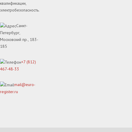
квалификации,
электробезопасность.
Санкт-
Петербург,
Московский пр., 183-
185
+7 (812)
467-48-33
mail@euro-
register.ru