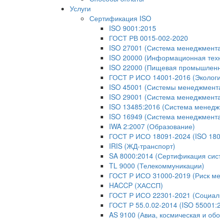
Услуги
Сертификация ISO
ISO 9001:2015
ГОСТ РВ 0015-002-2020
ISO 27001 (Система менеджмент
ISO 20000 (Информационная тех
ISO 22000 (Пищевая промышленн
ГОСТ Р ИСО 14001-2016 (Экологи
ISO 45001 (Системы менеджмента 
ISO 29001 (Система менеджмента
ISO 13485:2016 (Система менедж
ISO 16949 (Система менеджмент
IWA 2:2007 (Образование)
ГОСТ Р ИСО 18091-2024 (ISO 180
IRIS (ЖД-транспорт)
SA 8000:2014 (Сертификация сис
TL 9000 (Телекоммуникации)
ГОСТ Р ИСО 31000-2019 (Риск м
HACCP (ХАССП)
ГОСТ Р ИСО 22301-2021 (Социаль
ГОСТ Р 55.0.02-2014 (ISO 55001
AS 9100 (Авиа, космическая и об