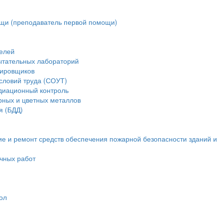
щи (преподаватель первой помощи)
елей
ытательных лабораторий
тировщиков
словий труда (СОУТ)
диационный контроль
рных и цветных металлов
я (БДД)
ие и ремонт средств обеспечения пожарной безопасности зданий 
очных работ
ол