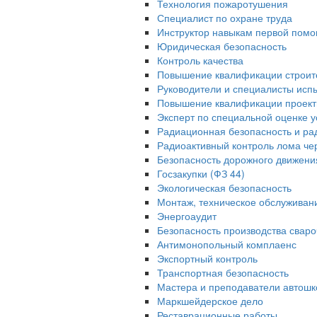
Технология пожаротушения
Специалист по охране труда
Инструктор навыкам первой помо
Юридическая безопасность
Контроль качества
Повышение квалификации строит
Руководители и специалисты исп
Повышение квалификации проек
Эксперт по специальной оценке у
Радиационная безопасность и ра
Радиоактивный контроль лома че
Безопасность дорожного движени
Госзакупки (ФЗ 44)
Экологическая безопасность
Монтаж, техническое обслуживан
Энергоаудит
Безопасность производства свар
Антимонопольный комплаенс
Экспортный контроль
Транспортная безопасность
Мастера и преподаватели автошк
Маркшейдерское дело
Реставрационные работы