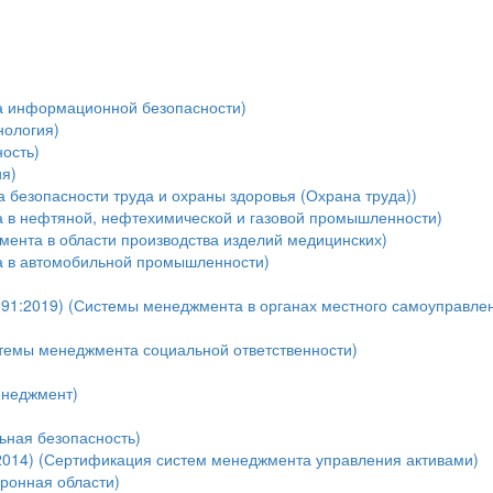
а информационной безопасности)
нология)
ость)
я)
безопасности труда и охраны здоровья (Охрана труда))
 в нефтяной, нефтехимической и газовой промышленности)
мента в области производства изделий медицинских)
а в автомобильной промышленности)
91:2019) (Системы менеджмента в органах местного самоуправле
темы менеджмента социальной ответственности)
енеджмент)
ная безопасность)
:2014) (Сертификация систем менеджмента управления активами)
оронная области)