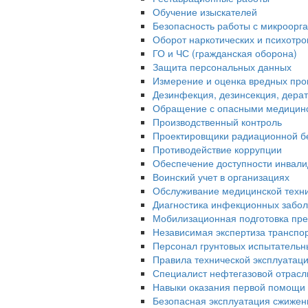
Обучение изыскателей
Безопасность работы с микроорган
Оборот наркотических и психотр
ГО и ЧС (гражданская оборона)
Защита персональных данных
Измерение и оценка вредных про
Дезинфекция, дезинсекция, дера
Обращение с опасными медицин
Производственный контроль
Проектировщики радиационной б
Противодействие коррупции
Обеспечение доступности инвали
Воинский учет в организациях
Обслуживание медицинской техн
Диагностика инфекционных забо
Мобилизационная подготовка пре
Независимая экспертиза транспо
Персонал грунтовых испытательн
Правила технической эксплуатац
Специалист нефтегазовой отрасл
Навыки оказания первой помощи 
Безопасная эксплуатация сжижен