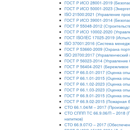
ГОСТ Р ИСО 28001-2019 (Безопас
ГОСТ Р ИСО 50001-2023 (Энерге
ISO 21500:2021 (Управление про
ГОСТ Р ИСО 39001-2014 (Безопас
ГОСТ Р 55048-2012 (Строительст
ГОСТ Р ИСО 10002-2020 (Управл
ГОСТ ISO/IEC 17025-2019 (Испыт
ISO 37001:2016 (Система менедж
ГОСТ Р 53660-2009 (Охрана порт
ISO 20700:2017 (Управленческий 
ГОСТ Р 56023-2014 (Управление 
ГОСТ Р 56404-2021 (Бережливое 
ГОСТ Р 66.0.01-2017 (Оценка опы
ГОСТ Р 66.1.01-2015 (Оценка опы
ГОСТ Р 66.1.02-2023 (Оценка оп
ГОСТ Р 66.1.03-2023 (Оценка опы
ГОСТ Р 66.9.01-2015 (Оценка опы
ГОСТ Р 66.9.02-2015 (Пожарная б
СТО 66.1.04/М – 2017 (Производс
СТО СППП ТС 66.9.06/П – 2018 (
напитков)
СТО 66.9.07/О – 2017 (Обеспече