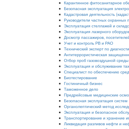
Карантинное фитосанитарное об
Безопасная эксплуатация электро
Кадастровая деятельность (када
Руководители частных охранных 
Эксплуатация стеллажей и склад
Эксплуатация лазерного оборудо
Досмотр пассажиров, посетителей 
Учет и контроль РВ и РАО
Технический эксперт по диагност
Антитеррористическая защищенн
Отбор проб газовоздушной среды
Эксплуатация и обслуживание та
Специалист по обеспечению сред
Биотестирование
Гостиничный бизнес
Таможенное дело
Предрейсовые медицинские осмо
Безопасная эксплуатация систем 
Органолептический метод исслед
Эксплуатация и безопасное обсл
Транспортирование и хранение и
Ликвидация разливов нефти и не