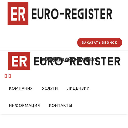
ЗАКАЗАТЬ ЗВОНОК
mail@euro-register.ru
+7 (812) 467-48-33
КОМПАНИЯ
УСЛУГИ
ЛИЦЕНЗИИ
ИНФОРМАЦИЯ
КОНТАКТЫ