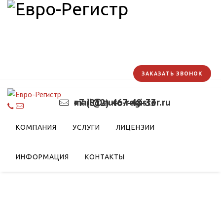
ЗАКАЗАТЬ ЗВОНОК
mail@euro-register.ru
+7 (812) 467-48-33
КОМПАНИЯ
УСЛУГИ
ЛИЦЕНЗИИ
ИНФОРМАЦИЯ
КОНТАКТЫ