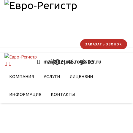
ЗАКАЗАТЬ ЗВОНОК
mail@euro-register.ru
+7 (812) 467-48-33
КОМПАНИЯ
УСЛУГИ
ЛИЦЕНЗИИ
ИНФОРМАЦИЯ
КОНТАКТЫ