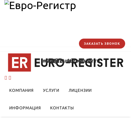
ЗАКАЗАТЬ ЗВОНОК
mail@euro-register.ru
+7 (812) 467-48-33
КОМПАНИЯ
УСЛУГИ
ЛИЦЕНЗИИ
ИНФОРМАЦИЯ
КОНТАКТЫ