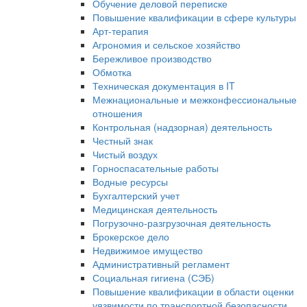
Обучение деловой переписке
Повышение квалификации в сфере культуры
Арт-терапия
Агрономия и сельское хозяйство
Бережливое производство
Обмотка
Техническая документация в IT
Межнациональные и межконфессиональные
отношения
Контрольная (надзорная) деятельность
Честный знак
Чистый воздух
Горноспасательные работы
Водные ресурсы
Бухгалтерский учет
Медицинская деятельность
Погрузочно-разгрузочная деятельность
Брокерское дело
Недвижимое имущество
Административный регламент
Социальная гигиена (СЭБ)
Повышение квалификации в области оценки
уязвимости по транспортной безопасности