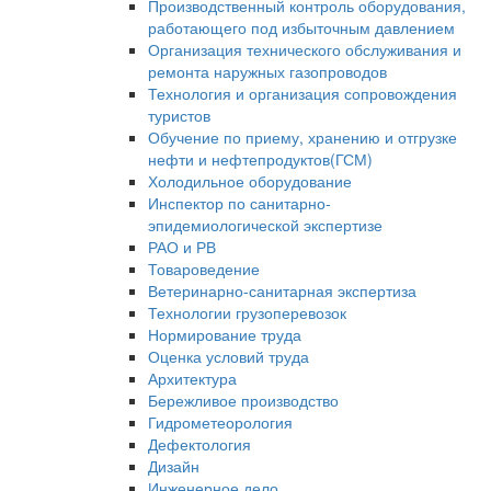
Производственный контроль оборудования,
работающего под избыточным давлением
Организация технического обслуживания и
ремонта наружных газопроводов
Технология и организация сопровождения
туристов
Обучение по приему, хранению и отгрузке
нефти и нефтепродуктов(ГСМ)
Холодильное оборудование
Инспектор по санитарно-
эпидемиологической экспертизе
РАО и РВ
Товароведение
Ветеринарно-санитарная экспертиза
Технологии грузоперевозок
Нормирование труда
Оценка условий труда
Архитектура
Бережливое производство
Гидрометеорология
Дефектология
Дизайн
Инженерное дело