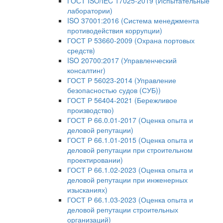
ГОСТ ISO/IEC 17025-2019 (Испытательные
лаборатории)
ISO 37001:2016 (Система менеджмента
противодействия коррупции)
ГОСТ Р 53660-2009 (Охрана портовых
средств)
ISO 20700:2017 (Управленческий
консалтинг)
ГОСТ Р 56023-2014 (Управление
безопасностью судов (СУБ))
ГОСТ Р 56404-2021 (Бережливое
производство)
ГОСТ Р 66.0.01-2017 (Оценка опыта и
деловой репутации)
ГОСТ Р 66.1.01-2015 (Оценка опыта и
деловой репутации при строительном
проектировании)
ГОСТ Р 66.1.02-2023 (Оценка опыта и
деловой репутации при инженерных
изысканиях)
ГОСТ Р 66.1.03-2023 (Оценка опыта и
деловой репутации строительных
организаций)