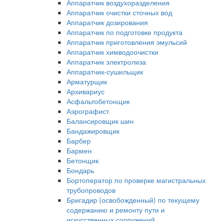
Аппаратчик воздухоразделения
Аппаратчик очистки сточных вод
Аппаратчик дозирования
Аппаратчик по подготовке продукта
Аппаратчик приготовления эмульсий
Аппаратчик химводоочистки
Аппаратчик электролиза
Аппаратчик-сушильщик
Арматурщик
Архивариус
Асфальтобетонщик
Аэрографист
Балансировщик шин
Бандажировщик
Барбер
Бармен
Бетонщик
Бондарь
Бортоператор по проверке магистральных
трубопроводов
Бригадир (освобожденный) по текущему
содержанию и ремонту пути и
искусственных сооружений