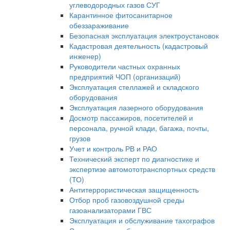
углеводородных газов СУГ
Карантинное фитосанитарное
обеззараживание
Безопасная эксплуатация электроустановок
Кадастровая деятельность (кадастровый
инженер)
Руководители частных охранных
предприятий ЧОП (организаций)
Эксплуатация стеллажей и складского
оборудования
Эксплуатация лазерного оборудования
Досмотр пассажиров, посетителей и
персонала, ручной клади, багажа, почты,
грузов
Учет и контроль РВ и РАО
Технический эксперт по диагностике и
экспертизе автомототранспортных средств
(ТО)
Антитеррористическая защищенность
Отбор проб газовоздушной среды
газоанализаторами ГВС
Эксплуатация и обслуживание тахографов