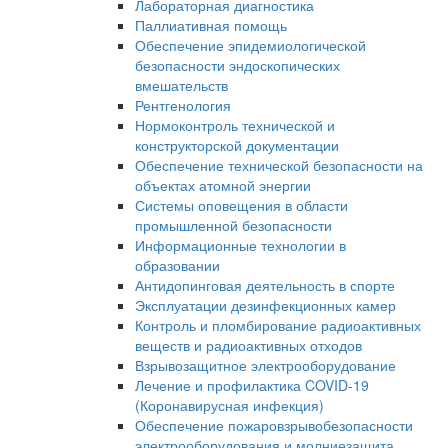
Лабораторная диагностика
Паллиативная помощь
Обеспечение эпидемиологической
безопасности эндоскопических
вмешательств
Рентгенология
Нормоконтроль технической и
конструкторской документации
Обеспечение технической безопасности на
объектах атомной энергии
Системы оповещения в области
промышленной безопасности
Информационные технологии в
образовании
Антидопинговая деятельность в спорте
Эксплуатации дезинфекционных камер
Контроль и пломбирование радиоактивных
веществ и радиоактивных отходов
Взрывозащитное электрооборудование
Лечение и профилактика COVID-19
(Коронавирусная инфекция)
Обеспечение пожаровзрывобезопасности
электрооборудования и молниезащита