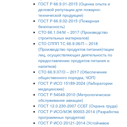
ГОСТ Р 66.9.01-2015 (Оценка опыта и
деловой репутации для пожарно-
технической продукции)
ГОСТ Р 66.9.02-2015 (Пожарная
безопасность)
СТО 66.1.04/М – 2017 (Производство
строительных материалов)
СТО СППП ТС 66.9.06/П – 2018
(Производство продуктов питания)тации
лиц, осуществляющих деятельность по
предоставлению продуктов питания и
напитков)
СТО 66.9.07/О – 2017 (Обеспечение
общественного порядка, ЧОП)
ГОСТ Р ИСО 15189-2024 (Лаборатории
медицинские)
ГОСТ Р 54049-2010 (Метрологическое
обслуживание авиации)
ГОСТ 12.0.230-2007 ССБТ (Охрана труда)
ГОСТ Р ИСО/МЭК 90003-2014 (Разработка
программных продуктов)
ГОСТ Р ИСО 20121-2014 (Устойчивое