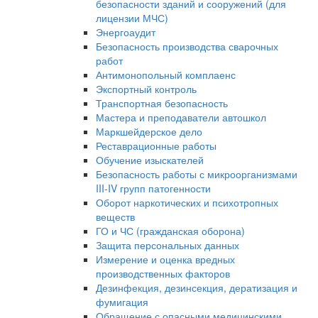
безопасности зданий и сооружений (для
лицензии МЧС)
Энергоаудит
Безопасность производства сварочных
работ
Антимонопольный комплаенс
Экспортный контроль
Транспортная безопасность
Мастера и преподаватели автошкол
Маркшейдерское дело
Реставрационные работы
Обучение изыскателей
Безопасность работы с микроорганизмами
III-IV групп патогенности
Оборот наркотических и психотропных
веществ
ГО и ЧС (гражданская оборона)
Защита персональных данных
Измерение и оценка вредных
производственных факторов
Дезинфекция, дезинсекция, дератизация и
фумигация
Обращение с опасными медицинскими