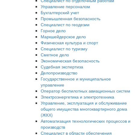
Специалист по отделочным работам
Управление персоналом
Бухгалтерский учет
Промышленная безопасность
Специалист по геодезии
Горное дело
Маркшейдерское дело
Физическая культура и спорт
Специалист по туризму
Сметное дело
Экономическая безопасность
Судебная экспертиза
Делопроизводство
Государственное и муниципальное
управление
Оператор беспилотных авиационных систем
Электроэнергетика и электротехника
Управление, эксплуатация и обслуживание
общего имущества многоквартирного дома
(ЖКХ)
Автоматизация технологических процессов и
производств
Специалист в области обеспечения