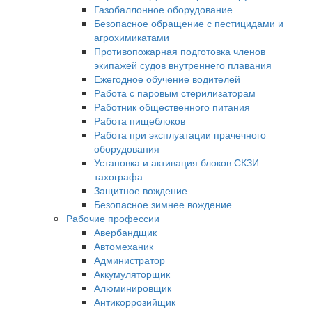
Газобаллонное оборудование
Безопасное обращение с пестицидами и
агрохимикатами
Противопожарная подготовка членов
экипажей судов внутреннего плавания
Ежегодное обучение водителей
Работа с паровым стерилизаторам
Работник общественного питания
Работа пищеблоков
Работа при эксплуатации прачечного
оборудования
Установка и активация блоков СКЗИ
тахографа
Защитное вождение
Безопасное зимнее вождение
Рабочие профессии
Авербандщик
Автомеханик
Администратор
Аккумуляторщик
Алюминировщик
Антикоррозийщик