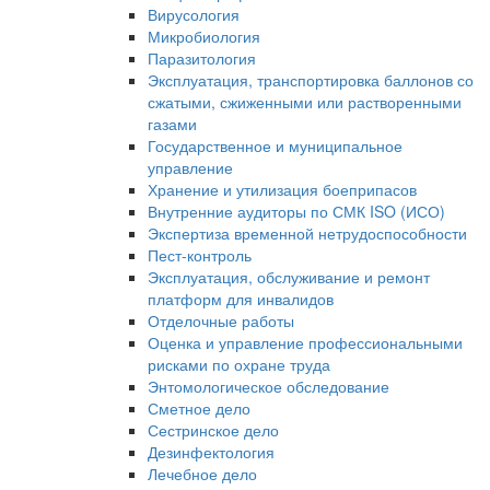
Вирусология
Микробиология
Паразитология
Эксплуатация, транспортировка баллонов со
сжатыми, сжиженными или растворенными
газами
Государственное и муниципальное
управление
Хранение и утилизация боеприпасов
Внутренние аудиторы по СМК ISO (ИСО)
Экспертиза временной нетрудоспособности
Пест-контроль
Эксплуатация, обслуживание и ремонт
платформ для инвалидов
Отделочные работы
Оценка и управление профессиональными
рисками по охране труда
Энтомологическое обследование
Сметное дело
Сестринское дело
Дезинфектология
Лечебное дело