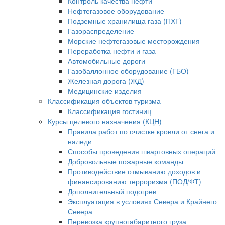
Контроль качества нефти
Нефтегазовое оборудование
Подземные хранилища газа (ПХГ)
Газораспределение
Морские нефтегазовые месторождения
Переработка нефти и газа
Автомобильные дороги
Газобаллонное оборудование (ГБО)
Железная дорога (ЖД)
Медицинские изделия
Классификация объектов туризма
Классификация гостиниц
Курсы целевого назначения (КЦН)
Правила работ по очистке кровли от снега и
наледи
Способы проведения швартовных операций
Добровольные пожарные команды
Противодействие отмыванию доходов и
финансированию терроризма (ПОД/ФТ)
Дополнительный подогрев
Эксплуатация в условиях Севера и Крайнего
Севера
Перевозка крупногабаритного груза