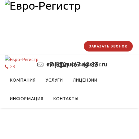
ЗАКАЗАТЬ ЗВОНОК
mail@euro-register.ru
+7 (812) 467-48-33
КОМПАНИЯ
УСЛУГИ
ЛИЦЕНЗИИ
ИНФОРМАЦИЯ
КОНТАКТЫ