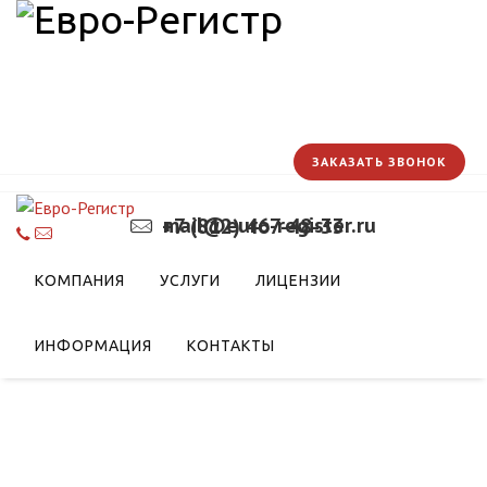
ЗАКАЗАТЬ ЗВОНОК
mail@euro-register.ru
+7 (812) 467-48-33
КОМПАНИЯ
УСЛУГИ
ЛИЦЕНЗИИ
ИНФОРМАЦИЯ
КОНТАКТЫ