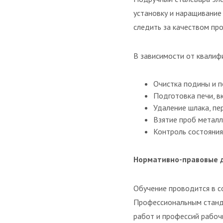
установку и наращивание
следить за качеством пр
В зависимости от квалиф
Очистка подины и п
Подготовка печи, вк
Удаление шлака, пе
Взятие проб металл
Контроль состояния
Нормативно-правовые 
Обучение проводится в 
Профессиональным станд
работ и профессий рабочи