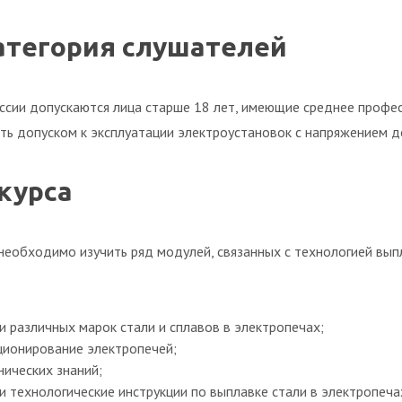
атегория слушателей
ссии допускаются лица старше 18 лет, имеющие среднее профе
ь допуском к эксплуатации электроустановок с напряжением до
курса
необходимо изучить ряд модулей, связанных с технологией вып
и различных марок стали и сплавов в электропечах;
ционирование электропечей;
ических знаний;
 технологические инструкции по выплавке стали в электропеча