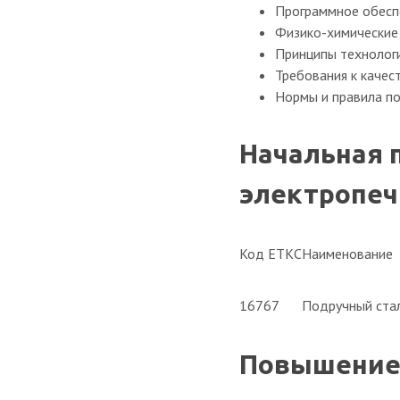
Программное обеспе
Физико-химические 
Принципы технологи
Требования к качес
Нормы и правила по
Начальная 
электропечи
Код ЕТКС
Наименование
16767
Подручный стал
Повышение 