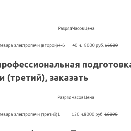
Разряд
Часов
Цена
евара электропечи (второй)
4-6
40 ч.
8000 руб.
16000
профессиональная подготовк
 (третий), заказать
Разряд
Часов
Цена
евара электропечи (третий)
1
120 ч.
8000 руб.
16000