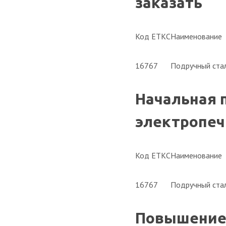
заказать
Код ЕТКС
Наименование
16767
Подручный стал
Начальная 
электропечи
Код ЕТКС
Наименование
16767
Подручный стал
Повышение 