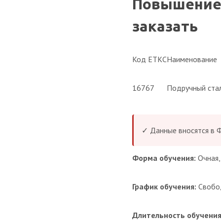
Повышение 
заказать
Код ЕТКС
Наименование
16767
Подручный стал
✓ Данные вносятся в
Форма обучения:
Очная,
График обучения:
Свобо
Длительность обучения