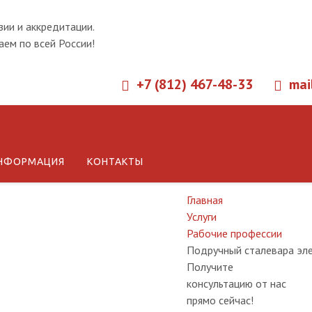
зии и аккредитации.
ем по всей России!
+7 (812) 467-48-33
mai
Обучение
НФОРМАЦИЯ
КОНТАКТЫ
Главная
Услуги
Рабочие профессии
Подручный сталевара эл
Получите
консультацию от нас
прямо сейчас!