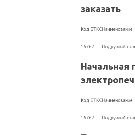
заказать
Код ЕТКС
Наименование
16767
Подручный стал
Начальная 
электропечи
Код ЕТКС
Наименование
16767
Подручный стал