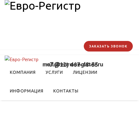
ЗАКАЗАТЬ ЗВОНОК
mail@euro-register.ru
+7 (812) 467-48-33
КОМПАНИЯ
УСЛУГИ
ЛИЦЕНЗИИ
ИНФОРМАЦИЯ
КОНТАКТЫ