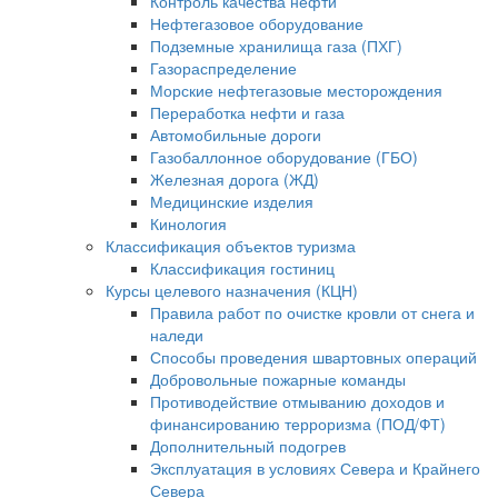
Контроль качества нефти
Нефтегазовое оборудование
Подземные хранилища газа (ПХГ)
Газораспределение
Морские нефтегазовые месторождения
Переработка нефти и газа
Автомобильные дороги
Газобаллонное оборудование (ГБО)
Железная дорога (ЖД)
Медицинские изделия
Кинология
Классификация объектов туризма
Классификация гостиниц
Курсы целевого назначения (КЦН)
Правила работ по очистке кровли от снега и
наледи
Способы проведения швартовных операций
Добровольные пожарные команды
Противодействие отмыванию доходов и
финансированию терроризма (ПОД/ФТ)
Дополнительный подогрев
Эксплуатация в условиях Севера и Крайнего
Севера