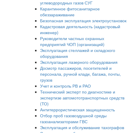
углеводородных газов СУГ
Карантинное фитосанитарное
обеззараживание
Безопасная эксплуатация электроустановок
Кадастровая деятельность (кадастровый
инженер)
Руководители частных охранных
предприятий ЧОП (организаций)
Эксплуатация стеллажей и складского
оборудования
Эксплуатация лазерного оборудования
Досмотр пассажиров, посетителей и
персонала, ручной клади, багажа, почты,
грузов
Учет и контроль РВ и РАО
Технический эксперт по диагностике и
экспертизе автомототранспортных средств
(ТО)
Антитеррористическая защищенность
Отбор проб газовоздушной среды
газоанализаторами ГВС
Эксплуатация и обслуживание тахографов