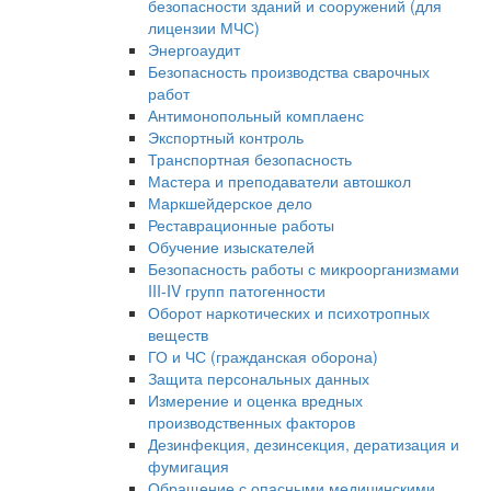
безопасности зданий и сооружений (для
лицензии МЧС)
Энергоаудит
Безопасность производства сварочных
работ
Антимонопольный комплаенс
Экспортный контроль
Транспортная безопасность
Мастера и преподаватели автошкол
Маркшейдерское дело
Реставрационные работы
Обучение изыскателей
Безопасность работы с микроорганизмами
III-IV групп патогенности
Оборот наркотических и психотропных
веществ
ГО и ЧС (гражданская оборона)
Защита персональных данных
Измерение и оценка вредных
производственных факторов
Дезинфекция, дезинсекция, дератизация и
фумигация
Обращение с опасными медицинскими