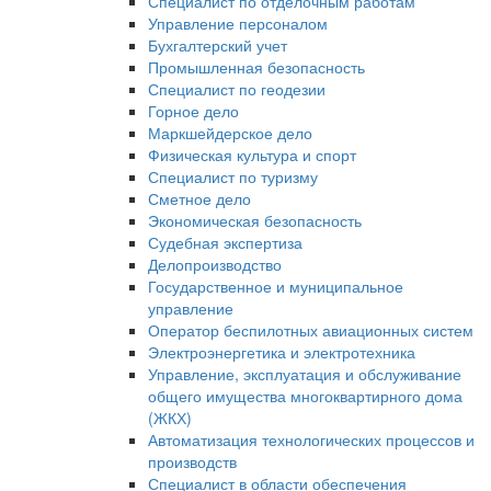
Специалист по отделочным работам
Управление персоналом
Бухгалтерский учет
Промышленная безопасность
Специалист по геодезии
Горное дело
Маркшейдерское дело
Физическая культура и спорт
Специалист по туризму
Сметное дело
Экономическая безопасность
Судебная экспертиза
Делопроизводство
Государственное и муниципальное
управление
Оператор беспилотных авиационных систем
Электроэнергетика и электротехника
Управление, эксплуатация и обслуживание
общего имущества многоквартирного дома
(ЖКХ)
Автоматизация технологических процессов и
производств
Специалист в области обеспечения