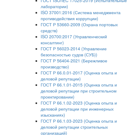
ГОСТ ISO/IEC 17025-2019 (Испытательные
лаборатории)
ISO 37001:2016 (Система менеджмента
противодействия коррупции)
ГОСТ Р 53660-2009 (Охрана портовых
средств)
ISO 20700:2017 (Управленческий
консалтинг)
ГОСТ Р 56023-2014 (Управление
безопасностью судов (СУБ))
ГОСТ Р 56404-2021 (Бережливое
производство)
ГОСТ Р 66.0.01-2017 (Оценка опыта и
деловой репутации)
ГОСТ Р 66.1.01-2015 (Оценка опыта и
деловой репутации при строительном
проектировании)
ГОСТ Р 66.1.02-2023 (Оценка опыта и
деловой репутации при инженерных
изысканиях)
ГОСТ Р 66.1.03-2023 (Оценка опыта и
деловой репутации строительных
организаций)