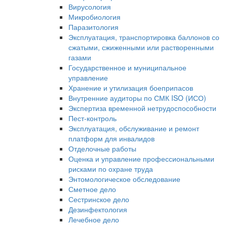
Вирусология
Микробиология
Паразитология
Эксплуатация, транспортировка баллонов со
сжатыми, сжиженными или растворенными
газами
Государственное и муниципальное
управление
Хранение и утилизация боеприпасов
Внутренние аудиторы по СМК ISO (ИСО)
Экспертиза временной нетрудоспособности
Пест-контроль
Эксплуатация, обслуживание и ремонт
платформ для инвалидов
Отделочные работы
Оценка и управление профессиональными
рисками по охране труда
Энтомологическое обследование
Сметное дело
Сестринское дело
Дезинфектология
Лечебное дело