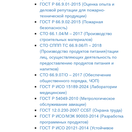
ГОСТ Р 66.9.01-2015 (Оценка опыта и
деловой репутации для пожарно-
технической продукции)
ГОСТ Р 66.9.02-2015 (Пожарная
безопасность)
СТО 66.1.04/М – 2017 (Производство
строительных материалов)
СТО СППП ТС 66.9.06/П – 2018
(Производство продуктов питания)тации
лиц, осуществляющих деятельность по
предоставлению продуктов питания и
напитков)
СТО 66.9.07/О – 2017 (Обеспечение
общественного порядка, ЧОП)
ГОСТ Р ИСО 15189-2024 (Лаборатории
медицинские)
ГОСТ Р 54049-2010 (Метрологическое
обслуживание авиации)
ГОСТ 12.0.230-2007 ССБТ (Охрана труда)
ГОСТ Р ИСО/МЭК 90003-2014 (Разработка
программных продуктов)
ГОСТ Р ИСО 20121-2014 (Устойчивое