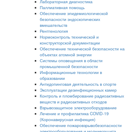
Лабораторная диагностика
Паллиативная помощь
Обеспечение эпидемиологической
безопасности эндоскопических
вмешательств
Рентгенология
Нормоконтроль технической и
конструкторской документации
Обеспечение технической безопасности на
объектах атомной энергии
Системы оповещения в области
промышленной безопасности
Информационные технологии в
образовании
Антидопинговая деятельность в спорте
Эксплуатации дезинфекционных камер
Контроль и пломбирование радиоактивных
веществ и радиоактивных отходов
Взрывозащитное электрооборудование
Лечение и профилактика COVID-19
(Коронавирусная инфекция)
Обеспечение пожаровзрывобезопасности
электрооборудования и молниезащита