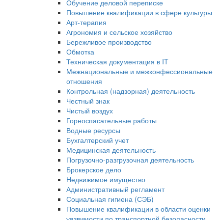
Обучение деловой переписке
Повышение квалификации в сфере культуры
Арт-терапия
Агрономия и сельское хозяйство
Бережливое производство
Обмотка
Техническая документация в IT
Межнациональные и межконфессиональные
отношения
Контрольная (надзорная) деятельность
Честный знак
Чистый воздух
Горноспасательные работы
Водные ресурсы
Бухгалтерский учет
Медицинская деятельность
Погрузочно-разгрузочная деятельность
Брокерское дело
Недвижимое имущество
Административный регламент
Социальная гигиена (СЭБ)
Повышение квалификации в области оценки
уязвимости по транспортной безопасности