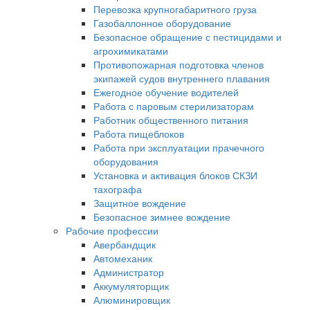
Перевозка крупногабаритного груза
Газобаллонное оборудование
Безопасное обращение с пестицидами и
агрохимикатами
Противопожарная подготовка членов
экипажей судов внутреннего плавания
Ежегодное обучение водителей
Работа с паровым стерилизаторам
Работник общественного питания
Работа пищеблоков
Работа при эксплуатации прачечного
оборудования
Установка и активация блоков СКЗИ
тахографа
Защитное вождение
Безопасное зимнее вождение
Рабочие профессии
Авербандщик
Автомеханик
Администратор
Аккумуляторщик
Алюминировщик