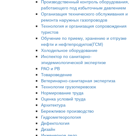
Производственный контроль оборудования,
работающего под избыточным давлением
Организация технического обслуживания и
ремонта наружных газопроводов
Технология и организация сопровождения
туристов
Обучение по приему, хранению и отгрузке
нефти и нефтепродуктов(ГСМ)
Холодильное оборудование
Инспектор по санитарно-
эпидемиологической экспертизе
РАО и РВ
Товароведение
Ветеринарно-санитарная экспертиза
Технологии грузоперевозок
Нормирование труда
Оценка условий труда
Архитектура
Бережливое производство
Гидрометеорология
Дефектология
Дизайн
Инженерное дело