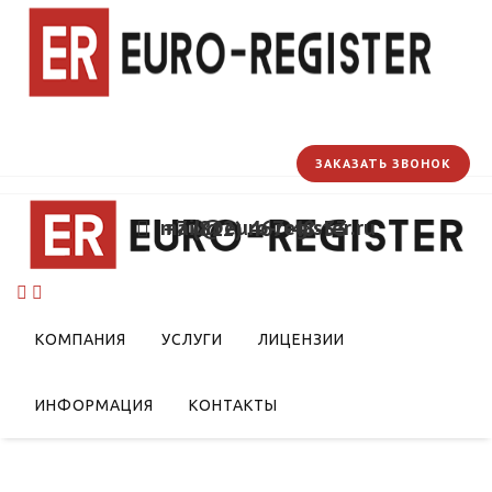
ЗАКАЗАТЬ ЗВОНОК
mail@euro-register.ru
+7 (812) 467-48-33
КОМПАНИЯ
УСЛУГИ
ЛИЦЕНЗИИ
ИНФОРМАЦИЯ
КОНТАКТЫ