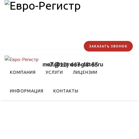
ЗАКАЗАТЬ ЗВОНОК
mail@euro-register.ru
+7 (812) 467-48-33
КОМПАНИЯ
УСЛУГИ
ЛИЦЕНЗИИ
ИНФОРМАЦИЯ
КОНТАКТЫ