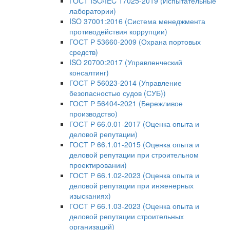
ГОСТ ISO/IEC 17025-2019 (Испытательные
лаборатории)
ISO 37001:2016 (Система менеджмента
противодействия коррупции)
ГОСТ Р 53660-2009 (Охрана портовых
средств)
ISO 20700:2017 (Управленческий
консалтинг)
ГОСТ Р 56023-2014 (Управление
безопасностью судов (СУБ))
ГОСТ Р 56404-2021 (Бережливое
производство)
ГОСТ Р 66.0.01-2017 (Оценка опыта и
деловой репутации)
ГОСТ Р 66.1.01-2015 (Оценка опыта и
деловой репутации при строительном
проектировании)
ГОСТ Р 66.1.02-2023 (Оценка опыта и
деловой репутации при инженерных
изысканиях)
ГОСТ Р 66.1.03-2023 (Оценка опыта и
деловой репутации строительных
организаций)