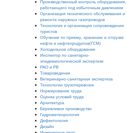
Производственный контроль оборудования,
работающего под избыточным давлением
Организация технического обслуживания и
ремонта наружных газопроводов
Технология и организация сопровождения
туристов
Обучение по приему, хранению и отгрузке
нефти и нефтепродуктов(ГСМ)
Холодильное оборудование
Инспектор по санитарно-
эпидемиологической экспертизе
РАО и РВ
Товароведение
Ветеринарно-санитарная экспертиза
Технологии грузоперевозок
Нормирование труда
Оценка условий труда
Архитектура
Бережливое производство
Гидрометеорология
Дефектология
Дизайн
Инженерное дело