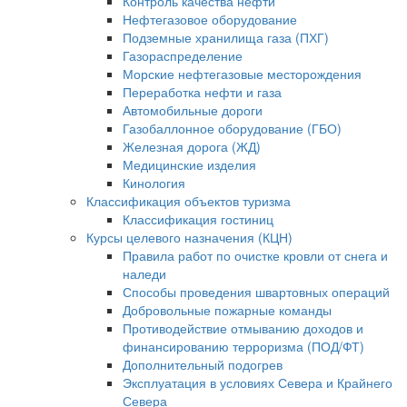
Контроль качества нефти
Нефтегазовое оборудование
Подземные хранилища газа (ПХГ)
Газораспределение
Морские нефтегазовые месторождения
Переработка нефти и газа
Автомобильные дороги
Газобаллонное оборудование (ГБО)
Железная дорога (ЖД)
Медицинские изделия
Кинология
Классификация объектов туризма
Классификация гостиниц
Курсы целевого назначения (КЦН)
Правила работ по очистке кровли от снега и
наледи
Способы проведения швартовных операций
Добровольные пожарные команды
Противодействие отмыванию доходов и
финансированию терроризма (ПОД/ФТ)
Дополнительный подогрев
Эксплуатация в условиях Севера и Крайнего
Севера