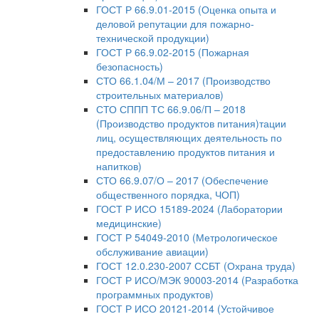
ГОСТ Р 66.9.01-2015 (Оценка опыта и
деловой репутации для пожарно-
технической продукции)
ГОСТ Р 66.9.02-2015 (Пожарная
безопасность)
СТО 66.1.04/М – 2017 (Производство
строительных материалов)
СТО СППП ТС 66.9.06/П – 2018
(Производство продуктов питания)тации
лиц, осуществляющих деятельность по
предоставлению продуктов питания и
напитков)
СТО 66.9.07/О – 2017 (Обеспечение
общественного порядка, ЧОП)
ГОСТ Р ИСО 15189-2024 (Лаборатории
медицинские)
ГОСТ Р 54049-2010 (Метрологическое
обслуживание авиации)
ГОСТ 12.0.230-2007 ССБТ (Охрана труда)
ГОСТ Р ИСО/МЭК 90003-2014 (Разработка
программных продуктов)
ГОСТ Р ИСО 20121-2014 (Устойчивое