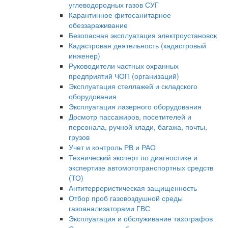
углеводородных газов СУГ
Карантинное фитосанитарное
обеззараживание
Безопасная эксплуатация электроустановок
Кадастровая деятельность (кадастровый
инженер)
Руководители частных охранных
предприятий ЧОП (организаций)
Эксплуатация стеллажей и складского
оборудования
Эксплуатация лазерного оборудования
Досмотр пассажиров, посетителей и
персонала, ручной клади, багажа, почты,
грузов
Учет и контроль РВ и РАО
Технический эксперт по диагностике и
экспертизе автомототранспортных средств
(ТО)
Антитеррористическая защищенность
Отбор проб газовоздушной среды
газоанализаторами ГВС
Эксплуатация и обслуживание тахографов