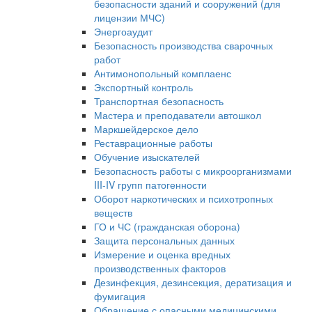
безопасности зданий и сооружений (для
лицензии МЧС)
Энергоаудит
Безопасность производства сварочных
работ
Антимонопольный комплаенс
Экспортный контроль
Транспортная безопасность
Мастера и преподаватели автошкол
Маркшейдерское дело
Реставрационные работы
Обучение изыскателей
Безопасность работы с микроорганизмами
III-IV групп патогенности
Оборот наркотических и психотропных
веществ
ГО и ЧС (гражданская оборона)
Защита персональных данных
Измерение и оценка вредных
производственных факторов
Дезинфекция, дезинсекция, дератизация и
фумигация
Обращение с опасными медицинскими