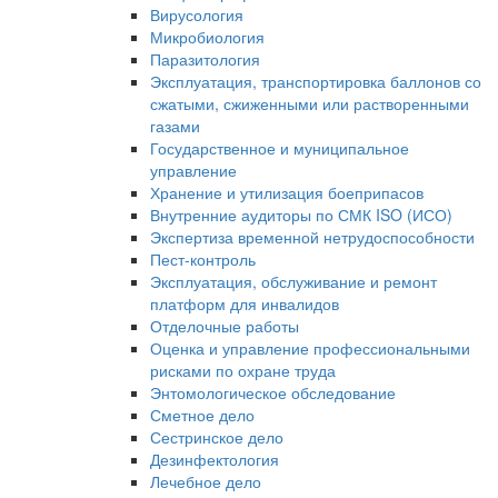
Вирусология
Микробиология
Паразитология
Эксплуатация, транспортировка баллонов со
сжатыми, сжиженными или растворенными
газами
Государственное и муниципальное
управление
Хранение и утилизация боеприпасов
Внутренние аудиторы по СМК ISO (ИСО)
Экспертиза временной нетрудоспособности
Пест-контроль
Эксплуатация, обслуживание и ремонт
платформ для инвалидов
Отделочные работы
Оценка и управление профессиональными
рисками по охране труда
Энтомологическое обследование
Сметное дело
Сестринское дело
Дезинфектология
Лечебное дело