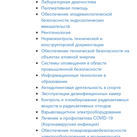
Лабораторная диагностика
Паллиативная помощь
Обеспечение эпидемиологической
безопасности эндоскопических
вмешательств
Рентгенология
Нормоконтроль технической и
конструкторской документации
Обеспечение технической безопасности на
объектах атомной энергии
Системы оповещения в области
промышленной безопасности
Информационные технологии в
образовании
Антидопинговая деятельность в спорте
Эксплуатации дезинфекционных камер
Контроль и пломбирование радиоактивных
веществ и радиоактивных отходов
Взрывозащитное электрооборудование
Лечение и профилактика COVID-19
(Коронавирусная инфекция)
Обеспечение пожаровзрывобезопасности
электрооборудования и молниезащита