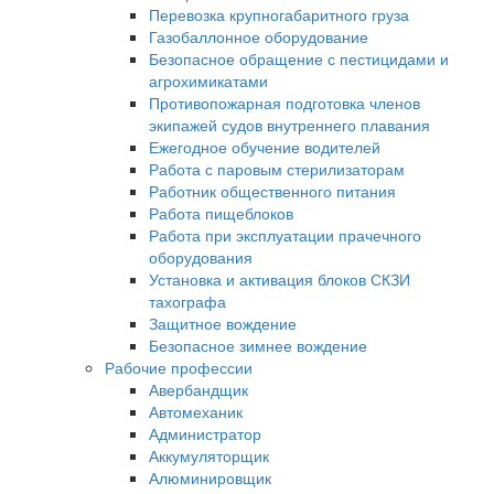
Перевозка крупногабаритного груза
Газобаллонное оборудование
Безопасное обращение с пестицидами и
агрохимикатами
Противопожарная подготовка членов
экипажей судов внутреннего плавания
Ежегодное обучение водителей
Работа с паровым стерилизаторам
Работник общественного питания
Работа пищеблоков
Работа при эксплуатации прачечного
оборудования
Установка и активация блоков СКЗИ
тахографа
Защитное вождение
Безопасное зимнее вождение
Рабочие профессии
Авербандщик
Автомеханик
Администратор
Аккумуляторщик
Алюминировщик