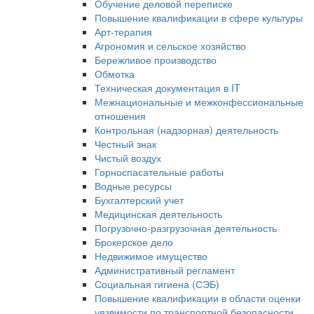
Обучение деловой переписке
Повышение квалификации в сфере культуры
Арт-терапия
Агрономия и сельское хозяйство
Бережливое производство
Обмотка
Техническая документация в IT
Межнациональные и межконфессиональные
отношения
Контрольная (надзорная) деятельность
Честный знак
Чистый воздух
Горноспасательные работы
Водные ресурсы
Бухгалтерский учет
Медицинская деятельность
Погрузочно-разгрузочная деятельность
Брокерское дело
Недвижимое имущество
Административный регламент
Социальная гигиена (СЭБ)
Повышение квалификации в области оценки
уязвимости по транспортной безопасности