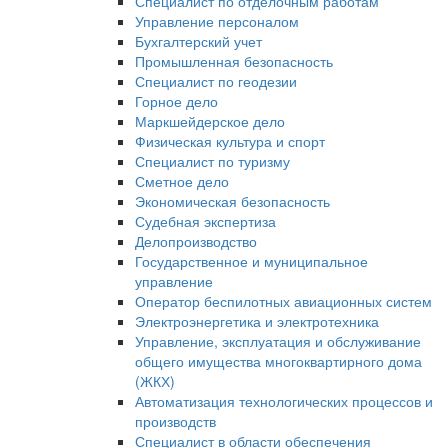
Специалист по отделочным работам
Управление персоналом
Бухгалтерский учет
Промышленная безопасность
Специалист по геодезии
Горное дело
Маркшейдерское дело
Физическая культура и спорт
Специалист по туризму
Сметное дело
Экономическая безопасность
Судебная экспертиза
Делопроизводство
Государственное и муниципальное
управление
Оператор беспилотных авиационных систем
Электроэнергетика и электротехника
Управление, эксплуатация и обслуживание
общего имущества многоквартирного дома
(ЖКХ)
Автоматизация технологических процессов и
производств
Специалист в области обеспечения