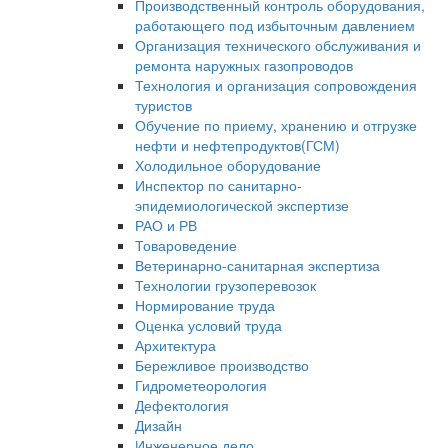
Производственный контроль оборудования,
работающего под избыточным давлением
Организация технического обслуживания и
ремонта наружных газопроводов
Технология и организация сопровождения
туристов
Обучение по приему, хранению и отгрузке
нефти и нефтепродуктов(ГСМ)
Холодильное оборудование
Инспектор по санитарно-
эпидемиологической экспертизе
РАО и РВ
Товароведение
Ветеринарно-санитарная экспертиза
Технологии грузоперевозок
Нормирование труда
Оценка условий труда
Архитектура
Бережливое производство
Гидрометеорология
Дефектология
Дизайн
Инженерное дело