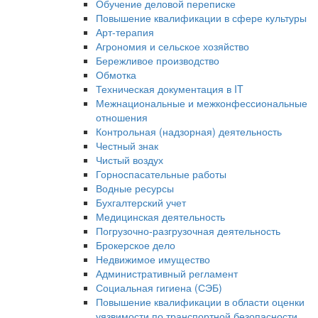
Обучение деловой переписке
Повышение квалификации в сфере культуры
Арт-терапия
Агрономия и сельское хозяйство
Бережливое производство
Обмотка
Техническая документация в IT
Межнациональные и межконфессиональные
отношения
Контрольная (надзорная) деятельность
Честный знак
Чистый воздух
Горноспасательные работы
Водные ресурсы
Бухгалтерский учет
Медицинская деятельность
Погрузочно-разгрузочная деятельность
Брокерское дело
Недвижимое имущество
Административный регламент
Социальная гигиена (СЭБ)
Повышение квалификации в области оценки
уязвимости по транспортной безопасности