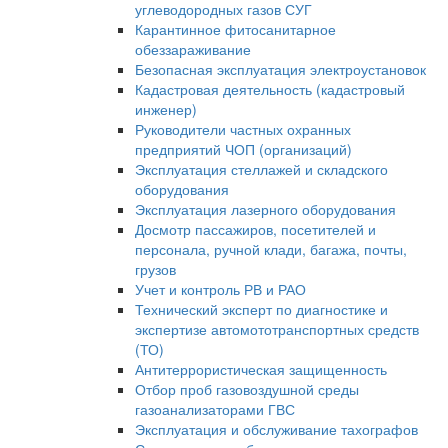
углеводородных газов СУГ
Карантинное фитосанитарное
обеззараживание
Безопасная эксплуатация электроустановок
Кадастровая деятельность (кадастровый
инженер)
Руководители частных охранных
предприятий ЧОП (организаций)
Эксплуатация стеллажей и складского
оборудования
Эксплуатация лазерного оборудования
Досмотр пассажиров, посетителей и
персонала, ручной клади, багажа, почты,
грузов
Учет и контроль РВ и РАО
Технический эксперт по диагностике и
экспертизе автомототранспортных средств
(ТО)
Антитеррористическая защищенность
Отбор проб газовоздушной среды
газоанализаторами ГВС
Эксплуатация и обслуживание тахографов