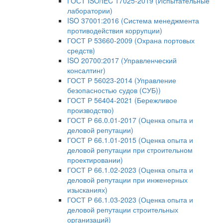
ГОСТ ISO/IEC 17025-2019 (Испытательные
лаборатории)
ISO 37001:2016 (Система менеджмента
противодействия коррупции)
ГОСТ Р 53660-2009 (Охрана портовых
средств)
ISO 20700:2017 (Управленческий
консалтинг)
ГОСТ Р 56023-2014 (Управление
безопасностью судов (СУБ))
ГОСТ Р 56404-2021 (Бережливое
производство)
ГОСТ Р 66.0.01-2017 (Оценка опыта и
деловой репутации)
ГОСТ Р 66.1.01-2015 (Оценка опыта и
деловой репутации при строительном
проектировании)
ГОСТ Р 66.1.02-2023 (Оценка опыта и
деловой репутации при инженерных
изысканиях)
ГОСТ Р 66.1.03-2023 (Оценка опыта и
деловой репутации строительных
организаций)