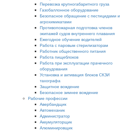
Перевозка крупногабаритного груза
Газобаллонное оборудование
Безопасное обращение с пестицидами и
агрохимикатами
Противопожарная подготовка членов
экипажей судов внутреннего плавания
Ежегодное обучение водителей
Работа с паровым стерилизаторам
Работник общественного питания
Работа пищеблоков
Работа при эксплуатации прачечного
оборудования
Установка и активация блоков СКЗИ
тахографа
Защитное вождение
Безопасное зимнее вождение
Рабочие профессии
Авербандщик
Автомеханик
Администратор
Аккумуляторщик
Алюминировщик