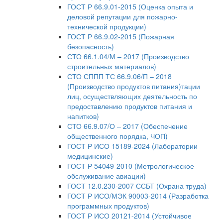
ГОСТ Р 66.9.01-2015 (Оценка опыта и
деловой репутации для пожарно-
технической продукции)
ГОСТ Р 66.9.02-2015 (Пожарная
безопасность)
СТО 66.1.04/М – 2017 (Производство
строительных материалов)
СТО СППП ТС 66.9.06/П – 2018
(Производство продуктов питания)тации
лиц, осуществляющих деятельность по
предоставлению продуктов питания и
напитков)
СТО 66.9.07/О – 2017 (Обеспечение
общественного порядка, ЧОП)
ГОСТ Р ИСО 15189-2024 (Лаборатории
медицинские)
ГОСТ Р 54049-2010 (Метрологическое
обслуживание авиации)
ГОСТ 12.0.230-2007 ССБТ (Охрана труда)
ГОСТ Р ИСО/МЭК 90003-2014 (Разработка
программных продуктов)
ГОСТ Р ИСО 20121-2014 (Устойчивое