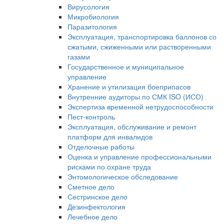
Вирусология
Микробиология
Паразитология
Эксплуатация, транспортировка баллонов со
сжатыми, сжиженными или растворенными
газами
Государственное и муниципальное
управление
Хранение и утилизация боеприпасов
Внутренние аудиторы по СМК ISO (ИСО)
Экспертиза временной нетрудоспособности
Пест-контроль
Эксплуатация, обслуживание и ремонт
платформ для инвалидов
Отделочные работы
Оценка и управление профессиональными
рисками по охране труда
Энтомологическое обследование
Сметное дело
Сестринское дело
Дезинфектология
Лечебное дело