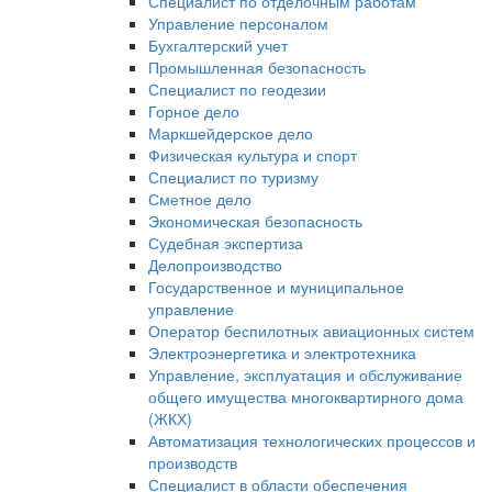
Специалист по отделочным работам
Управление персоналом
Бухгалтерский учет
Промышленная безопасность
Специалист по геодезии
Горное дело
Маркшейдерское дело
Физическая культура и спорт
Специалист по туризму
Сметное дело
Экономическая безопасность
Судебная экспертиза
Делопроизводство
Государственное и муниципальное
управление
Оператор беспилотных авиационных систем
Электроэнергетика и электротехника
Управление, эксплуатация и обслуживание
общего имущества многоквартирного дома
(ЖКХ)
Автоматизация технологических процессов и
производств
Специалист в области обеспечения