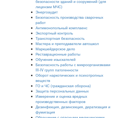
безопасности зданий и сооружений (для
лицензии МЧС)
Энергоаудит
Безопасность производства сварочных
работ
Антимонопольный комплаенс
Экспортный контроль
Транспортная безопасность
Мастера и преподаватели автошкол
Маркшейдерское дело
Реставрационные работы
Обучение изыскателей
Безопасность работы с микроорганизмами
III-IV групп патогенности
Оборот наркотических и психотропных
веществ
ГО и ЧС (гражданская оборона)
Защита персональных данных
Измерение и оценка вредных
производственных факторов
Дезинфекция, дезинсекция, дератизация и
фумигация
Обращение с опасными медицинскими