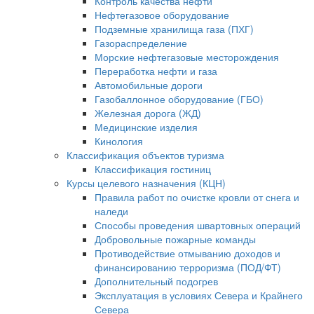
Контроль качества нефти
Нефтегазовое оборудование
Подземные хранилища газа (ПХГ)
Газораспределение
Морские нефтегазовые месторождения
Переработка нефти и газа
Автомобильные дороги
Газобаллонное оборудование (ГБО)
Железная дорога (ЖД)
Медицинские изделия
Кинология
Классификация объектов туризма
Классификация гостиниц
Курсы целевого назначения (КЦН)
Правила работ по очистке кровли от снега и
наледи
Способы проведения швартовных операций
Добровольные пожарные команды
Противодействие отмыванию доходов и
финансированию терроризма (ПОД/ФТ)
Дополнительный подогрев
Эксплуатация в условиях Севера и Крайнего
Севера