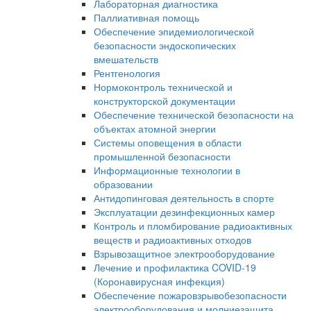
Лабораторная диагностика
Паллиативная помощь
Обеспечение эпидемиологической
безопасности эндоскопических
вмешательств
Рентгенология
Нормоконтроль технической и
конструкторской документации
Обеспечение технической безопасности на
объектах атомной энергии
Системы оповещения в области
промышленной безопасности
Информационные технологии в
образовании
Антидопинговая деятельность в спорте
Эксплуатации дезинфекционных камер
Контроль и пломбирование радиоактивных
веществ и радиоактивных отходов
Взрывозащитное электрооборудование
Лечение и профилактика COVID-19
(Коронавирусная инфекция)
Обеспечение пожаровзрывобезопасности
электрооборудования и молниезащита