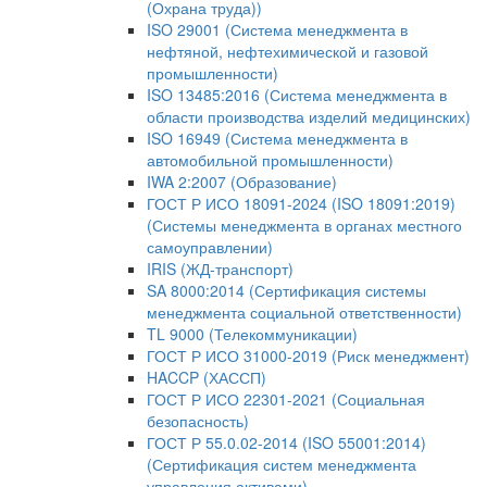
(Охрана труда))
ISO 29001 (Система менеджмента в
нефтяной, нефтехимической и газовой
промышленности)
ISO 13485:2016 (Система менеджмента в
области производства изделий медицинских)
ISO 16949 (Система менеджмента в
автомобильной промышленности)
IWA 2:2007 (Образование)
ГОСТ Р ИСО 18091-2024 (ISO 18091:2019)
(Системы менеджмента в органах местного
самоуправлении)
IRIS (ЖД-транспорт)
SA 8000:2014 (Сертификация системы
менеджмента социальной ответственности)
TL 9000 (Телекоммуникации)
ГОСТ Р ИСО 31000-2019 (Риск менеджмент)
HACCP (ХАССП)
ГОСТ Р ИСО 22301-2021 (Социальная
безопасность)
ГОСТ Р 55.0.02-2014 (ISO 55001:2014)
(Сертификация систем менеджмента
управления активами)