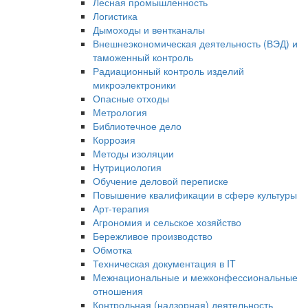
Лесная промышленность
Логистика
Дымоходы и вентканалы
Внешнеэкономическая деятельность (ВЭД) и
таможенный контроль
Радиационный контроль изделий
микроэлектроники
Опасные отходы
Метрология
Библиотечное дело
Коррозия
Методы изоляции
Нутрициология
Обучение деловой переписке
Повышение квалификации в сфере культуры
Арт-терапия
Агрономия и сельское хозяйство
Бережливое производство
Обмотка
Техническая документация в IT
Межнациональные и межконфессиональные
отношения
Контрольная (надзорная) деятельность