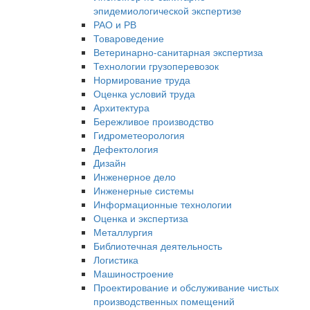
эпидемиологической экспертизе
РАО и РВ
Товароведение
Ветеринарно-санитарная экспертиза
Технологии грузоперевозок
Нормирование труда
Оценка условий труда
Архитектура
Бережливое производство
Гидрометеорология
Дефектология
Дизайн
Инженерное дело
Инженерные системы
Информационные технологии
Оценка и экспертиза
Металлургия
Библиотечная деятельность
Логистика
Машиностроение
Проектирование и обслуживание чистых
производственных помещений