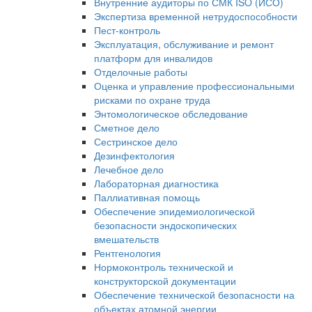
Внутренние аудиторы по СМК ISO (ИСО)
Экспертиза временной нетрудоспособности
Пест-контроль
Эксплуатация, обслуживание и ремонт
платформ для инвалидов
Отделочные работы
Оценка и управление профессиональными
рисками по охране труда
Энтомологическое обследование
Сметное дело
Сестринское дело
Дезинфектология
Лечебное дело
Лабораторная диагностика
Паллиативная помощь
Обеспечение эпидемиологической
безопасности эндоскопических
вмешательств
Рентгенология
Нормоконтроль технической и
конструкторской документации
Обеспечение технической безопасности на
объектах атомной энергии