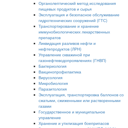
Органолептический метод исследования
пищевых продуктов и сырья
Эксплуатация и безопасное обслуживание
гидротехнических сооружений (ГТС)
Транспортирование и хранение
иммунобиологических лекарственных
препаратов
Ликвидация разливов нефти и
нефтепродуктов (ЛРН)
Управление скважиной при
газонефтеводопроявлениях (ГНВП)
Бактериология
Вакцинопрофилактика
Вирусология
Микробиология
Паразитология
Эксплуатация, транспортировка баллонов со
сжатыми, сжиженными или растворенными
газами
Государственное и муниципальное
управление
Хранение и утилизация боеприпасов