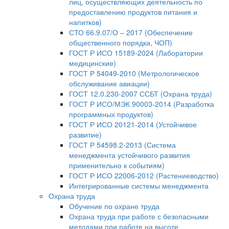
лиц, осуществляющих деятельность по
предоставлению продуктов питания и
напитков)
СТО 66.9.07/О – 2017 (Обеспечение
общественного порядка, ЧОП)
ГОСТ Р ИСО 15189-2024 (Лаборатории
медицинские)
ГОСТ Р 54049-2010 (Метрологическое
обслуживание авиации)
ГОСТ 12.0.230-2007 ССБТ (Охрана труда)
ГОСТ Р ИСО/МЭК 90003-2014 (Разработка
программных продуктов)
ГОСТ Р ИСО 20121-2014 (Устойчивое
развитие)
ГОСТ Р 54598.2-2013 (Система
менеджмента устойчивого развития
применительно к событиям)
ГОСТ Р ИСО 22006-2012 (Растениеводство)
Интегрированные системы менеджмента
Охрана труда
Обучение по охране труда
Охрана труда при работе с безопасными
методами при работе на высоте