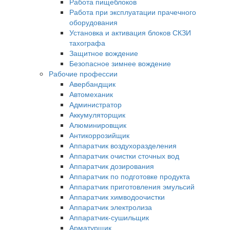
Работа пищеблоков
Работа при эксплуатации прачечного
оборудования
Установка и активация блоков СКЗИ
тахографа
Защитное вождение
Безопасное зимнее вождение
Рабочие профессии
Авербандщик
Автомеханик
Администратор
Аккумуляторщик
Алюминировщик
Антикоррозийщик
Аппаратчик воздухоразделения
Аппаратчик очистки сточных вод
Аппаратчик дозирования
Аппаратчик по подготовке продукта
Аппаратчик приготовления эмульсий
Аппаратчик химводоочистки
Аппаратчик электролиза
Аппаратчик-сушильщик
Арматурщик