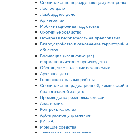
Специалист по неразрушающему контролю
Лесное дело
Ломбардное дело
Арт-терапия
Мобилизационная подготовка
Охотничье хозяйство
Пожарная безопасность на предприятии
Благоустройство и озеленение территорий и
объектов
Валидация (квалификация)
фармацевтического производства
Обогащение полезных ископаемых
Архивное дело
Горноспасательные работы
Специалист по радиационной, химической и
биологической защите
Производство резиновых смесей
Авиатехника
Контроль качества
Арбитражное управление
КИПиА
Моющие средства
Автомобильное хозяйство