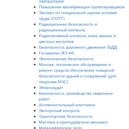
лабораторий
Повышение квалификации проектировщиков
Эксперт по специальной оценке условий
труда (СОУТ)
Радиационная безопасность и
радиационный контроль
Радиоактивный контроль лома черных и
цветных металлов
Безопасность дорожного движения (БДД)
Госзакупки (ФЗ 44)
Экологическая безопасность
Монтаж, техническое обслуживание и
ремонт средств обеспечения пожарной
безопасности зданий и сооружений (для
лицензии МЧС)
Энергоаудит
Безопасность производства сварочных
работ
Антимонопольный комплаенс
Экспортный контроль
Транспортная безопасность
Мастера и преподаватели автошкол
Маркшейдерское дело