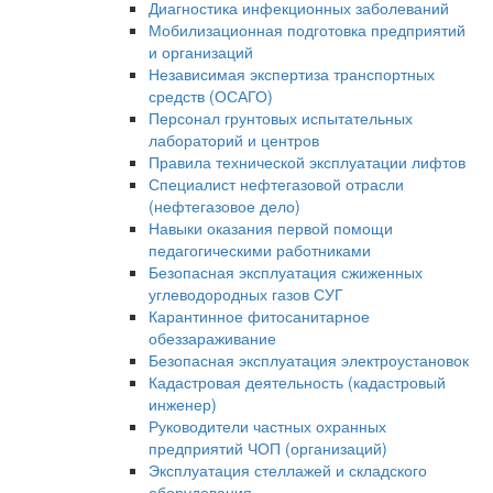
Диагностика инфекционных заболеваний
Мобилизационная подготовка предприятий
и организаций
Независимая экспертиза транспортных
средств (ОСАГО)
Персонал грунтовых испытательных
лабораторий и центров
Правила технической эксплуатации лифтов
Специалист нефтегазовой отрасли
(нефтегазовое дело)
Навыки оказания первой помощи
педагогическими работниками
Безопасная эксплуатация сжиженных
углеводородных газов СУГ
Карантинное фитосанитарное
обеззараживание
Безопасная эксплуатация электроустановок
Кадастровая деятельность (кадастровый
инженер)
Руководители частных охранных
предприятий ЧОП (организаций)
Эксплуатация стеллажей и складского
оборудования