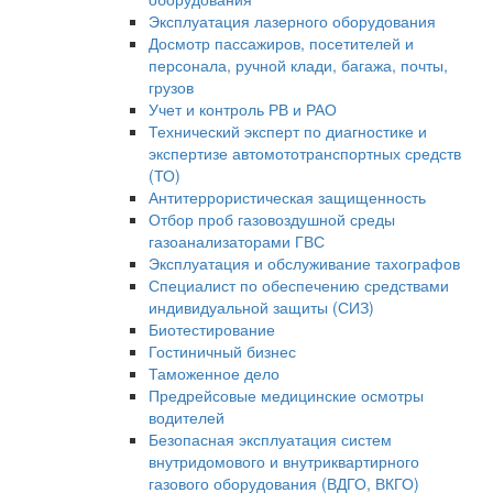
Эксплуатация лазерного оборудования
Досмотр пассажиров, посетителей и
персонала, ручной клади, багажа, почты,
грузов
Учет и контроль РВ и РАО
Технический эксперт по диагностике и
экспертизе автомототранспортных средств
(ТО)
Антитеррористическая защищенность
Отбор проб газовоздушной среды
газоанализаторами ГВС
Эксплуатация и обслуживание тахографов
Специалист по обеспечению средствами
индивидуальной защиты (СИЗ)
Биотестирование
Гостиничный бизнес
Таможенное дело
Предрейсовые медицинские осмотры
водителей
Безопасная эксплуатация систем
внутридомового и внутриквартирного
газового оборудования (ВДГО, ВКГО)