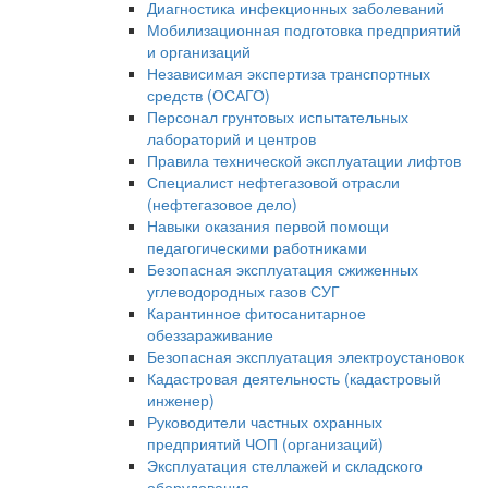
Диагностика инфекционных заболеваний
Мобилизационная подготовка предприятий
и организаций
Независимая экспертиза транспортных
средств (ОСАГО)
Персонал грунтовых испытательных
лабораторий и центров
Правила технической эксплуатации лифтов
Специалист нефтегазовой отрасли
(нефтегазовое дело)
Навыки оказания первой помощи
педагогическими работниками
Безопасная эксплуатация сжиженных
углеводородных газов СУГ
Карантинное фитосанитарное
обеззараживание
Безопасная эксплуатация электроустановок
Кадастровая деятельность (кадастровый
инженер)
Руководители частных охранных
предприятий ЧОП (организаций)
Эксплуатация стеллажей и складского
оборудования