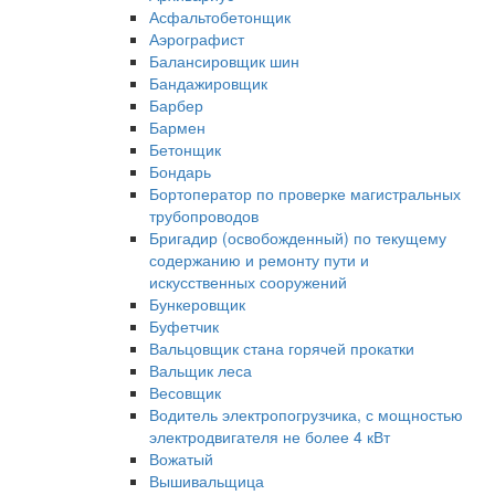
Асфальтобетонщик
Аэрографист
Балансировщик шин
Бандажировщик
Барбер
Бармен
Бетонщик
Бондарь
Бортоператор по проверке магистральных
трубопроводов
Бригадир (освобожденный) по текущему
содержанию и ремонту пути и
искусственных сооружений
Бункеровщик
Буфетчик
Вальцовщик стана горячей прокатки
Вальщик леса
Весовщик
Водитель электропогрузчика, с мощностью
электродвигателя не более 4 кВт
Вожатый
Вышивальщица