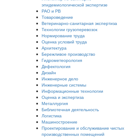
эпидемиологической экспертизе
РАО и РВ
Товароведение
Ветеринарно-санитарная экспертиза
Технологии грузоперевозок
Нормирование труда
Оценка условий труда
Архитектура
Бережливое производство
Гидрометеорология
Дефектология
Дизайн
Инженерное дело
Инженерные системы
Информационные технологии
Оценка и экспертиза
Металлургия
Библиотечная деятельность
Логистика
Машиностроение
Проектирование и обслуживание чистых
производственных помещений