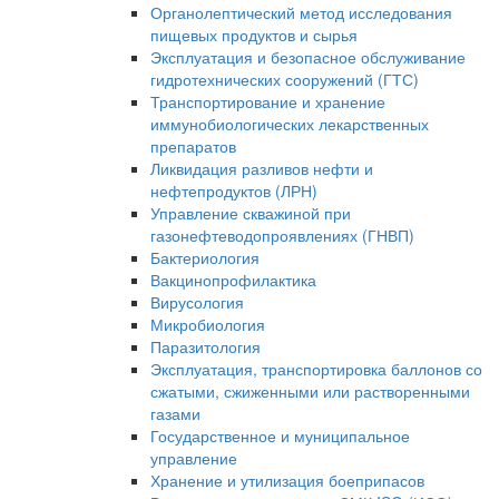
Органолептический метод исследования
пищевых продуктов и сырья
Эксплуатация и безопасное обслуживание
гидротехнических сооружений (ГТС)
Транспортирование и хранение
иммунобиологических лекарственных
препаратов
Ликвидация разливов нефти и
нефтепродуктов (ЛРН)
Управление скважиной при
газонефтеводопроявлениях (ГНВП)
Бактериология
Вакцинопрофилактика
Вирусология
Микробиология
Паразитология
Эксплуатация, транспортировка баллонов со
сжатыми, сжиженными или растворенными
газами
Государственное и муниципальное
управление
Хранение и утилизация боеприпасов