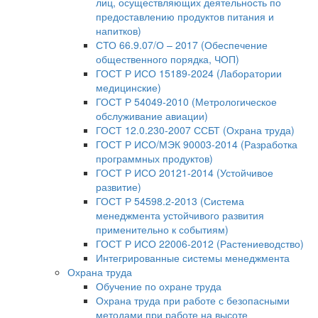
лиц, осуществляющих деятельность по
предоставлению продуктов питания и
напитков)
СТО 66.9.07/О – 2017 (Обеспечение
общественного порядка, ЧОП)
ГОСТ Р ИСО 15189-2024 (Лаборатории
медицинские)
ГОСТ Р 54049-2010 (Метрологическое
обслуживание авиации)
ГОСТ 12.0.230-2007 ССБТ (Охрана труда)
ГОСТ Р ИСО/МЭК 90003-2014 (Разработка
программных продуктов)
ГОСТ Р ИСО 20121-2014 (Устойчивое
развитие)
ГОСТ Р 54598.2-2013 (Система
менеджмента устойчивого развития
применительно к событиям)
ГОСТ Р ИСО 22006-2012 (Растениеводство)
Интегрированные системы менеджмента
Охрана труда
Обучение по охране труда
Охрана труда при работе с безопасными
методами при работе на высоте