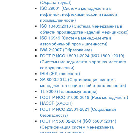
(Охрана труда))
ISO 29001 (Система менеджмента в
нефтяной, нефтехимической и газовой
промышленности)
ISO 13485:2016 (Система менеджмента в
области производства изделий медицинских)
ISO 16949 (Система менеджмента в
автомобильной промышленности)
IWA 2:2007 (Образование)
ГОСТ Р ИСО 18091-2024 (ISO 18091:2019)
(Системы менеджмента в органах местного
самоуправлении)
IRIS (ЖД-транспорт)
SA 8000:2014 (Сертификация системы
менеджмента социальной ответственности)
TL 9000 (Телекоммуникации)
ГОСТ Р ИСО 31000-2019 (Риск менеджмент)
HACCP (ХАССП)
ГОСТ Р ИСО 22301-2021 (Социальная
безопасность)
ГОСТ Р 55.0.02-2014 (ISO 55001:2014)
(Сертификация систем менеджмента
управления активами)