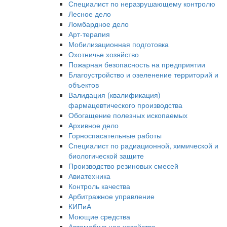
Специалист по неразрушающему контролю
Лесное дело
Ломбардное дело
Арт-терапия
Мобилизационная подготовка
Охотничье хозяйство
Пожарная безопасность на предприятии
Благоустройство и озеленение территорий и
объектов
Валидация (квалификация)
фармацевтического производства
Обогащение полезных ископаемых
Архивное дело
Горноспасательные работы
Специалист по радиационной, химической и
биологической защите
Производство резиновых смесей
Авиатехника
Контроль качества
Арбитражное управление
КИПиА
Моющие средства
Автомобильное хозяйство