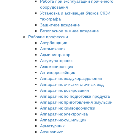
Работа при эксплуатации прачечного
оборудования
Установка и активация блоков СКЗИ
тахографа
Защитное вождение
Безопасное зимнее вождение
Рабочие профессии
Авербандщик
Автомеханик
Администратор
Аккумуляторщик
Алюминировщик
Антикоррозийщик
Аппаратчик воздухоразделения
Аппаратчик очистки сточных вод
Аппаратчик дозирования
Аппаратчик по подготовке продукта
Аппаратчик приготовления эмульсий
Аппаратчик химводоочистки
Аппаратчик электролиза
Аппаратчик-сушильщик
Арматурщик
Архивариус