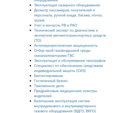
Эксплуатация лазерного оборудования
Досмотр пассажиров, посетителей и
персонала, ручной клади, багажа, почты,
грузов
Учет и контроль РВ и РАО
Технический эксперт по диагностике и
экспертизе автомототранспортных средств
(ТО)
Антитеррористическая защищенность
Отбор проб газовоздушной среды
газоанализаторами ГВС
Эксплуатация и обслуживание тахографов
Специалист по обеспечению средствами
индивидуальной защиты (СИЗ)
Биотестирование
Гостиничный бизнес
Таможенное дело
Предрейсовые медицинские осмотры
водителей
Безопасная эксплуатация систем
внутридомового и внутриквартирного
газового оборудования (ВДГО, ВКГО)