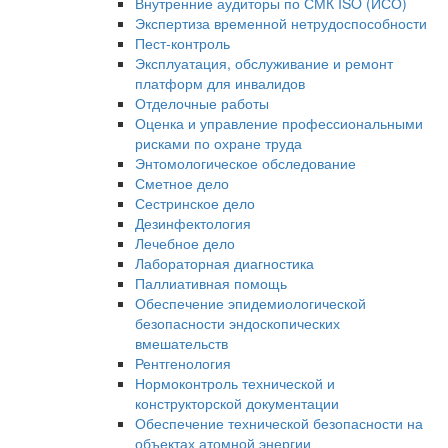
Внутренние аудиторы по СМК ISO (ИСО)
Экспертиза временной нетрудоспособности
Пест-контроль
Эксплуатация, обслуживание и ремонт
платформ для инвалидов
Отделочные работы
Оценка и управление профессиональными
рисками по охране труда
Энтомологическое обследование
Сметное дело
Сестринское дело
Дезинфектология
Лечебное дело
Лабораторная диагностика
Паллиативная помощь
Обеспечение эпидемиологической
безопасности эндоскопических
вмешательств
Рентгенология
Нормоконтроль технической и
конструкторской документации
Обеспечение технической безопасности на
объектах атомной энергии