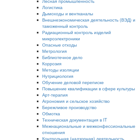
Лесная промышленность
Логистика
Дымоходы и вентканалы
Внешнеэкономическая деятельность (ВЭД) и
таможенный контроль
Радиационный контроль изделий
микроэлектроники
Опасные отходы
Метрология
Библиотечное дело
Коррозия
Методы изоляции
Нутрициология
Обучение деловой переписке
Повышение квалификации в сфере культуры
Арт-терапия
Агрономия и сельское хозяйство
Бережливое производство
Обмотка
Техническая документация в IT
Межнациональные и межконфессиональные
отношения
Контрольная (надзорная) деятельность