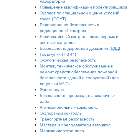
лабораторий
Повышение квалификации проектировщиков
Эксперт по специальной оценке условий
труда (СОУТ)
Радиационная безопасность и
радиационный контроль
Радиоактивный контроль лома черных и
цветных металлов
Безопасность дорожного движения (БДД)
Госзакупки (ФЗ 44)
Экологическая безопасность
Монтаж, техническое обслуживание и
ремонт средств обеспечения пожарной
безопасности зданий и сооружений (для
лицензии МЧС)
Энергоаудит
Безопасность производства сварочных
работ
Антимонопольный комплаенс
Экспортный контроль
Транспортная безопасность
Мастера и преподаватели автошкол
Маркшейдерское дело