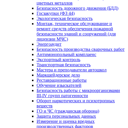
цветных металлов
Безопасность дорожного движения (БДД)
Госзакупки (ФЗ 44)
Экологическая безопасность
Монтаж, техническое обслуживание и
ремонт средств обеспечения пожарной
безопасности зданий и сооружений (для
лицензии МЧС)
Энергоаудит
Безопасность производства сварочных работ
Антимонопольный комплаенс
Экспортный контроль
Транспортная безопасность
Мастера и преподаватели автошкол
Маркшейдерское дело
Реставрационные работы
Обучение изыскателей
Безопасность работы с микроорганизмами
III-IV групп патогенности
Оборот наркотических и психотропных
веществ
ГО и ЧС (гражданская оборона)
Защита персональных данных
Измерение и оценка вредных
производственных факторов