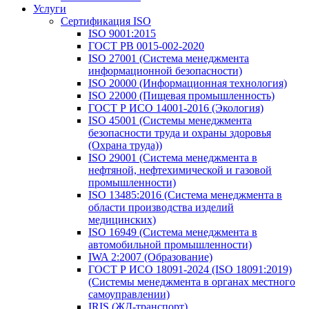
Услуги
Сертификация ISO
ISO 9001:2015
ГОСТ РВ 0015-002-2020
ISO 27001 (Система менеджмента
информационной безопасности)
ISO 20000 (Информационная технология)
ISO 22000 (Пищевая промышленность)
ГОСТ Р ИСО 14001-2016 (Экология)
ISO 45001 (Системы менеджмента
безопасности труда и охраны здоровья
(Охрана труда))
ISO 29001 (Система менеджмента в
нефтяной, нефтехимической и газовой
промышленности)
ISO 13485:2016 (Система менеджмента в
области производства изделий
медицинских)
ISO 16949 (Система менеджмента в
автомобильной промышленности)
IWA 2:2007 (Образование)
ГОСТ Р ИСО 18091-2024 (ISO 18091:2019)
(Системы менеджмента в органах местного
самоуправлении)
IRIS (ЖД-транспорт)