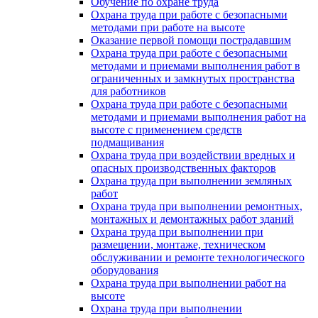
Обучение по охране труда
Охрана труда при работе с безопасными
методами при работе на высоте
Оказание первой помощи пострадавшим
Охрана труда при работе с безопасными
методами и приемами выполнения работ в
ограниченных и замкнутых пространства
для работников
Охрана труда при работе с безопасными
методами и приемами выполнения работ на
высоте с применением средств
подмащивания
Охрана труда при воздействии вредных и
опасных производственных факторов
Охрана труда при выполнении земляных
работ
Охрана труда при выполнении ремонтных,
монтажных и демонтажных работ зданий
Охрана труда при выполнении при
размещении, монтаже, техническом
обслуживании и ремонте технологического
оборудования
Охрана труда при выполнении работ на
высоте
Охрана труда при выполнении