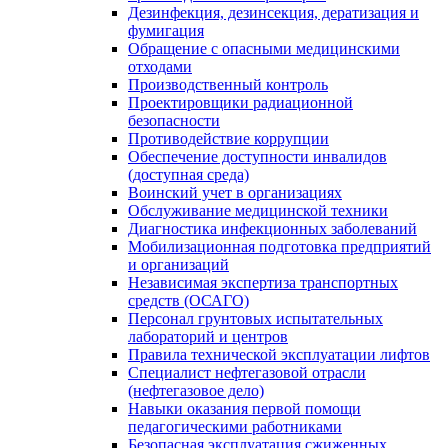
Дезинфекция, дезинсекция, дератизация и
фумигация
Обращение с опасными медицинскими
отходами
Производственный контроль
Проектировщики радиационной
безопасности
Противодействие коррупции
Обеспечение доступности инвалидов
(доступная среда)
Воинский учет в организациях
Обслуживание медицинской техники
Диагностика инфекционных заболеваний
Мобилизационная подготовка предприятий
и организаций
Независимая экспертиза транспортных
средств (ОСАГО)
Персонал грунтовых испытательных
лабораторий и центров
Правила технической эксплуатации лифтов
Специалист нефтегазовой отрасли
(нефтегазовое дело)
Навыки оказания первой помощи
педагогическими работниками
Безопасная эксплуатация сжиженных