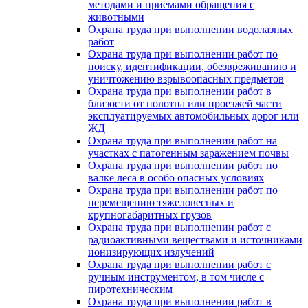
методами и приемами обращения с
животными
Охрана труда при выполнении водолазных
работ
Охрана труда при выполнении работ по
поиску, идентификации, обезвреживанию и
уничтожению взрывоопасных предметов
Охрана труда при выполнении работ в
близости от полотна или проезжей части
эксплуатируемых автомобильных дорог или
ЖД
Охрана труда при выполнении работ на
участках с патогенным заражением почвы
Охрана труда при выполнении работ по
валке леса в особо опасных условиях
Охрана труда при выполнении работ по
перемещению тяжеловесных и
крупногабаритных грузов
Охрана труда при выполнении работ с
радиоактивными веществами и источниками
ионизирующих излучений
Охрана труда при выполнении работ с
ручным инструментом, в том числе с
пиротехническим
Охрана труда при выполнении работ в