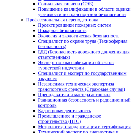
Социальная гигиена (СЭБ)
Повышение квалификации в области оценки
уязвимости по транспортной безопасности
Профессиональная переподготовка
Проектировщики пожарных систем
Пожарная безопасность
Экология и экологическая безопасность
Специалист по охране труда (Техносферная
безопасность)
БДД (Безопасность дорожного движения для
ответственных)
Эксперт по классификации объектов
туристской индустрии
Специалист и эксперт по государственным
закупкам
Независимая техническая экспертиза
транспортных средств (Страховые случаи)
Преподаватели и мастера автошкол
Радиационная безопасность и радиационный
контроль
Кадастровая деятельность
Промышленное и гражданское
строительство (ПГС)
Метрология, стандартизация и сертификация
Технический эксперт по диагностике и