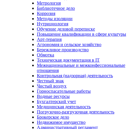
Метрология
Библиотечное дело
Коррозия
Методы изоляции
Нутрициология
Обучение деловой переписке
Повышение квалификации в сфере культуры
Арт-терапия
Агрономия и сельское хозяйство
Бережливое производство
Обмотка
Техническая документация в IT
Межнациональные и межконфессиональные
отношения
Контрольная (надзорная) деятельность
Честный знак
Чистый воздух
Горноспасательные работы
Водные ресурсы
Бухгалтерский учет
Медицинская деятельность
Погрузочно-разгрузочная деятельность
Брокерское дело
Недвижимое имущество
Административный регламент