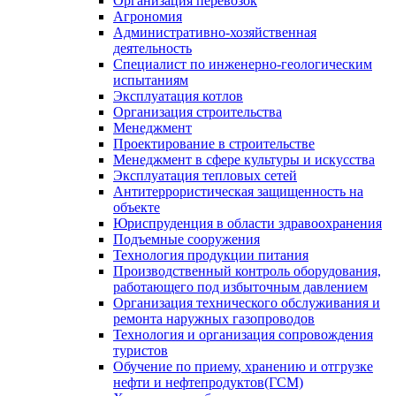
Организация перевозок
Агрономия
Административно-хозяйственная
деятельность
Специалист по инженерно-геологическим
испытаниям
Эксплуатация котлов
Организация строительства
Менеджмент
Проектирование в строительстве
Менеджмент в сфере культуры и искусства
Эксплуатация тепловых сетей
Антитеррористическая защищенность на
объекте
Юриспруденция в области здравоохранения
Подъемные сооружения
Технология продукции питания
Производственный контроль оборудования,
работающего под избыточным давлением
Организация технического обслуживания и
ремонта наружных газопроводов
Технология и организация сопровождения
туристов
Обучение по приему, хранению и отгрузке
нефти и нефтепродуктов(ГСМ)