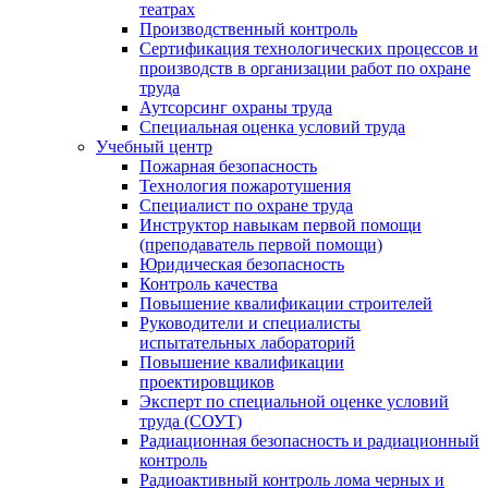
театрах
Производственный контроль
Сертификация технологических процессов и
производств в организации работ по охране
труда
Аутсорсинг охраны труда
Специальная оценка условий труда
Учебный центр
Пожарная безопасность
Технология пожаротушения
Специалист по охране труда
Инструктор навыкам первой помощи
(преподаватель первой помощи)
Юридическая безопасность
Контроль качества
Повышение квалификации строителей
Руководители и специалисты
испытательных лабораторий
Повышение квалификации
проектировщиков
Эксперт по специальной оценке условий
труда (СОУТ)
Радиационная безопасность и радиационный
контроль
Радиоактивный контроль лома черных и