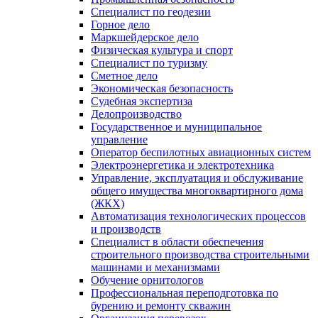
Специалист по геодезии
Горное дело
Маркшейдерское дело
Физическая культура и спорт
Специалист по туризму
Сметное дело
Экономическая безопасность
Судебная экспертиза
Делопроизводство
Государственное и муниципальное
управление
Оператор беспилотных авиационных систем
Электроэнергетика и электротехника
Управление, эксплуатация и обслуживание
общего имущества многоквартирного дома
(ЖКХ)
Автоматизация технологических процессов
и производств
Специалист в области обеспечения
строительного производства строительными
машинами и механизмами
Обучение орнитологов
Профессиональная переподготовка по
бурению и ремонту скважин