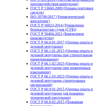
противодействия коррупции)
ГОСТ Р 53660-2009 (Охрана портовых
средств)
ISO 20700:2017 (Управленческий
консалтинг)
ГОСТ Р 56023-2014 (Управление
безопасностью судов (СУБ))
ГОСТ Р 56404-2021 (Бережливое
производство)
ГОСТ Р 66.0.01-2017 (Оценка опыта и
деловой репутации)
ГОСТ Р 66.1.01-2015 (Оценка опыта и
деловой репутации при строительном
проектировании)
ГОСТ Р 66.1.02-2023 (Оценка опыта и
деловой репутации при инженерных
изысканиях)
ГОСТ Р 66.1.03-2023 (Оценка опыта и
деловой репутации строительных
организаций)
ГОСТ Р 66.9.01-2015 (Оценка опыта и
деловой репутации для пожарно-
технической продукции)
ГОСТ Р 66.9.02-2015 (Пожарная