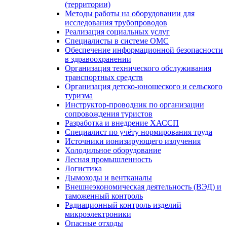
(территории)
Методы работы на оборудовании для
исследования трубопроводов
Реализация социальных услуг
Специалисты в системе ОМС
Обеспечение информационной безопасности
в здравоохранении
Организация технического обслуживания
транспортных средств
Организация детско-юношеского и сельского
туризма
Инструктор-проводник по организации
сопровождения туристов
Разработка и внедрение ХАССП
Специалист по учёту нормирования труда
Источники ионизирующего излучения
Холодильное оборудование
Лесная промышленность
Логистика
Дымоходы и вентканалы
Внешнеэкономическая деятельность (ВЭД) и
таможенный контроль
Радиационный контроль изделий
микроэлектроники
Опасные отходы