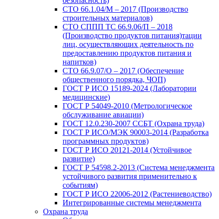
безопасность)
СТО 66.1.04/М – 2017 (Производство
строительных материалов)
СТО СППП ТС 66.9.06/П – 2018
(Производство продуктов питания)тации
лиц, осуществляющих деятельность по
предоставлению продуктов питания и
напитков)
СТО 66.9.07/О – 2017 (Обеспечение
общественного порядка, ЧОП)
ГОСТ Р ИСО 15189-2024 (Лаборатории
медицинские)
ГОСТ Р 54049-2010 (Метрологическое
обслуживание авиации)
ГОСТ 12.0.230-2007 ССБТ (Охрана труда)
ГОСТ Р ИСО/МЭК 90003-2014 (Разработка
программных продуктов)
ГОСТ Р ИСО 20121-2014 (Устойчивое
развитие)
ГОСТ Р 54598.2-2013 (Система менеджмента
устойчивого развития применительно к
событиям)
ГОСТ Р ИСО 22006-2012 (Растениеводство)
Интегрированные системы менеджмента
Охрана труда