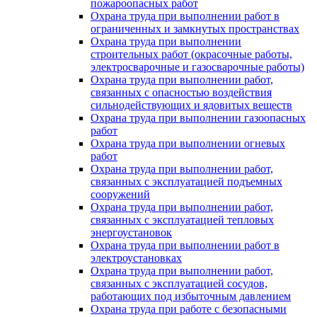
пожароопасных работ
Охрана труда при выполнении работ в
ограниченных и замкнутых пространствах
Охрана труда при выполнении
строительных работ (окрасочные работы,
электросварочные и газосварочные работы)
Охрана труда при выполнении работ,
связанных с опасностью воздействия
сильнодействующих и ядовитых веществ
Охрана труда при выполнении газоопасных
работ
Охрана труда при выполнении огневых
работ
Охрана труда при выполнении работ,
связанных с эксплуатацией подъемных
сооружений
Охрана труда при выполнении работ,
связанных с эксплуатацией тепловых
энергоустановок
Охрана труда при выполнении работ в
электроустановках
Охрана труда при выполнении работ,
связанных с эксплуатацией сосудов,
работающих под избыточным давлением
Охрана труда при работе с безопасными