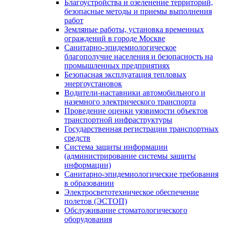
Благоустройства и озеленение территорий,
безопасные методы и приемы выполнения
работ
Земляные работы, установка временных
ограждений в городе Москве
Санитарно-эпидемиологическое
благополучие населения и безопасность на
промышленных предприятиях
Безопасная эксплуатация тепловых
энергоустановок
Водители-наставники автомобильного и
наземного электрического транспорта
Проведение оценки уязвимости объектов
транспортной инфраструктуры
Государственная регистрации транспортных
средств
Система защиты информации
(администрирование системы защиты
информации)
Санитарно-эпидемиологические требования
в образовании
Электросветотехническое обеспечение
полетов (ЭСТОП)
Обслуживание стоматологического
оборудования