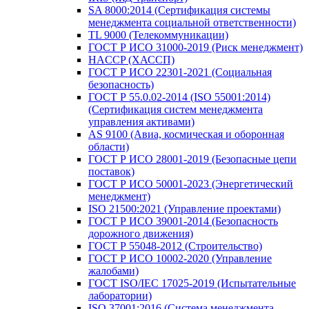
SA 8000:2014 (Сертификация системы
менеджмента социальной ответственности)
TL 9000 (Телекоммуникации)
ГОСТ Р ИСО 31000-2019 (Риск менеджмент)
HACCP (ХАССП)
ГОСТ Р ИСО 22301-2021 (Социальная
безопасность)
ГОСТ Р 55.0.02-2014 (ISO 55001:2014)
(Сертификация систем менеджмента
управления активами)
AS 9100 (Авиа, космическая и оборонная
области)
ГОСТ Р ИСО 28001-2019 (Безопасные цепи
поставок)
ГОСТ Р ИСО 50001-2023 (Энергетический
менеджмент)
ISO 21500:2021 (Управление проектами)
ГОСТ Р ИСО 39001-2014 (Безопасность
дорожного движения)
ГОСТ Р 55048-2012 (Строительство)
ГОСТ Р ИСО 10002-2020 (Управление
жалобами)
ГОСТ ISO/IEC 17025-2019 (Испытательные
лаборатории)
ISO 37001:2016 (Система менеджмента