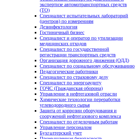
экспертизе автомотранспортных средств
(ТО)
Специалист испытательных лабораторий
(центров) по измерениям
Дезинфектология
Гостиничный бизнес
Специалист и оператор по утилизации
медицинских отходов
Специалист по государственной
регистрации транспортных средств
Организация дорожного движения (ОДД)
Специалист по социальному обслуживанию
Педагогические работники
Специалист по страховому делу
Специалист по энергоаудиту
ГОЧС (Гражданская оборона)
Управление в нефтегазовой отрасли
Химические технологии переработки
углеводородного сырья
Защита от коррозии оборудования и
сооружений нефтегазового комплекса
Специалист по отделочным работам
Управление персоналом
Бухгалтерский учет
Промышленная безопасность