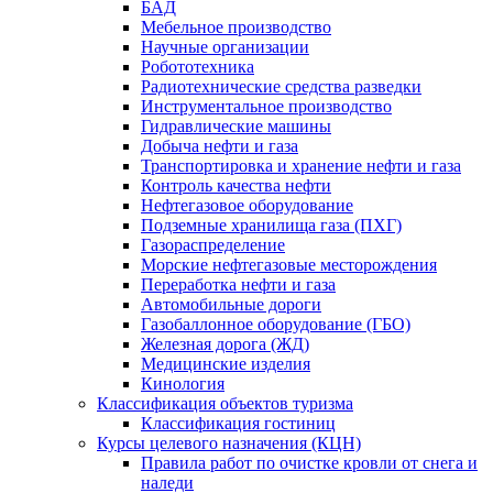
БАД
Мебельное производство
Научные организации
Робототехника
Радиотехнические средства разведки
Инструментальное производство
Гидравлические машины
Добыча нефти и газа
Транспортировка и хранение нефти и газа
Контроль качества нефти
Нефтегазовое оборудование
Подземные хранилища газа (ПХГ)
Газораспределение
Морские нефтегазовые месторождения
Переработка нефти и газа
Автомобильные дороги
Газобаллонное оборудование (ГБО)
Железная дорога (ЖД)
Медицинские изделия
Кинология
Классификация объектов туризма
Классификация гостиниц
Курсы целевого назначения (КЦН)
Правила работ по очистке кровли от снега и
наледи