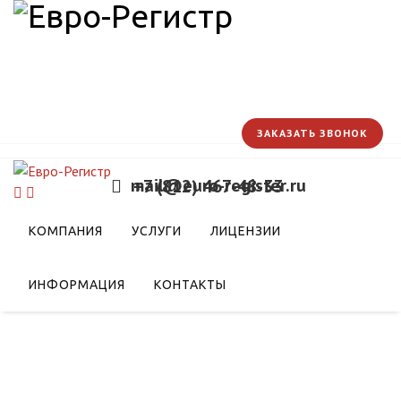
ЗАКАЗАТЬ ЗВОНОК
mail@euro-register.ru
+7 (812) 467-48-33
КОМПАНИЯ
УСЛУГИ
ЛИЦЕНЗИИ
ИНФОРМАЦИЯ
КОНТАКТЫ