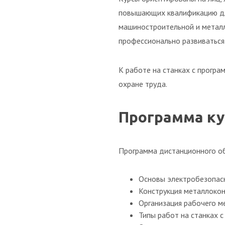
повышающих квалификацию для
машиностроительной и металл
профессионально развиваться
К работе на станках с прогр
охране труда.
Программа ку
Программа дистанционного об
Основы электробезопас
Конструкция металлокон
Организация рабочего м
Типы работ на станках с