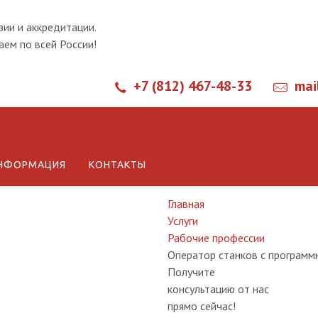
зии и аккредитации.
ем по всей России!
+7 (812) 467-48-33
mai
Обучение о
НФОРМАЦИЯ
КОНТАКТЫ
Главная
Услуги
Рабочие профессии
Оператор станков с программ
Получите
консультацию от нас
прямо сейчас!