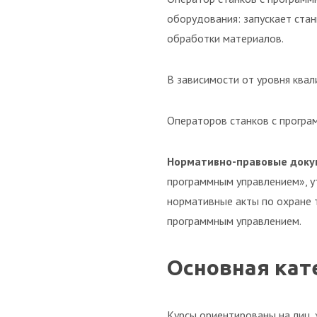
оборудования: запускает стан
обработки материалов.
В зависимости от уровня квал
Операторов станков с програ
Нормативно-правовые доку
программным управлением», у
нормативные акты по охране 
программным управлением.
Основная кат
Курсы ориентированы на лиц, 