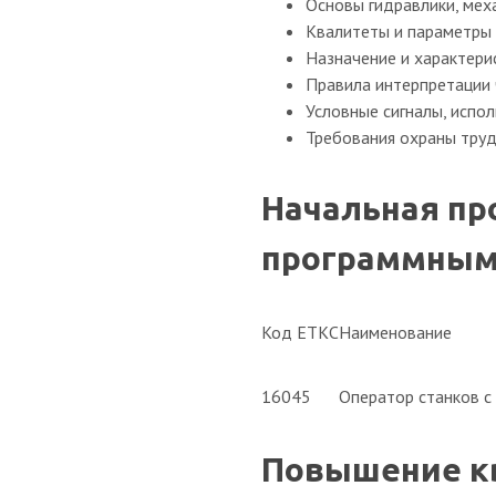
Основы гидравлики, мех
Квалитеты и параметры
Назначение и характер
Правила интерпретации
Условные сигналы, испо
Требования охраны труд
Начальная пр
программным 
Код ЕТКС
Наименование
16045
Оператор станков с
Повышение к