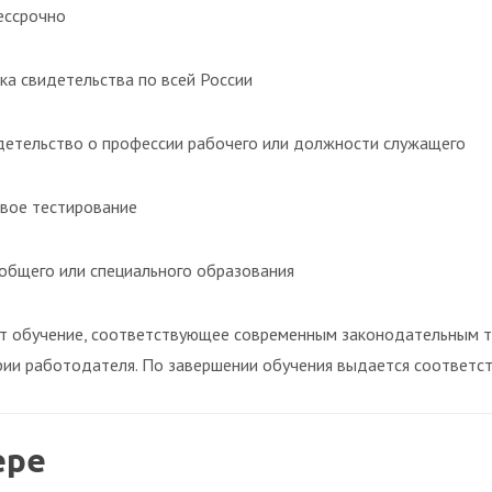
ессрочно
ка свидетельства по всей России
етельство о профессии рабочего или должности служащего
вое тестирование
общего или специального образования
т обучение, соответствующее современным законодательным т
рии работодателя. По завершении обучения выдается соответс
ере