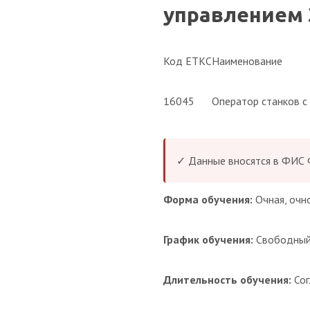
управлением 3
Код ЕТКС
Наименование
16045
Оператор станков с
✓ Данные вносятся в ФИС
Форма обучения:
Очная, очн
График обучения:
Свободны
Длительность обучения:
Сог