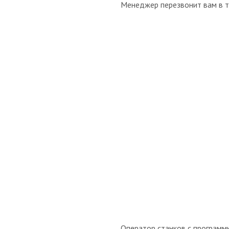
Менеджер перезвонит вам в т
Оператор станков с программ