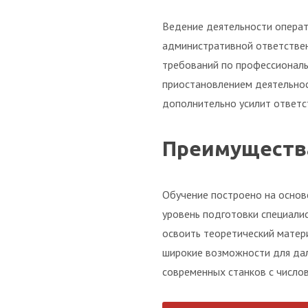
Ведение деятельности операт
административной ответствен
требований по профессиональ
приостановлением деятельнос
дополнительно усилит ответс
Преимущества
Обучение построено на основ
уровень подготовки специали
освоить теоретический матер
широкие возможности для дал
современных станков с число