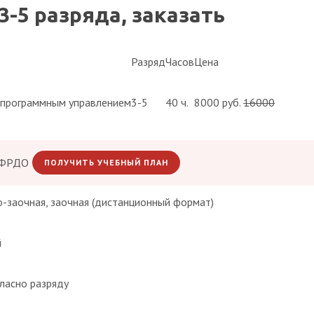
-5 разряда, заказать
Разряд
Часов
Цена
 программным управлением
3-5
40 ч.
8000 руб.
16000
 ФРДО
ПОЛУЧИТЬ УЧЕБНЫЙ ПЛАН
о-заочная, заочная (дистанционный формат)
й
ласно разряду