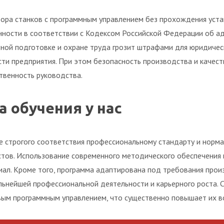
ора станков с программным управлением без прохождения уста
ности в соответствии с Кодексом Российской Федерации об а
ной подготовке и охране труда грозит штрафами для юридическ
ти предприятия. При этом безопасность производства и качест
твенность руководства.
 обучения у нас
е строгого соответствия профессиональному стандарту и норма
стов. Использование современного методического обеспечения
иал. Кроме того, программа адаптирована под требования прои
ьнейшей профессиональной деятельности и карьерного роста. С
вым программным управлением, что существенно повышает их в