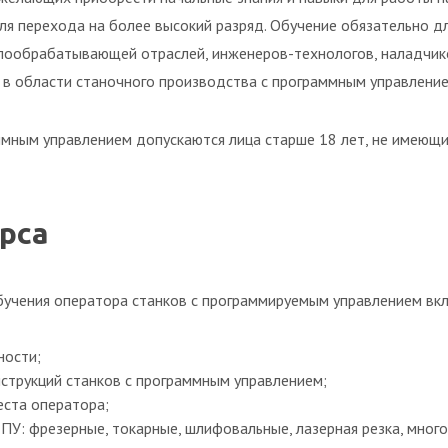
 перехода на более высокий разряд. Обучение обязательно д
ообрабатывающей отраслей, инженеров-технологов, наладчиков
 в области станочного производства с программным управление
аммным управлением допускаются лица старше 18 лет, не имеющ
рса
учения оператора станков с программируемым управлением вк
ности;
струкций станков с программным управлением;
еста оператора;
 ПУ: фрезерные, токарные, шлифовальные, лазерная резка, мног