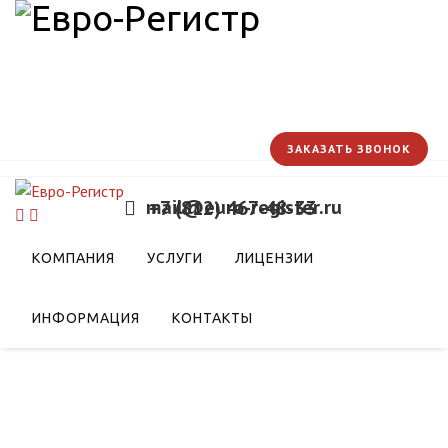
ЗАКАЗАТЬ ЗВОНОК
mail@euro-register.ru
+7 (812) 467-48-33
КОМПАНИЯ
УСЛУГИ
ЛИЦЕНЗИИ
ИНФОРМАЦИЯ
КОНТАКТЫ