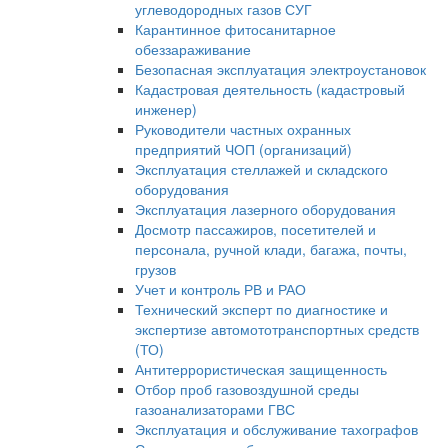
углеводородных газов СУГ
Карантинное фитосанитарное
обеззараживание
Безопасная эксплуатация электроустановок
Кадастровая деятельность (кадастровый
инженер)
Руководители частных охранных
предприятий ЧОП (организаций)
Эксплуатация стеллажей и складского
оборудования
Эксплуатация лазерного оборудования
Досмотр пассажиров, посетителей и
персонала, ручной клади, багажа, почты,
грузов
Учет и контроль РВ и РАО
Технический эксперт по диагностике и
экспертизе автомототранспортных средств
(ТО)
Антитеррористическая защищенность
Отбор проб газовоздушной среды
газоанализаторами ГВС
Эксплуатация и обслуживание тахографов