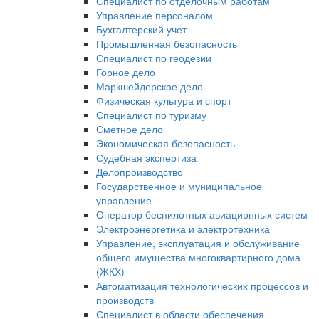
Специалист по отделочным работам
Управление персоналом
Бухгалтерский учет
Промышленная безопасность
Специалист по геодезии
Горное дело
Маркшейдерское дело
Физическая культура и спорт
Специалист по туризму
Сметное дело
Экономическая безопасность
Судебная экспертиза
Делопроизводство
Государственное и муниципальное
управление
Оператор беспилотных авиационных систем
Электроэнергетика и электротехника
Управление, эксплуатация и обслуживание
общего имущества многоквартирного дома
(ЖКХ)
Автоматизация технологических процессов и
производств
Специалист в области обеспечения