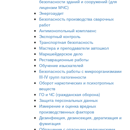
безопасности зданий и сооружений (для
лицензии МЧС)
Энергоаудит
Безопасность производства сварочных
работ
Антимонопольный комплаенс
Экспортный контроль
Транспортная безопасность
Мастера и преподаватели автошкол
Маркшейдерское дело
Реставрационные работы
Обучение изыскателей
Безопасность работы с микроорганизмами
III-IV групп патогенности
Оборот наркотических и психотропных
веществ
ГО и ЧС (гражданская оборона)
Защита персональных данных
Измерение и оценка вредных
производственных факторов
Дезинфекция, дезинсекция, дератизация и
фумигация
Обращение с опасными медицинскими