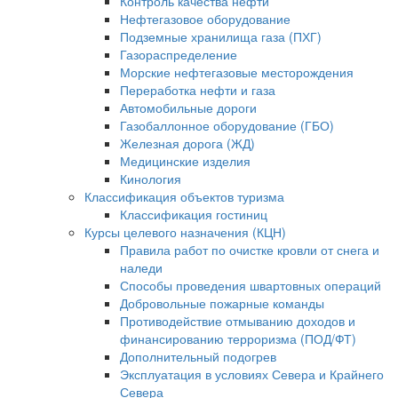
Контроль качества нефти
Нефтегазовое оборудование
Подземные хранилища газа (ПХГ)
Газораспределение
Морские нефтегазовые месторождения
Переработка нефти и газа
Автомобильные дороги
Газобаллонное оборудование (ГБО)
Железная дорога (ЖД)
Медицинские изделия
Кинология
Классификация объектов туризма
Классификация гостиниц
Курсы целевого назначения (КЦН)
Правила работ по очистке кровли от снега и
наледи
Способы проведения швартовных операций
Добровольные пожарные команды
Противодействие отмыванию доходов и
финансированию терроризма (ПОД/ФТ)
Дополнительный подогрев
Эксплуатация в условиях Севера и Крайнего
Севера