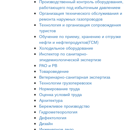
Производственный контроль оборудования,
работающего под избыточным давлением
Организация технического обслуживания и
ремонта наружных газопроводов
Технология и организация сопровождения
туристов
Обучение по приему, хранению и отгрузке
нефти и нефтепродуктов(ГСМ)
Холодильное оборудование
Инспектор по санитарно-
эпидемиологической экспертизе
РАО и РВ
Товароведение
Ветеринарно-санитарная экспертиза
Технологии грузоперевозок
Нормирование труда
Оценка условий труда
Архитектура
Бережливое производство
Гидрометеорология
Дефектология
Дизайн
Инженерное дело