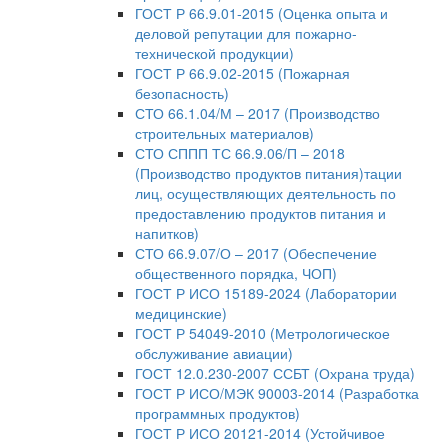
ГОСТ Р 66.9.01-2015 (Оценка опыта и
деловой репутации для пожарно-
технической продукции)
ГОСТ Р 66.9.02-2015 (Пожарная
безопасность)
СТО 66.1.04/М – 2017 (Производство
строительных материалов)
СТО СППП ТС 66.9.06/П – 2018
(Производство продуктов питания)тации
лиц, осуществляющих деятельность по
предоставлению продуктов питания и
напитков)
СТО 66.9.07/О – 2017 (Обеспечение
общественного порядка, ЧОП)
ГОСТ Р ИСО 15189-2024 (Лаборатории
медицинские)
ГОСТ Р 54049-2010 (Метрологическое
обслуживание авиации)
ГОСТ 12.0.230-2007 ССБТ (Охрана труда)
ГОСТ Р ИСО/МЭК 90003-2014 (Разработка
программных продуктов)
ГОСТ Р ИСО 20121-2014 (Устойчивое