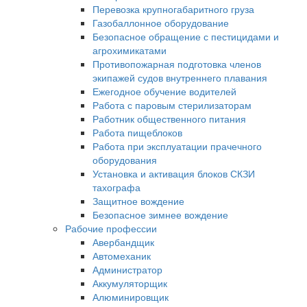
Перевозка крупногабаритного груза
Газобаллонное оборудование
Безопасное обращение с пестицидами и
агрохимикатами
Противопожарная подготовка членов
экипажей судов внутреннего плавания
Ежегодное обучение водителей
Работа с паровым стерилизаторам
Работник общественного питания
Работа пищеблоков
Работа при эксплуатации прачечного
оборудования
Установка и активация блоков СКЗИ
тахографа
Защитное вождение
Безопасное зимнее вождение
Рабочие профессии
Авербандщик
Автомеханик
Администратор
Аккумуляторщик
Алюминировщик