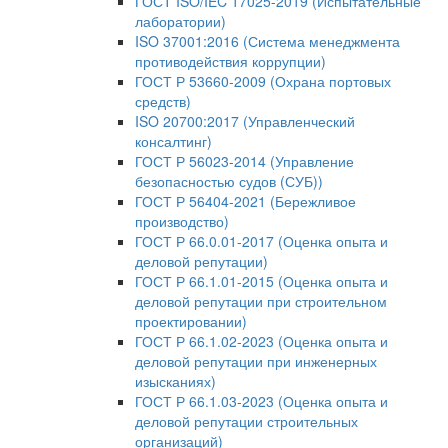
ГОСТ ISO/IEC 17025-2019 (Испытательные
лаборатории)
ISO 37001:2016 (Система менеджмента
противодействия коррупции)
ГОСТ Р 53660-2009 (Охрана портовых
средств)
ISO 20700:2017 (Управленческий
консалтинг)
ГОСТ Р 56023-2014 (Управление
безопасностью судов (СУБ))
ГОСТ Р 56404-2021 (Бережливое
производство)
ГОСТ Р 66.0.01-2017 (Оценка опыта и
деловой репутации)
ГОСТ Р 66.1.01-2015 (Оценка опыта и
деловой репутации при строительном
проектировании)
ГОСТ Р 66.1.02-2023 (Оценка опыта и
деловой репутации при инженерных
изысканиях)
ГОСТ Р 66.1.03-2023 (Оценка опыта и
деловой репутации строительных
организаций)