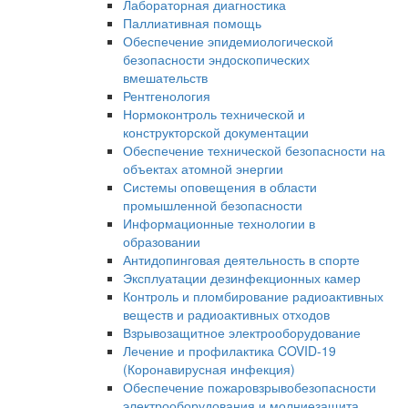
Лабораторная диагностика
Паллиативная помощь
Обеспечение эпидемиологической
безопасности эндоскопических
вмешательств
Рентгенология
Нормоконтроль технической и
конструкторской документации
Обеспечение технической безопасности на
объектах атомной энергии
Системы оповещения в области
промышленной безопасности
Информационные технологии в
образовании
Антидопинговая деятельность в спорте
Эксплуатации дезинфекционных камер
Контроль и пломбирование радиоактивных
веществ и радиоактивных отходов
Взрывозащитное электрооборудование
Лечение и профилактика COVID-19
(Коронавирусная инфекция)
Обеспечение пожаровзрывобезопасности
электрооборудования и молниезащита