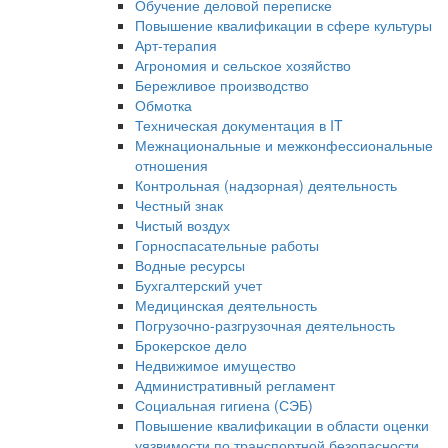
Обучение деловой переписке
Повышение квалификации в сфере культуры
Арт-терапия
Агрономия и сельское хозяйство
Бережливое производство
Обмотка
Техническая документация в IT
Межнациональные и межконфессиональные
отношения
Контрольная (надзорная) деятельность
Честный знак
Чистый воздух
Горноспасательные работы
Водные ресурсы
Бухгалтерский учет
Медицинская деятельность
Погрузочно-разгрузочная деятельность
Брокерское дело
Недвижимое имущество
Административный регламент
Социальная гигиена (СЭБ)
Повышение квалификации в области оценки
уязвимости по транспортной безопасности