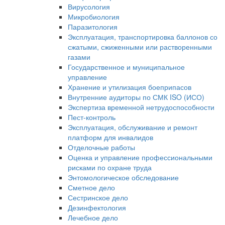
Вирусология
Микробиология
Паразитология
Эксплуатация, транспортировка баллонов со
сжатыми, сжиженными или растворенными
газами
Государственное и муниципальное
управление
Хранение и утилизация боеприпасов
Внутренние аудиторы по СМК ISO (ИСО)
Экспертиза временной нетрудоспособности
Пест-контроль
Эксплуатация, обслуживание и ремонт
платформ для инвалидов
Отделочные работы
Оценка и управление профессиональными
рисками по охране труда
Энтомологическое обследование
Сметное дело
Сестринское дело
Дезинфектология
Лечебное дело