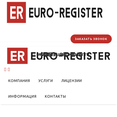
ЗАКАЗАТЬ ЗВОНОК
mail@euro-register.ru
+7 (812) 467-48-33
КОМПАНИЯ
УСЛУГИ
ЛИЦЕНЗИИ
ИНФОРМАЦИЯ
КОНТАКТЫ