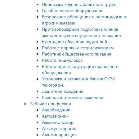
Перевозка крупногабаритного груза
Газобаллонное оборудование
Безопасное обращение с пестицидами и
агрохимикатами
Противопожарная подготовка членов
экипажей судов внутреннего плавания
Ежегодное обучение водителей
Работа с паровым стерилизаторам
Работник общественного питания
Работа пищеблоков
Работа при эксплуатации прачечного
оборудования
Установка и активация блоков СКЗИ
тахографа
Защитное вождение
Безопасное зимнее вождение
Рабочие профессии
Авербандщик
Автомеханик
Администратор
Аккумуляторщик
Алюминировщик