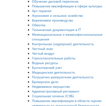
Обучение деловой переписке
Повышение квалификации в сфере культуры
Арт-терапия
Агрономия и сельское хозяйство
Бережливое производство
Обмотка
Техническая документация в IT
Межнациональные и межконфессиональные
отношения
Контрольная (надзорная) деятельность
Честный знак
Чистый воздух
Горноспасательные работы
Водные ресурсы
Бухгалтерский учет
Медицинская деятельность
Погрузочно-разгрузочная деятельность
Брокерское дело
Недвижимое имущество
Административный регламент
Социальная гигиена (СЭБ)
Повышение квалификации в области оценки
уязвимости по транспортной безопасности