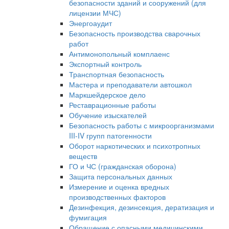
безопасности зданий и сооружений (для
лицензии МЧС)
Энергоаудит
Безопасность производства сварочных
работ
Антимонопольный комплаенс
Экспортный контроль
Транспортная безопасность
Мастера и преподаватели автошкол
Маркшейдерское дело
Реставрационные работы
Обучение изыскателей
Безопасность работы с микроорганизмами
III-IV групп патогенности
Оборот наркотических и психотропных
веществ
ГО и ЧС (гражданская оборона)
Защита персональных данных
Измерение и оценка вредных
производственных факторов
Дезинфекция, дезинсекция, дератизация и
фумигация
Обращение с опасными медицинскими