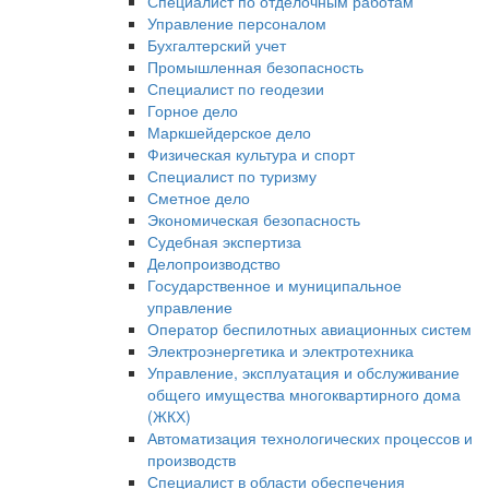
Специалист по отделочным работам
Управление персоналом
Бухгалтерский учет
Промышленная безопасность
Специалист по геодезии
Горное дело
Маркшейдерское дело
Физическая культура и спорт
Специалист по туризму
Сметное дело
Экономическая безопасность
Судебная экспертиза
Делопроизводство
Государственное и муниципальное
управление
Оператор беспилотных авиационных систем
Электроэнергетика и электротехника
Управление, эксплуатация и обслуживание
общего имущества многоквартирного дома
(ЖКХ)
Автоматизация технологических процессов и
производств
Специалист в области обеспечения