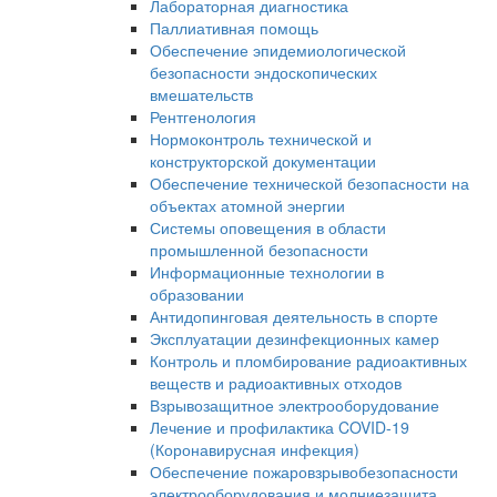
Лабораторная диагностика
Паллиативная помощь
Обеспечение эпидемиологической
безопасности эндоскопических
вмешательств
Рентгенология
Нормоконтроль технической и
конструкторской документации
Обеспечение технической безопасности на
объектах атомной энергии
Системы оповещения в области
промышленной безопасности
Информационные технологии в
образовании
Антидопинговая деятельность в спорте
Эксплуатации дезинфекционных камер
Контроль и пломбирование радиоактивных
веществ и радиоактивных отходов
Взрывозащитное электрооборудование
Лечение и профилактика COVID-19
(Коронавирусная инфекция)
Обеспечение пожаровзрывобезопасности
электрооборудования и молниезащита