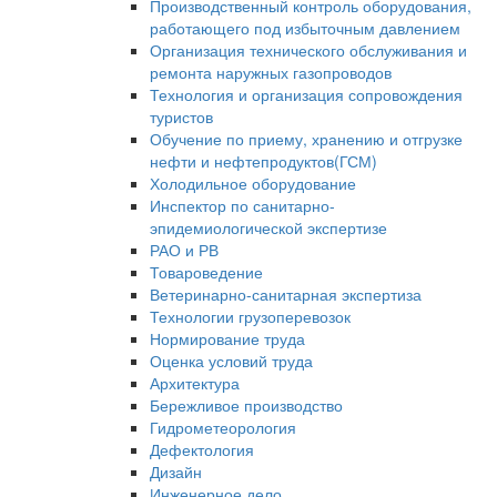
Производственный контроль оборудования,
работающего под избыточным давлением
Организация технического обслуживания и
ремонта наружных газопроводов
Технология и организация сопровождения
туристов
Обучение по приему, хранению и отгрузке
нефти и нефтепродуктов(ГСМ)
Холодильное оборудование
Инспектор по санитарно-
эпидемиологической экспертизе
РАО и РВ
Товароведение
Ветеринарно-санитарная экспертиза
Технологии грузоперевозок
Нормирование труда
Оценка условий труда
Архитектура
Бережливое производство
Гидрометеорология
Дефектология
Дизайн
Инженерное дело