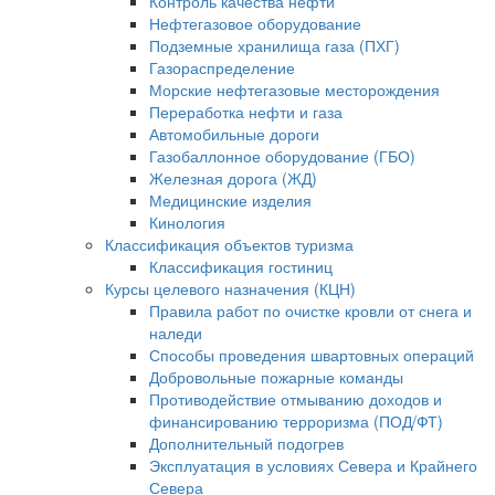
Контроль качества нефти
Нефтегазовое оборудование
Подземные хранилища газа (ПХГ)
Газораспределение
Морские нефтегазовые месторождения
Переработка нефти и газа
Автомобильные дороги
Газобаллонное оборудование (ГБО)
Железная дорога (ЖД)
Медицинские изделия
Кинология
Классификация объектов туризма
Классификация гостиниц
Курсы целевого назначения (КЦН)
Правила работ по очистке кровли от снега и
наледи
Способы проведения швартовных операций
Добровольные пожарные команды
Противодействие отмыванию доходов и
финансированию терроризма (ПОД/ФТ)
Дополнительный подогрев
Эксплуатация в условиях Севера и Крайнего
Севера