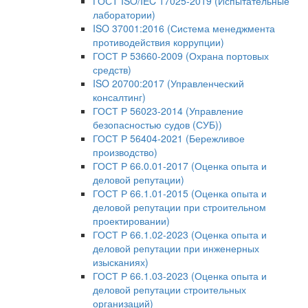
ГОСТ ISO/IEC 17025-2019 (Испытательные
лаборатории)
ISO 37001:2016 (Система менеджмента
противодействия коррупции)
ГОСТ Р 53660-2009 (Охрана портовых
средств)
ISO 20700:2017 (Управленческий
консалтинг)
ГОСТ Р 56023-2014 (Управление
безопасностью судов (СУБ))
ГОСТ Р 56404-2021 (Бережливое
производство)
ГОСТ Р 66.0.01-2017 (Оценка опыта и
деловой репутации)
ГОСТ Р 66.1.01-2015 (Оценка опыта и
деловой репутации при строительном
проектировании)
ГОСТ Р 66.1.02-2023 (Оценка опыта и
деловой репутации при инженерных
изысканиях)
ГОСТ Р 66.1.03-2023 (Оценка опыта и
деловой репутации строительных
организаций)