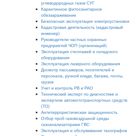
углеводородных газов СУГ
Карантинное фитосанитарное
обеззараживание
Безопасная эксплуатация электроустановок
Кадастровая деятельность (кадастровый
инженер)
Руководители частных охранных
предприятий ЧОП (организаций)
Эксплуатация стеллажей и складского
оборудования
Эксплуатация лазерного оборудования
Досмотр пассажиров, посетителей и
персонала, ручной клади, багажа, почты,
грузов
Учет и контроль РВ и РАО
Технический эксперт по диагностике и
экспертизе автомототранспортных средств
(ТО)
Антитеррористическая защищенность
Отбор проб газовоздушной среды
газоанализаторами ГВС
Эксплуатация и обслуживание тахографов