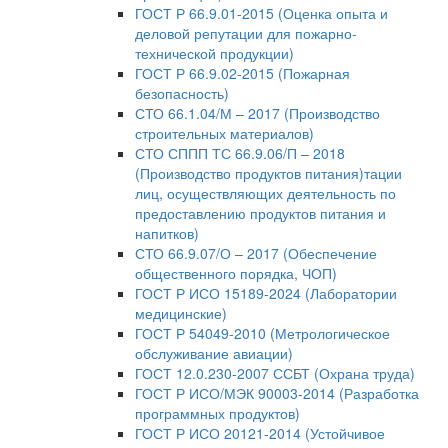
ГОСТ Р 66.9.01-2015 (Оценка опыта и
деловой репутации для пожарно-
технической продукции)
ГОСТ Р 66.9.02-2015 (Пожарная
безопасность)
СТО 66.1.04/М – 2017 (Производство
строительных материалов)
СТО СППП ТС 66.9.06/П – 2018
(Производство продуктов питания)тации
лиц, осуществляющих деятельность по
предоставлению продуктов питания и
напитков)
СТО 66.9.07/О – 2017 (Обеспечение
общественного порядка, ЧОП)
ГОСТ Р ИСО 15189-2024 (Лаборатории
медицинские)
ГОСТ Р 54049-2010 (Метрологическое
обслуживание авиации)
ГОСТ 12.0.230-2007 ССБТ (Охрана труда)
ГОСТ Р ИСО/МЭК 90003-2014 (Разработка
программных продуктов)
ГОСТ Р ИСО 20121-2014 (Устойчивое