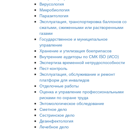
Вирусология
Микробиология
Паразитология
Эксплуатация, транспортировка баллонов со
сжатыми, сжиженными или растворенными
газами
Государственное и муниципальное
управление
Хранение и утилизация боеприпасов
Внутренние аудиторы по СМК ISO (ИСО)
Экспертиза временной нетрудоспособности
Пест-контроль
Эксплуатация, обслуживание и ремонт
платформ для инвалидов
Отделочные работы
Оценка и управление профессиональными
рисками по охране труда
Энтомологическое обследование
Сметное дело
Сестринское дело
Дезинфектология
Лечебное дело