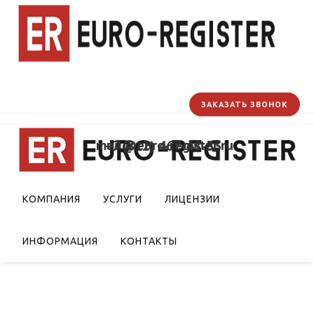
ЗАКАЗАТЬ ЗВОНОК
mail@euro-register.ru
+7 (812) 467-48-33
КОМПАНИЯ
УСЛУГИ
ЛИЦЕНЗИИ
ИНФОРМАЦИЯ
КОНТАКТЫ