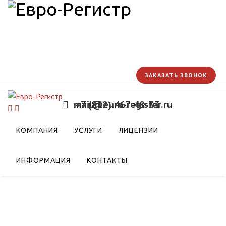
ЗАКАЗАТЬ ЗВОНОК
mail@euro-register.ru
+7 (812) 467-48-33
КОМПАНИЯ
УСЛУГИ
ЛИЦЕНЗИИ
ИНФОРМАЦИЯ
КОНТАКТЫ